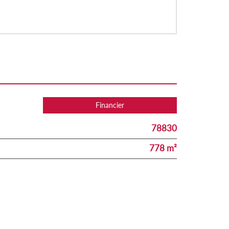
Financier
78830
778 m²