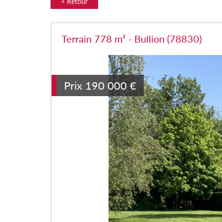
< Retour
Terrain 778 m² - Bullion (78830)
Prix
190 000
€