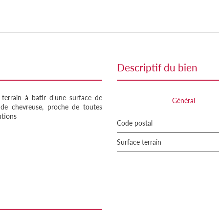
descriptif du bien
errain à batir d'une surface de
Général
de chevreuse, proche de toutes
ations
Code postal
surface terrain