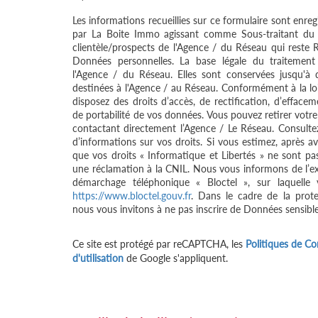
Les informations recueillies sur ce formulaire sont enreg
par La Boite Immo agissant comme Sous-traitant du t
clientèle/prospects de l'Agence / du Réseau qui reste
Données personnelles. La base légale du traitement 
l'Agence / du Réseau. Elles sont conservées jusqu'à
destinées à l'Agence / au Réseau. Conformément à la loi 
disposez des droits d’accès, de rectification, d’effacem
de portabilité de vos données. Vous pouvez retirer vo
contactant directement l’Agence / Le Réseau. Consultez
d’informations sur vos droits. Si vous estimez, après av
que vos droits « Informatique et Libertés » ne sont pa
une réclamation à la CNIL. Nous vous informons de l’exi
démarchage téléphonique « Bloctel », sur laquelle 
https://www.bloctel.gouv.fr
. Dans le cadre de la prot
nous vous invitons à ne pas inscrire de Données sensible
Ce site est protégé par reCAPTCHA, les
Politiques de Con
d'utilisation
de Google s'appliquent.