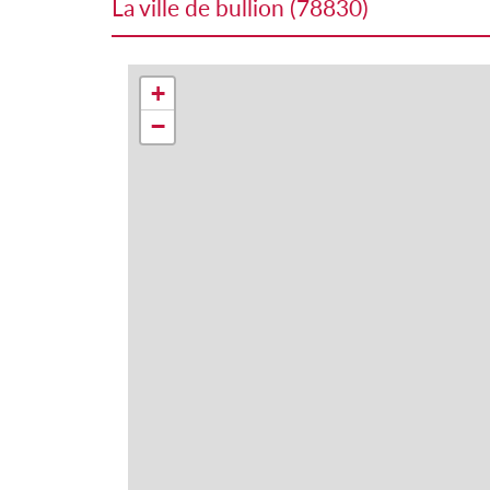
la ville de bullion (78830)
+
−