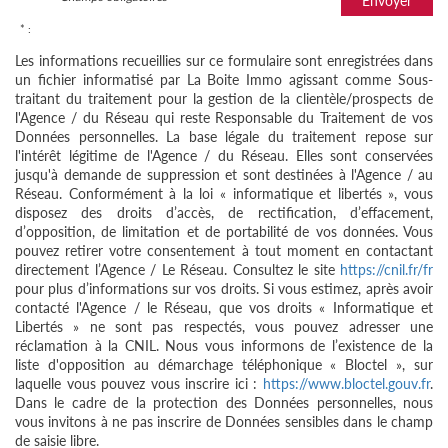
Envoyer
* :
Les informations recueillies sur ce formulaire sont enregistrées dans
un fichier informatisé par La Boite Immo agissant comme Sous-
traitant du traitement pour la gestion de la clientèle/prospects de
l'Agence / du Réseau qui reste Responsable du Traitement de vos
Données personnelles. La base légale du traitement repose sur
l'intérêt légitime de l'Agence / du Réseau. Elles sont conservées
jusqu'à demande de suppression et sont destinées à l'Agence / au
Réseau. Conformément à la loi « informatique et libertés », vous
disposez des droits d’accès, de rectification, d’effacement,
d’opposition, de limitation et de portabilité de vos données. Vous
pouvez retirer votre consentement à tout moment en contactant
directement l’Agence / Le Réseau. Consultez le site
https://cnil.fr/fr
pour plus d’informations sur vos droits. Si vous estimez, après avoir
contacté l'Agence / le Réseau, que vos droits « Informatique et
Libertés » ne sont pas respectés, vous pouvez adresser une
réclamation à la CNIL. Nous vous informons de l’existence de la
liste d'opposition au démarchage téléphonique « Bloctel », sur
laquelle vous pouvez vous inscrire ici :
https://www.bloctel.gouv.fr
.
Dans le cadre de la protection des Données personnelles, nous
vous invitons à ne pas inscrire de Données sensibles dans le champ
de saisie libre.