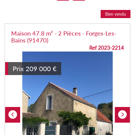
Bien vendu
Maison 47.8 m² - 2 Pièces - Forges-Les-
Bains (91470)
Ref 2023-2214
Prix
209 000
€