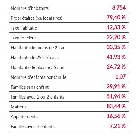
3 754
Nombre d'habitants
79,40 %
Propriétaires (vs. locataires)
12,33 %
Taxe habitation
22,20 %
Taxe foncière
33,35 %
Habitants de moins de 25 ans
41,93 %
Habitants de 25 à 55 ans
24,72 %
Habitants de plus de 55 ans
1,07
Nombre d'enfants par famille
39,91 %
Familles sans enfant
51,96 %
Familles avec 1 ou 2 enfants
83,44 %
Maisons
16,56 %
Appartements
7,21 %
Familles avec 3 enfants