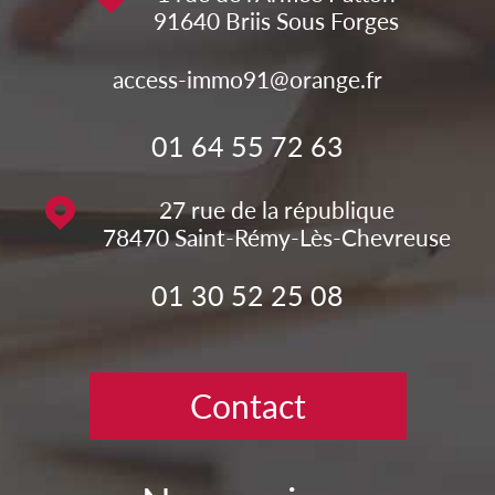
91640
Briis Sous Forges
access-immo91@orange.fr
01 64 55 72 63
27 rue de la république
78470
Saint-Rémy-Lès-Chevreuse
01 30 52 25 08
Contact