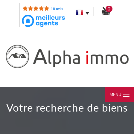
0
18 avis
MENU
votre recherche de biens