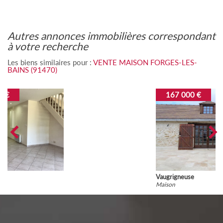
autres annonces immobilières correspondant
à votre recherche
Les biens similaires pour :
VENTE MAISON FORGES-LES-
BAINS (91470)
167 000 €
Vaugrigneuse
Maison