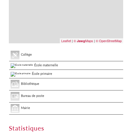
Leaflet
|
©
Maps
|
© OpenStreetMap
Jawg
Collège
École maternelle
École primaire
Bibliothèque
Bureau de poste
Mairie
Statistiques