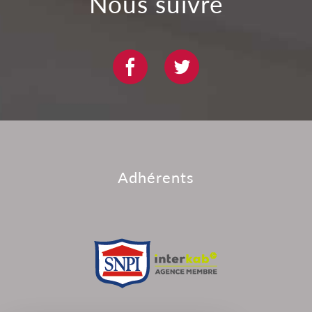
nous suivre
adhérents