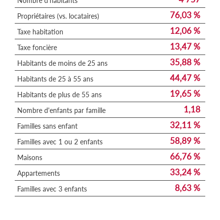
Nombre d'habitants
76,03 %
Propriétaires (vs. locataires)
12,06 %
Taxe habitation
13,47 %
Taxe foncière
35,88 %
Habitants de moins de 25 ans
44,47 %
Habitants de 25 à 55 ans
19,65 %
Habitants de plus de 55 ans
1,18
Nombre d'enfants par famille
32,11 %
Familles sans enfant
58,89 %
Familles avec 1 ou 2 enfants
66,76 %
Maisons
33,24 %
Appartements
8,63 %
Familles avec 3 enfants