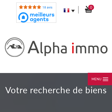
0
18 avis
MENU
votre recherche de biens