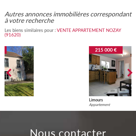
autres annonces immobilières correspondant
à votre recherche
Les biens similaires pour :
VENTE APPARTEMENT NOZAY
(91620)
215 000 €
Limours
Appartement
nous contacter