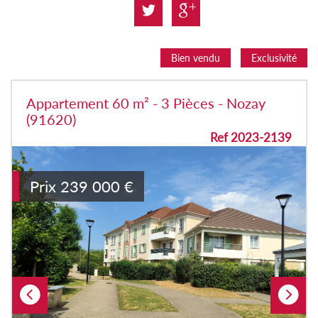
Bien vendu
Exclusivité
Appartement 60 m² - 3 Pièces - Nozay
(91620)
Ref 2023-2139
Prix
239 000
€