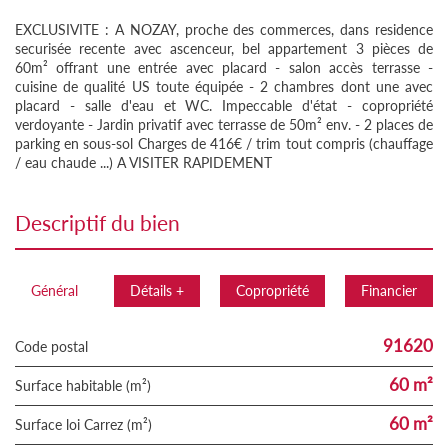
EXCLUSIVITE : A NOZAY, proche des commerces, dans residence
securisée recente avec ascenceur, bel appartement 3 pièces de
60m² offrant une entrée avec placard - salon accès terrasse -
cuisine de qualité US toute équipée - 2 chambres dont une avec
placard - salle d'eau et WC. Impeccable d'état - copropriété
verdoyante - Jardin privatif avec terrasse de 50m² env. - 2 places de
parking en sous-sol Charges de 416€ / trim tout compris (chauffage
/ eau chaude ...) A VISITER RAPIDEMENT
descriptif du bien
Général
Détails +
Copropriété
Financier
91620
Code postal
60 m²
Surface habitable (m²)
60 m²
Surface loi Carrez (m²)