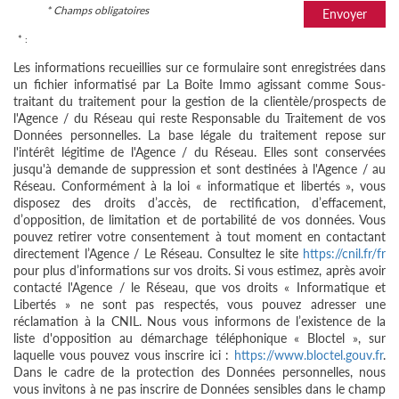
* Champs obligatoires
Envoyer
* :
Les informations recueillies sur ce formulaire sont enregistrées dans
un fichier informatisé par La Boite Immo agissant comme Sous-
traitant du traitement pour la gestion de la clientèle/prospects de
l'Agence / du Réseau qui reste Responsable du Traitement de vos
Données personnelles. La base légale du traitement repose sur
l'intérêt légitime de l'Agence / du Réseau. Elles sont conservées
jusqu'à demande de suppression et sont destinées à l'Agence / au
Réseau. Conformément à la loi « informatique et libertés », vous
disposez des droits d’accès, de rectification, d’effacement,
d’opposition, de limitation et de portabilité de vos données. Vous
pouvez retirer votre consentement à tout moment en contactant
directement l’Agence / Le Réseau. Consultez le site
https://cnil.fr/fr
pour plus d’informations sur vos droits. Si vous estimez, après avoir
contacté l'Agence / le Réseau, que vos droits « Informatique et
Libertés » ne sont pas respectés, vous pouvez adresser une
réclamation à la CNIL. Nous vous informons de l’existence de la
liste d'opposition au démarchage téléphonique « Bloctel », sur
laquelle vous pouvez vous inscrire ici :
https://www.bloctel.gouv.fr
.
Dans le cadre de la protection des Données personnelles, nous
vous invitons à ne pas inscrire de Données sensibles dans le champ