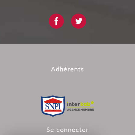
adhérents
se connecter