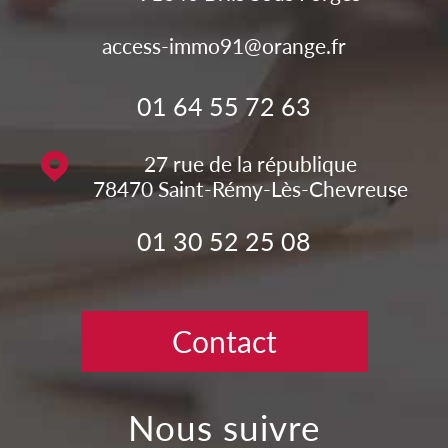
access-immo91@orange.fr
01 64 55 72 63
27 rue de la république
78470
Saint-Rémy-Lès-Chevreuse
01 30 52 25 08
Contact
nous suivre