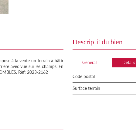
descriptif du bien
ose à la vente un terrain à bâtir
Général
Détails
arrière avec vue sur les champs. En
 COMBLES. Rèf: 2023-2162
Code postal
surface terrain