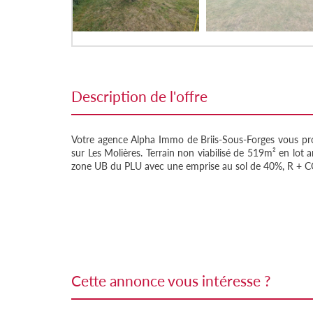
description de l'offre
Votre agence Alpha Immo de Briis-Sous-Forges vous prop
sur Les Molières. Terrain non viabilisé de 519m² en lot 
zone UB du PLU avec une emprise au sol de 40%, R +
cette annonce vous intéresse ?