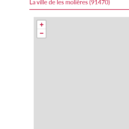
la ville de les molières (91470)
+
−