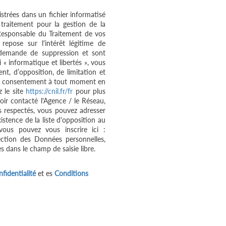
istrées dans un fichier informatisé
raitement pour la gestion de la
 Responsable du Traitement de vos
repose sur l'intérêt légitime de
 demande de suppression et sont
« informatique et libertés », vous
ent, d’opposition, de limitation et
tre consentement à tout moment en
 le site
https://cnil.fr/fr
pour plus
oir contacté l'Agence / le Réseau,
s respectés, vous pouvez adresser
stence de la liste d'opposition au
vous pouvez vous inscrire ici :
ection des Données personnelles,
s dans le champ de saisie libre.
fidentialité
et es
Conditions