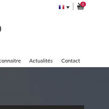
0
 connaitre
actualités
contact