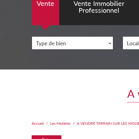
Vente
Vente Immobilier
Professionnel
Type de bien
Local
Accueil
Les Molières
A VENDRE TERRAIN SUR LES MOLI