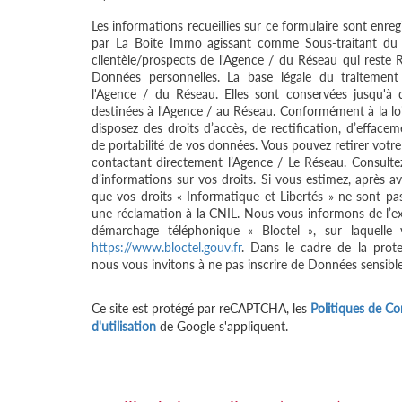
Les informations recueillies sur ce formulaire sont enreg
par La Boite Immo agissant comme Sous-traitant du t
clientèle/prospects de l'Agence / du Réseau qui reste
Données personnelles. La base légale du traitement 
l'Agence / du Réseau. Elles sont conservées jusqu'à
destinées à l'Agence / au Réseau. Conformément à la loi 
disposez des droits d’accès, de rectification, d’effacem
de portabilité de vos données. Vous pouvez retirer vo
contactant directement l’Agence / Le Réseau. Consultez
d’informations sur vos droits. Si vous estimez, après av
que vos droits « Informatique et Libertés » ne sont pa
une réclamation à la CNIL. Nous vous informons de l’exi
démarchage téléphonique « Bloctel », sur laquelle 
https://www.bloctel.gouv.fr
. Dans le cadre de la prot
nous vous invitons à ne pas inscrire de Données sensible
Ce site est protégé par reCAPTCHA, les
Politiques de Con
d'utilisation
de Google s'appliquent.