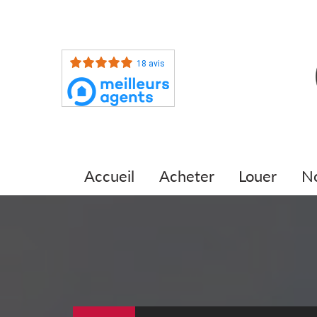
18 avis
accueil
acheter
louer