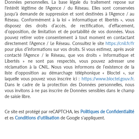
Données personnelles. La base légale du traitement repose sur
l'intérêt légitime de l'Agence / du Réseau. Elles sont conservées
jusqu'à demande de suppression et sont destinées à l'Agence / au
Réseau. Conformément à la loi « informatique et libertés », vous
disposez des droits d’accès, de rectification, d’effacement,
d’opposition, de limitation et de portabilité de vos données. Vous
pouvez retirer votre consentement à tout moment en contactant
directement l’Agence / Le Réseau. Consultez le site
https://cnil.fr/fr
pour plus d’informations sur vos droits. Si vous estimez, après avoir
contacté l'Agence / le Réseau, que vos droits « Informatique et
Libertés » ne sont pas respectés, vous pouvez adresser une
réclamation à la CNIL. Nous vous informons de l’existence de la
liste d'opposition au démarchage téléphonique « Bloctel », sur
laquelle vous pouvez vous inscrire ici :
https://www.bloctel.gouv.fr
.
Dans le cadre de la protection des Données personnelles, nous
vous invitons à ne pas inscrire de Données sensibles dans le champ
de saisie libre.
Ce site est protégé par reCAPTCHA, les
Politiques de Confidentialité
et es
Conditions d'utilisation
de Google s'appliquent.