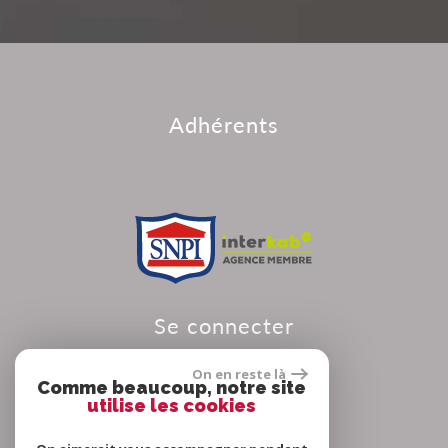
adhérents
se connecter
On en reste là
Comme beaucoup, notre site
utilise les cookies
Espace propriétaire