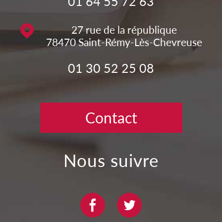
01 64 55 72 63
27 rue de la république
78470
Saint-Rémy-Lès-Chevreuse
01 30 52 25 08
Contact
nous suivre