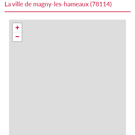
la ville de magny-les-hameaux (78114)
+
−