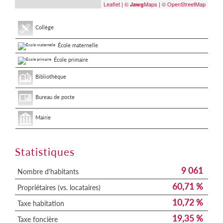
Leaflet
|
©
Maps
|
© OpenStreetMap
Jawg
Collège
École maternelle
École primaire
Bibliothèque
Bureau de poste
Mairie
Statistiques
9 061
Nombre d'habitants
60,71 %
Propriétaires (vs. locataires)
10,72 %
Taxe habitation
19,35 %
Taxe foncière