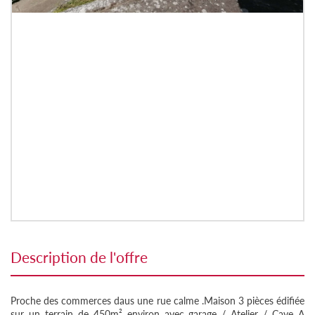
description de l'offre
Proche des commerces daus une rue calme .Maison 3 pièces édifiée
sur un terrain de 450m² environ avec garage / Atelier / Cave A