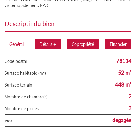
visiter rapidement. RARE
descriptif du bien
Général
Détails +
Copropriété
Financier
78114
Code postal
52 m²
Surface habitable (m²)
448 m²
surface terrain
2
Nombre de chambre(s)
3
Nombre de pièces
dégagée
Vue