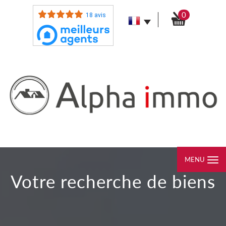
0
18 avis
MENU
votre recherche de biens