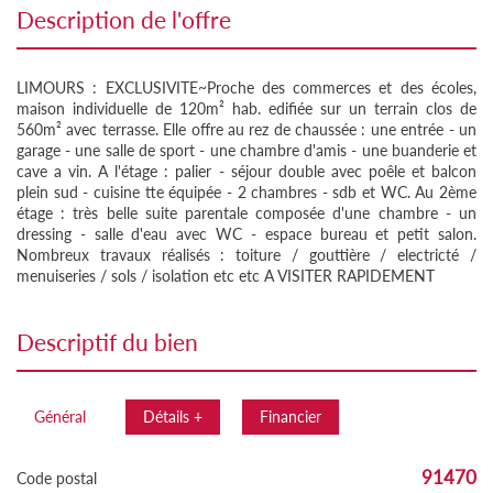
description de l'offre
LIMOURS : EXCLUSIVITE~Proche des commerces et des écoles,
maison individuelle de 120m² hab. edifiée sur un terrain clos de
560m² avec terrasse. Elle offre au rez de chaussée : une entrée - un
garage - une salle de sport - une chambre d'amis - une buanderie et
cave a vin. A l'étage : palier - séjour double avec poêle et balcon
plein sud - cuisine tte équipée - 2 chambres - sdb et WC. Au 2ème
étage : très belle suite parentale composée d'une chambre - un
dressing - salle d'eau avec WC - espace bureau et petit salon.
Nombreux travaux réalisés : toiture / gouttière / electricté /
menuiseries / sols / isolation etc etc A VISITER RAPIDEMENT
descriptif du bien
Général
Détails +
Financier
91470
Code postal