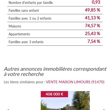
0,93
Nombre d'enfants par famille
49,85 %
Familles sans enfant
41,13 %
Familles avec 1 ou 2 enfants
74,57 %
Maisons
25,43 %
Appartements
7,54 %
Familles avec 3 enfants
autres annonces immobilières correspondant
à votre recherche
Les biens similaires pour :
VENTE MAISON LIMOURS (91470)
408 000 €