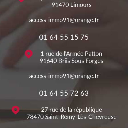
91470
Limours
access-immo91@orange.fr
01 64 55 15 75
1 rue de l'Armée Patton
91640
Briis Sous Forges
access-immo91@orange.fr
01 64 55 72 63
27 rue de la république
78470
Saint-Rémy-Lès-Chevreuse