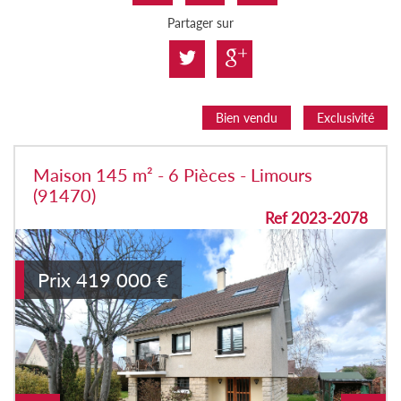
Partager sur
Bien vendu
Exclusivité
Maison 145 m² - 6 Pièces - Limours
(91470)
Ref 2023-2078
Prix
419 000
€