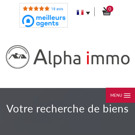
0
18 avis
MENU
votre recherche de biens