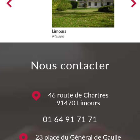
Limours
Maison
nous contacter
46 route de Chartres
91470
Limours
01 64 91 71 71
23 place du Général de Gaulle