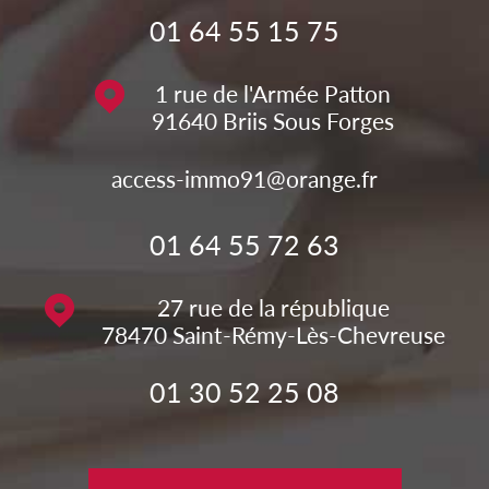
01 64 55 15 75
1 rue de l'Armée Patton
91640
Briis Sous Forges
access-immo91@orange.fr
01 64 55 72 63
27 rue de la république
78470
Saint-Rémy-Lès-Chevreuse
01 30 52 25 08