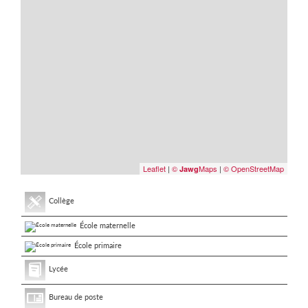
Leaflet
|
©
Maps
|
© OpenStreetMap
Jawg
Collège
École maternelle
École primaire
Lycée
Bureau de poste