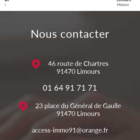
Maison
nous contacter
46 route de Chartres
91470
Limours
01 64 91 71 71
23 place du Général de Gaulle
91470
Limours
access-immo91@orange.fr