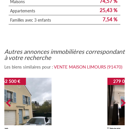
74,57 %
Maisons
25,43 %
Appartements
7,54 %
Familles avec 3 enfants
autres annonces immobilières correspondant
à votre recherche
Les biens similaires pour :
VENTE MAISON LIMOURS (91470)
279 000 €
Limours