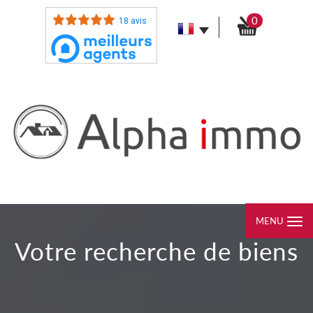
0
18 avis
MENU
votre recherche de biens