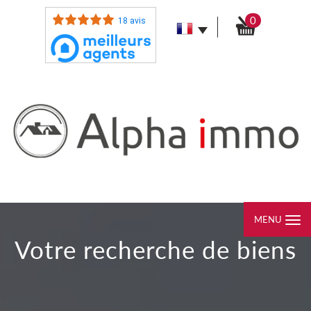
0
18 avis
MENU
votre recherche de biens