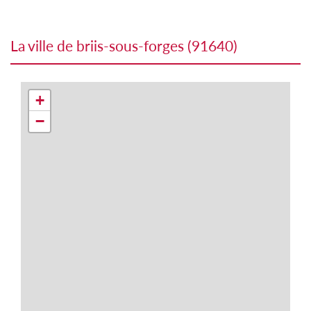
la ville de briis-sous-forges (91640)
+
−