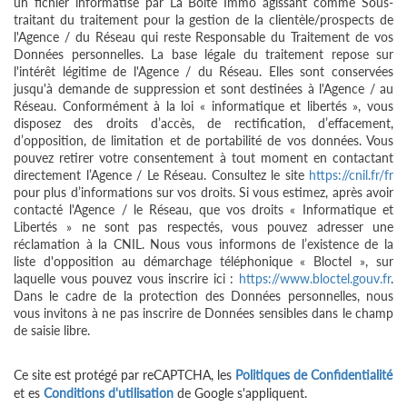
un fichier informatisé par La Boite Immo agissant comme Sous-
traitant du traitement pour la gestion de la clientèle/prospects de
l'Agence / du Réseau qui reste Responsable du Traitement de vos
Données personnelles. La base légale du traitement repose sur
l'intérêt légitime de l'Agence / du Réseau. Elles sont conservées
jusqu'à demande de suppression et sont destinées à l'Agence / au
Réseau. Conformément à la loi « informatique et libertés », vous
disposez des droits d’accès, de rectification, d’effacement,
d’opposition, de limitation et de portabilité de vos données. Vous
pouvez retirer votre consentement à tout moment en contactant
directement l’Agence / Le Réseau. Consultez le site
https://cnil.fr/fr
pour plus d’informations sur vos droits. Si vous estimez, après avoir
contacté l'Agence / le Réseau, que vos droits « Informatique et
Libertés » ne sont pas respectés, vous pouvez adresser une
réclamation à la CNIL. Nous vous informons de l’existence de la
liste d'opposition au démarchage téléphonique « Bloctel », sur
laquelle vous pouvez vous inscrire ici :
https://www.bloctel.gouv.fr
.
Dans le cadre de la protection des Données personnelles, nous
vous invitons à ne pas inscrire de Données sensibles dans le champ
de saisie libre.
Ce site est protégé par reCAPTCHA, les
Politiques de Confidentialité
et es
Conditions d'utilisation
de Google s'appliquent.