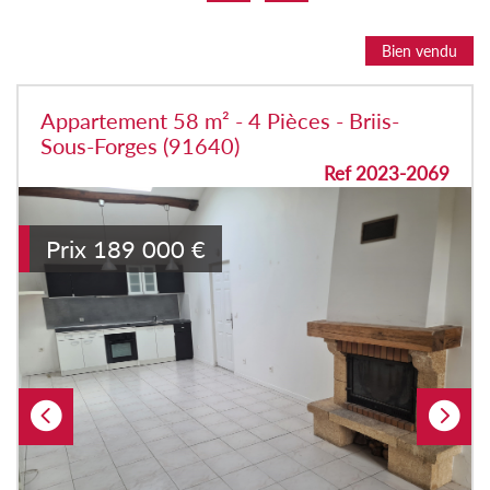
Bien vendu
Appartement 58 m² - 4 Pièces - Briis-
Sous-Forges (91640)
Ref 2023-2069
Prix
189 000
€