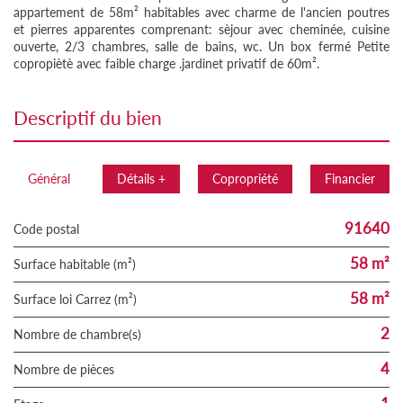
appartement de 58m² habitables avec charme de l'ancien poutres
et pierres apparentes comprenant: sèjour avec cheminée, cuisine
ouverte, 2/3 chambres, salle de bains, wc. Un box fermé Petite
copropiètè avec faible charge .jardinet privatif de 60m².
descriptif du bien
Général
Détails +
Copropriété
Financier
91640
Code postal
58 m²
Surface habitable (m²)
58 m²
Surface loi Carrez (m²)
2
Nombre de chambre(s)
4
Nombre de pièces