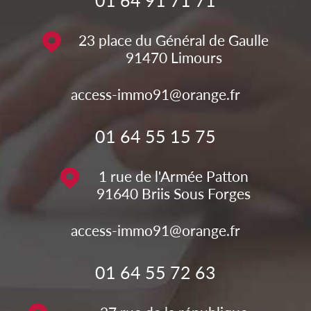
23 place du Général de Gaulle
91470
Limours
access-immo91@orange.fr
01 64 55 15 75
1 rue de l'Armée Patton
91640
Briis Sous Forges
access-immo91@orange.fr
01 64 55 72 63