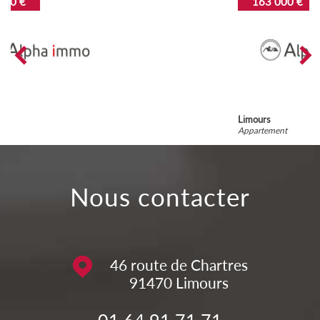
163 000 €
Limours
Appartement
nous contacter
46 route de Chartres
91470
Limours
01 64 91 71 71