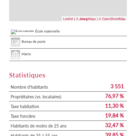
Leaflet
|
©
Maps
|
© OpenStreetMap
Jawg
École maternelle
Bureau de poste
Mairie
Statistiques
3 551
Nombre d'habitants
76,97 %
Propriétaires (vs. locataires)
11,30 %
Taxe habitation
19,84 %
Taxe foncière
32,47 %
Habitants de moins de 25 ans
39,85 %
Habitants de 25 à 55 ans