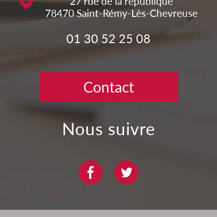
27 rue de la république
78470
Saint-Rémy-Lès-Chevreuse
01 30 52 25 08
Contact
nous suivre