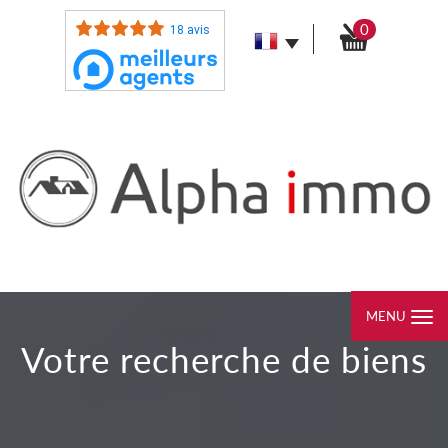
0
18 avis
MENU
votre recherche de biens