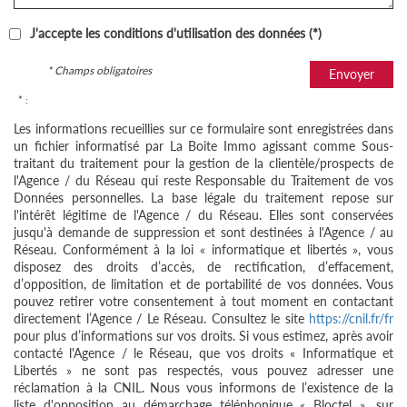
J'accepte les conditions d'utilisation des données (*)
* Champs obligatoires
Envoyer
* :
Les informations recueillies sur ce formulaire sont enregistrées dans
un fichier informatisé par La Boite Immo agissant comme Sous-
traitant du traitement pour la gestion de la clientèle/prospects de
l'Agence / du Réseau qui reste Responsable du Traitement de vos
Données personnelles. La base légale du traitement repose sur
l'intérêt légitime de l'Agence / du Réseau. Elles sont conservées
jusqu'à demande de suppression et sont destinées à l'Agence / au
Réseau. Conformément à la loi « informatique et libertés », vous
disposez des droits d’accès, de rectification, d’effacement,
d’opposition, de limitation et de portabilité de vos données. Vous
pouvez retirer votre consentement à tout moment en contactant
directement l’Agence / Le Réseau. Consultez le site
https://cnil.fr/fr
pour plus d’informations sur vos droits. Si vous estimez, après avoir
contacté l'Agence / le Réseau, que vos droits « Informatique et
Libertés » ne sont pas respectés, vous pouvez adresser une
réclamation à la CNIL. Nous vous informons de l’existence de la
liste d'opposition au démarchage téléphonique « Bloctel », sur