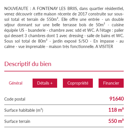
NOUVEAUTE : A FONTENAY LES BRIIS, dans quartier résidentiel,
venez découvrir cette maison récente de 2017 construite sur sous-
sol total et terrain de 550m². Elle offre une entrée - un double
séjour donnant sur une belle terrasse bois de 50m² - cuisine
équipée US - buanderie - chambre avec sdd et WC. A l'étage : palier
qui dessert 3 chambres dont 1 avec dressing - salle de bains et WC.
Sous sol total de 80m² - jardin exposé S/SO - En impasse - au
calme - vue imprenable - maison très fonctionnelle. A VISITER
descriptif du bien
Général
Détails +
Copropriété
Financier
91640
Code postal
118 m²
Surface habitable (m²)
550 m²
surface terrain