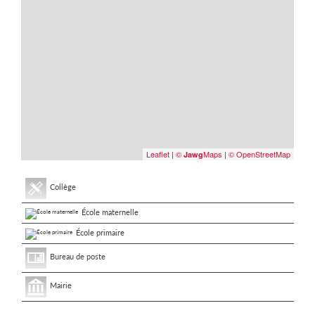
Leaflet
|
©
Maps
|
© OpenStreetMap
Jawg
Collège
École maternelle
École primaire
Bureau de poste
Mairie