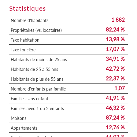
Statistiques
1 882
Nombre d'habitants
82,24 %
Propriétaires (vs. locataires)
13,98 %
Taxe habitation
17,07 %
Taxe foncière
34,91 %
Habitants de moins de 25 ans
42,72 %
Habitants de 25 à 55 ans
22,37 %
Habitants de plus de 55 ans
1,07
Nombre d'enfants par famille
41,91 %
Familles sans enfant
46,32 %
Familles avec 1 ou 2 enfants
87,24 %
Maisons
12,76 %
Appartements