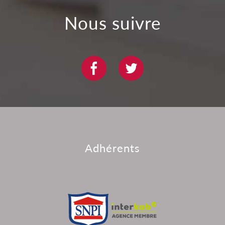
nous suivre
adhérents