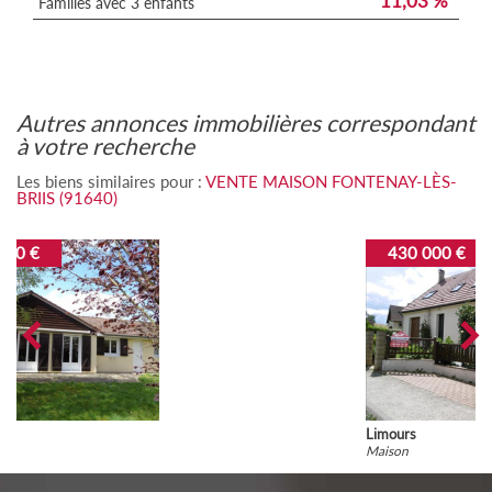
11,03 %
Familles avec 3 enfants
autres annonces immobilières correspondant
à votre recherche
Les biens similaires pour :
VENTE MAISON FONTENAY-LÈS-
BRIIS (91640)
430 000 €
Limours
Maison