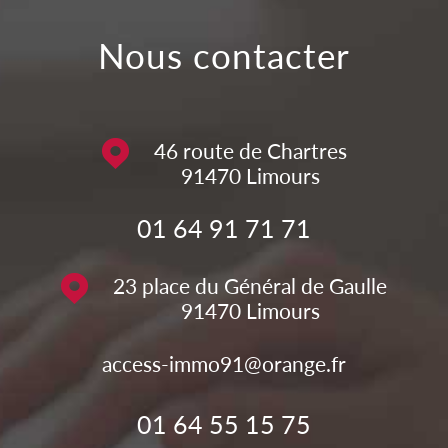
nous contacter
46 route de Chartres
91470
Limours
01 64 91 71 71
23 place du Général de Gaulle
91470
Limours
access-immo91@orange.fr
01 64 55 15 75