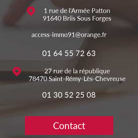
1 rue de l'Armée Patton
91640
Briis Sous Forges
access-immo91@orange.fr
01 64 55 72 63
27 rue de la république
78470
Saint-Rémy-Lès-Chevreuse
01 30 52 25 08
Contact