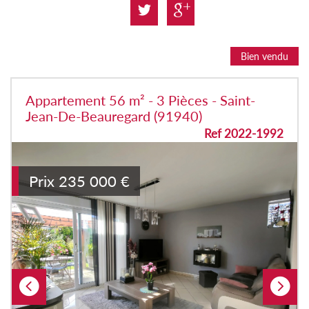
Bien vendu
Appartement 56 m² - 3 Pièces - Saint-
Jean-De-Beauregard (91940)
Ref 2022-1992
Prix
235 000
€