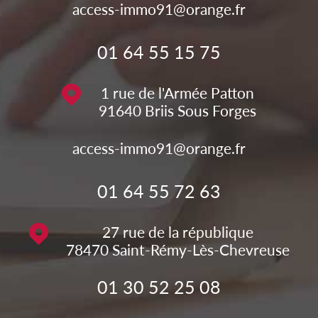
access-immo91@orange.fr
01 64 55 15 75
1 rue de l'Armée Patton
91640
Briis Sous Forges
access-immo91@orange.fr
01 64 55 72 63
27 rue de la république
78470
Saint-Rémy-Lès-Chevreuse
01 30 52 25 08