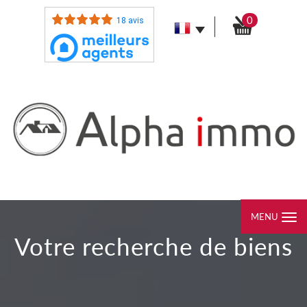
0
18 avis
MENU
votre recherche de biens