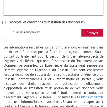
J'accepte les conditions d'utilisation des données (*)
* Champs obligatoires
Envoyer
* :
Les informations recueillies sur ce formulaire sont enregistrées dans
un fichier informatisé par La Boite Immo agissant comme Sous-
traitant du traitement pour la gestion de la clientèle/prospects de
l'Agence / du Réseau qui reste Responsable du Traitement de vos
Données personnelles. La base légale du traitement repose sur
l'intérêt légitime de l'Agence / du Réseau. Elles sont conservées
jusqu'à demande de suppression et sont destinées à l'Agence / au
Réseau. Conformément à la loi « informatique et libertés », vous
disposez des droits d’accès, de rectification, d’effacement,
d’opposition, de limitation et de portabilité de vos données. Vous
pouvez retirer votre consentement à tout moment en contactant
directement l’Agence / Le Réseau. Consultez le site
https://cnil.fr/fr
pour plus d’informations sur vos droits. Si vous estimez, après avoir
contacté l'Agence / le Réseau, que vos droits « Informatique et