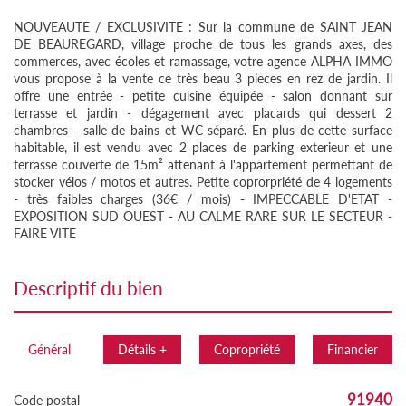
NOUVEAUTE / EXCLUSIVITE : Sur la commune de SAINT JEAN
DE BEAUREGARD, village proche de tous les grands axes, des
commerces, avec écoles et ramassage, votre agence ALPHA IMMO
vous propose à la vente ce très beau 3 pieces en rez de jardin. Il
offre une entrée - petite cuisine équipée - salon donnant sur
terrasse et jardin - dégagement avec placards qui dessert 2
chambres - salle de bains et WC séparé. En plus de cette surface
habitable, il est vendu avec 2 places de parking exterieur et une
terrasse couverte de 15m² attenant à l'appartement permettant de
stocker vélos / motos et autres. Petite coprorpriété de 4 logements
- très faibles charges (36€ / mois) - IMPECCABLE D'ETAT -
EXPOSITION SUD OUEST - AU CALME RARE SUR LE SECTEUR -
FAIRE VITE
descriptif du bien
Général
Détails +
Copropriété
Financier
91940
Code postal