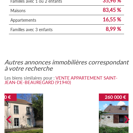
35,96 %
Familles avec 1 ou 2 enfants
83,45 %
Maisons
16,55 %
Appartements
8,99 %
Familles avec 3 enfants
autres annonces immobilières correspondant
à votre recherche
Les biens similaires pour :
VENTE APPARTEMENT SAINT-
JEAN-DE-BEAUREGARD (91940)
260 000 €