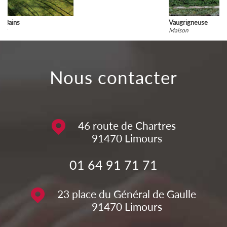
Vaugrigneuse
Maison
nous contacter
46 route de Chartres
91470
Limours
01 64 91 71 71
23 place du Général de Gaulle
91470
Limours