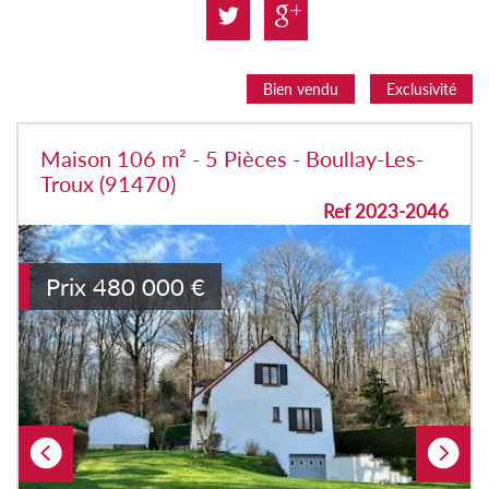
Bien vendu
Exclusivité
Maison 106 m² - 5 Pièces - Boullay-Les-
Troux (91470)
Ref 2023-2046
Prix
480 000
€