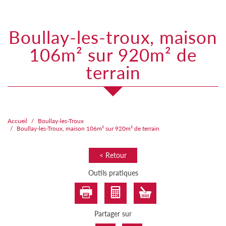
boullay-les-troux, maison
106m² sur 920m² de
terrain
Accueil
Boullay-les-Troux
Boullay-les-Troux, maison 106m² sur 920m² de terrain
< Retour
Outils pratiques
Partager sur