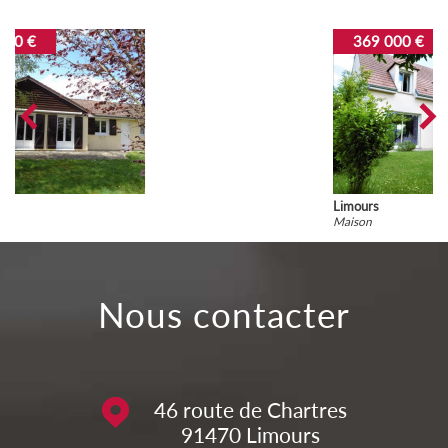
369 000 €
Limours
Maison
nous contacter
46 route de Chartres
91470
Limours