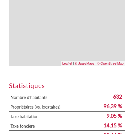
Leaflet
|
©
Maps
|
© OpenStreetMap
Jawg
Statistiques
632
Nombre d'habitants
96,39 %
Propriétaires (vs. locataires)
9,05 %
Taxe habitation
14,15 %
Taxe foncière