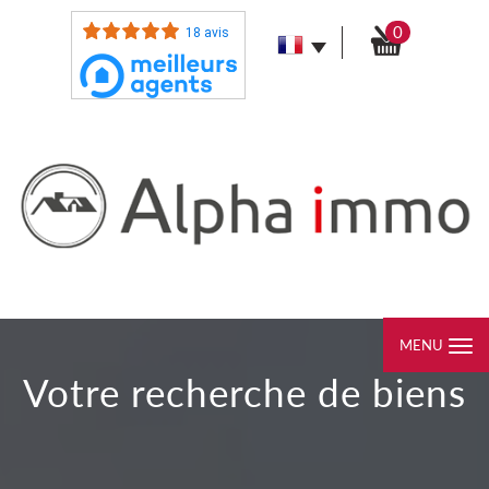
0
18 avis
MENU
votre recherche de biens