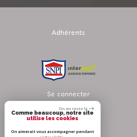
adhérents
se connecter
On en reste là
Comme beaucoup, notre site
utilise les cookies
Espace propriétaire
On aimerait vous accompagner pendant