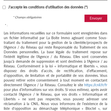
J'accepte les conditions d'utilisation des données (*)
* Champs obligatoires
Envoyer
* :
Les informations recueillies sur ce formulaire sont enregistrées dans
un fichier informatisé par La Boite Immo agissant comme Sous-
traitant du traitement pour la gestion de la clientèle/prospects de
l'Agence / du Réseau qui reste Responsable du Traitement de vos
Données personnelles. La base légale du traitement repose sur
l'intérêt légitime de l'Agence / du Réseau. Elles sont conservées
jusqu'à demande de suppression et sont destinées à l'Agence / au
Réseau. Conformément à la loi « informatique et libertés », vous
disposez des droits d’accès, de rectification, d’effacement,
d’opposition, de limitation et de portabilité de vos données. Vous
pouvez retirer votre consentement à tout moment en contactant
directement l’Agence / Le Réseau. Consultez le site
https://cnil.fr/fr
pour plus d’informations sur vos droits. Si vous estimez, après avoir
contacté l'Agence / le Réseau, que vos droits « Informatique et
Libertés » ne sont pas respectés, vous pouvez adresser une
réclamation à la CNIL. Nous vous informons de l’existence de la
liste d'opposition au démarchage téléphonique « Bloctel », sur