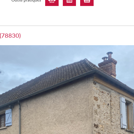
 (78830)