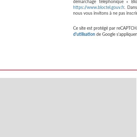
démarchage téléphonique « Bloc
https://www.bloctel.gouv.fr
. Dans
nous vous invitons à ne pas inscri
Ce site est protégé par reCAPTCH
d'utilisation
de Google s'appliquen