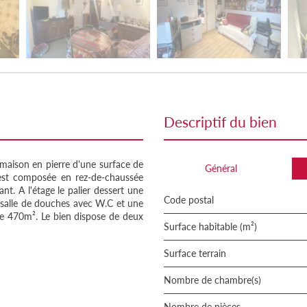
descriptif du bien
maison en pierre d'une surface de
Général
est composée en rez-de-chaussée
t. A l'étage le palier dessert une
Code postal
 salle de douches avec W.C et une
de 470m². Le bien dispose de deux
Surface habitable (m²)
surface terrain
Nombre de chambre(s)
Nombre de pièces