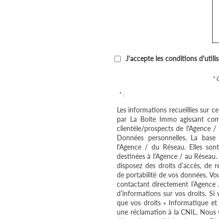
J'accepte les conditions d'utili
* 
* :
Les informations recueillies sur c
par La Boite Immo agissant com
clientèle/prospects de l'Agence 
Données personnelles. La base l
l'Agence / du Réseau. Elles so
destinées à l'Agence / au Réseau.
disposez des droits d’accès, de re
de portabilité de vos données. V
contactant directement l’Agence 
d’informations sur vos droits. Si
que vos droits « Informatique et
une réclamation à la CNIL. Nous v