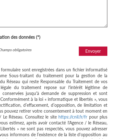
sation des données (*)
Champs obligatoires
Envoyer
e formulaire sont enregistrées dans un fichier informatisé
me Sous-traitant du traitement pour la gestion de la
/ du Réseau qui reste Responsable du Traitement de vos
égale du traitement repose sur l'intérêt légitime de
nt conservées jusqu'à demande de suppression et sont
 Conformément à la loi « informatique et libertés », vous
ctification, d’effacement, d’opposition, de limitation et
ous pouvez retirer votre consentement à tout moment en
/ Le Réseau. Consultez le site
https://cnil.fr/fr
pour plus
 vous estimez, après avoir contacté l'Agence / le Réseau,
 Libertés » ne sont pas respectés, vous pouvez adresser
ous informons de l’existence de la liste d'opposition au