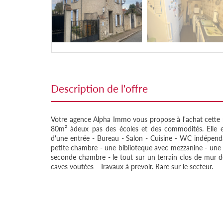
description de l'offre
Votre agence Alpha Immo vous propose à l'achat cette 
80m² àdeux pas des écoles et des commodités. Elle 
d'une entrée - Bureau - Salon - Cuisine - WC indépendan
petite chambre - une biblioteque avec mezzanine - une
seconde chambre - le tout sur un terrain clos de mur 
caves voutées - Travaux à prevoir. Rare sur le secteur.