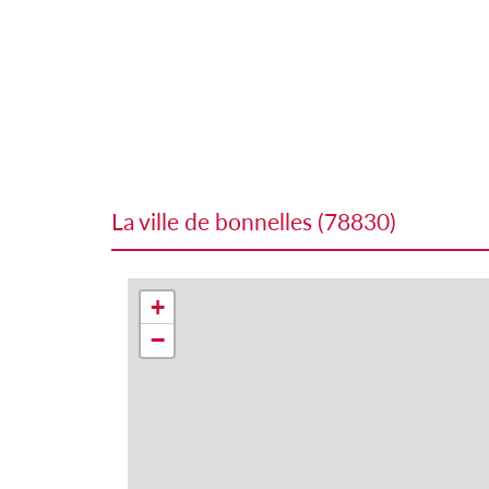
la ville de bonnelles (78830)
+
−