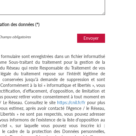
sation des données (*)
Champs obligatoires
Envoyer
e formulaire sont enregistrées dans un fichier informatisé
me Sous-traitant du traitement pour la gestion de la
/ du Réseau qui reste Responsable du Traitement de vos
égale du traitement repose sur l'intérêt légitime de
nt conservées jusqu'à demande de suppression et sont
 Conformément à la loi « informatique et libertés », vous
ctification, d’effacement, d’opposition, de limitation et
ous pouvez retirer votre consentement à tout moment en
/ Le Réseau. Consultez le site
https://cnil.fr/fr
pour plus
 vous estimez, après avoir contacté l'Agence / le Réseau,
 Libertés » ne sont pas respectés, vous pouvez adresser
ous informons de l’existence de la liste d'opposition au
tel », sur laquelle vous pouvez vous inscrire ici :
 le cadre de la protection des Données personnelles,