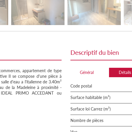
descriptif du bien
 commerces, appartement de type
Général
Détails
ive Il se compose d'une pièce à
alle d'eau a l'italienne de 3.40m²
Code postal
eau de la Madeleine à proximité -
R - IDEAL PRIMO ACCEDANT ou
Surface habitable (m²)
Surface loi Carrez (m²)
Nombre de pièces
Vue