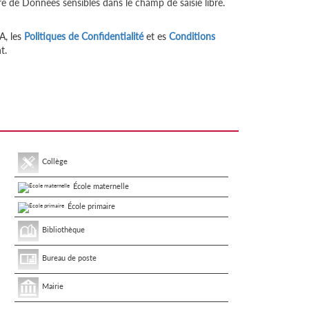
re de Données sensibles dans le champ de saisie libre.
A, les
Politiques de Confidentialité
et es
Conditions
t.
Collège
École maternelle
École primaire
Bibliothèque
Bureau de poste
Mairie