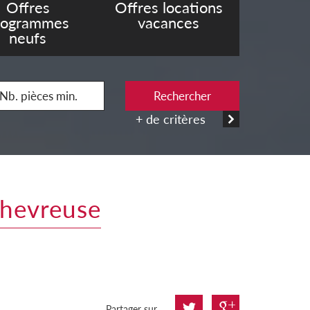
Offres
Offres locations
rogrammes
vacances
neufs
Rechercher
+ de critères
 chevreuse
Partager sur