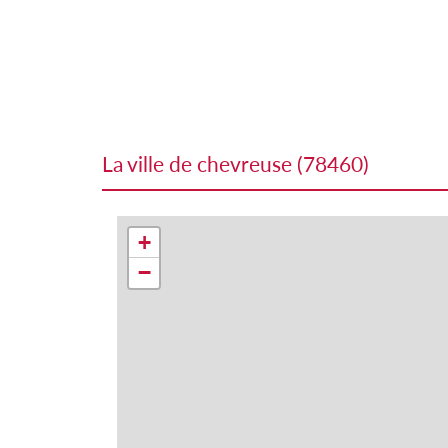
la ville de chevreuse (78460)
+
−