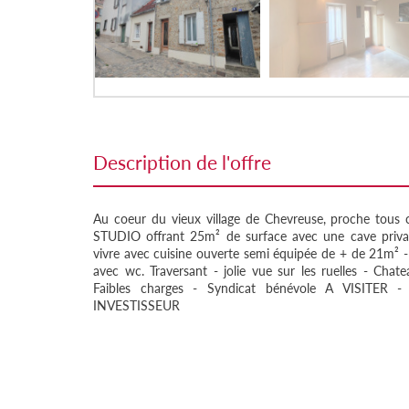
description de l'offre
Au coeur du vieux village de Chevreuse, proche tous
STUDIO offrant 25m² de surface avec une cave privat
vivre avec cuisine ouverte semi équipée de + de 21m² - s
avec wc. Traversant - jolie vue sur les ruelles - Chat
Faibles charges - Syndicat bénévole A VISITE
INVESTISSEUR