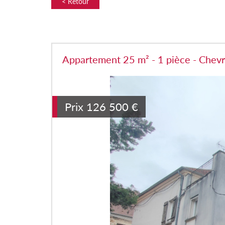
< Retour
Appartement 25 m² - 1 pièce - Chev
Prix
126 500
€