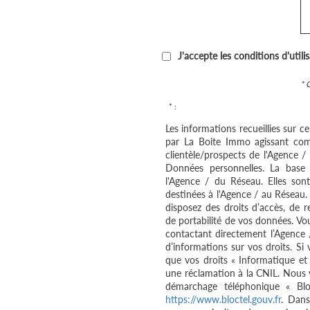
J'accepte les conditions d'utili
* 
* :
Les informations recueillies sur c
par La Boite Immo agissant com
clientèle/prospects de l'Agence 
Données personnelles. La base l
l'Agence / du Réseau. Elles so
destinées à l'Agence / au Réseau.
disposez des droits d’accès, de re
de portabilité de vos données. V
contactant directement l’Agence 
d’informations sur vos droits. Si
que vos droits « Informatique et
une réclamation à la CNIL. Nous v
démarchage téléphonique « Bloc
https://www.bloctel.gouv.fr
. Dans