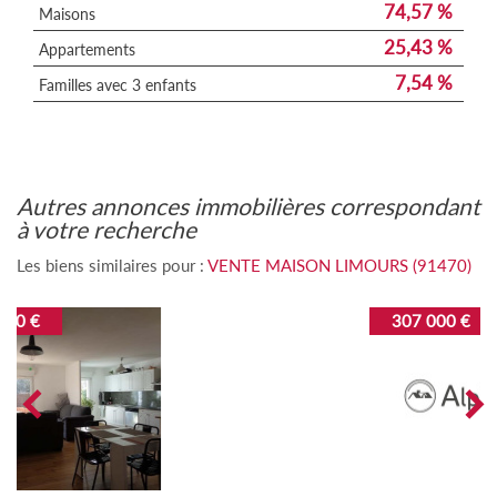
74,57 %
Maisons
25,43 %
Appartements
7,54 %
Familles avec 3 enfants
autres annonces immobilières correspondant
à votre recherche
Les biens similaires pour :
VENTE MAISON LIMOURS (91470)
307 000 €