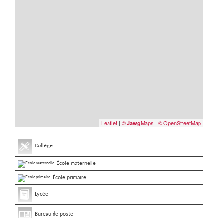
Leaflet
|
©
Maps
|
© OpenStreetMap
Jawg
Collège
École maternelle
École primaire
Lycée
Bureau de poste