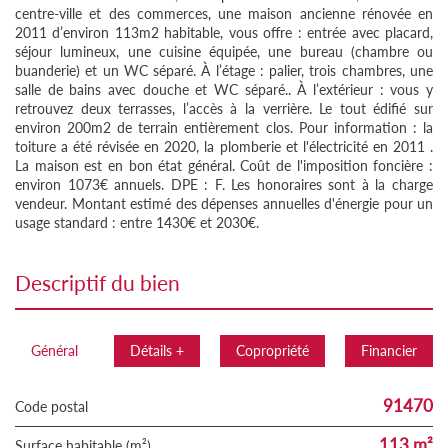
centre-ville et des commerces, une maison ancienne rénovée en
2011 d’environ 113m2 habitable, vous offre : entrée avec placard,
séjour lumineux, une cuisine équipée, une bureau (chambre ou
buanderie) et un WC séparé. À l’étage : palier, trois chambres, une
salle de bains avec douche et WC séparé.. À l’extérieur : vous y
retrouvez deux terrasses, l’accès à la verrière. Le tout édifié sur
environ 200m2 de terrain entièrement clos. Pour information : la
toiture a été révisée en 2020, la plomberie et l'électricité en 2011 .
La maison est en bon état général. Coût de l'imposition foncière :
environ 1073€ annuels. DPE : F. Les honoraires sont à la charge
vendeur. Montant estimé des dépenses annuelles d'énergie pour un
usage standard : entre 1430€ et 2030€.
descriptif du bien
Général
Détails +
Copropriété
Financier
91470
Code postal
113 m²
Surface habitable (m²)