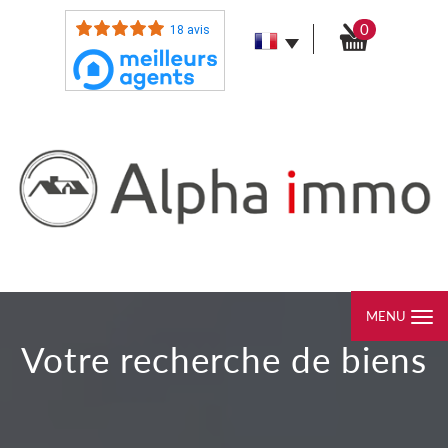
0
18 avis
MENU
votre recherche de biens