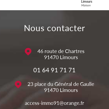
Limours
Maison
nous contacter
46 route de Chartres
91470
Limours
01 64 91 71 71
23 place du Général de Gaulle
91470
Limours
access-immo91@orange.fr