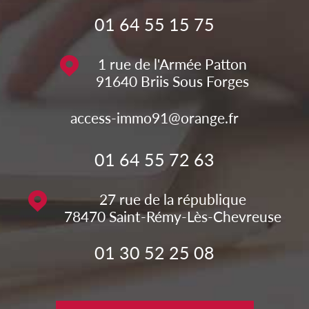
01 64 55 15 75
1 rue de l'Armée Patton
91640
Briis Sous Forges
access-immo91@orange.fr
01 64 55 72 63
27 rue de la république
78470
Saint-Rémy-Lès-Chevreuse
01 30 52 25 08