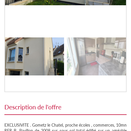
description de l'offre
EXCLUSIVITE . Gometz le Chatel, proche écoles , commerces, 10mn
RER B. Pavillon de 2008 sur sous sol total édifié sur un agréable