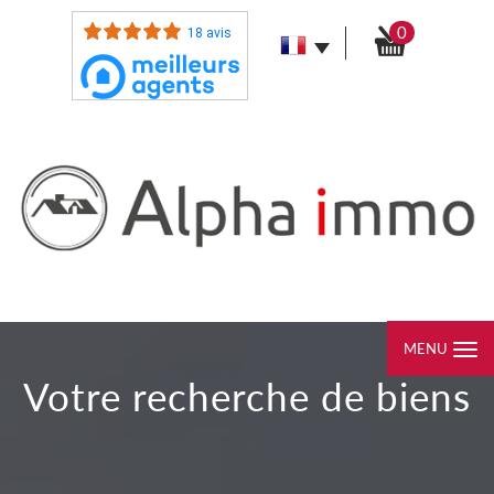
0
18 avis
MENU
votre recherche de biens