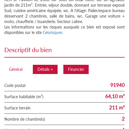
jardin de 211m². Entrée, séjour double, donnant sur terrasse exposé
Sud, cuisine américaine équipée, wc. A l'étage: Palier/espace bureau
desservant 2 chambres, salle de bains, wc. Garage une voiture +
moto, chaufferie / buanderie. Secteur calme.
Les informations sur les risques auxquels ce bien est exposé sont
disponibles sur le site
Géorisques
descriptif du bien
Général
Détails +
Financier
91940
Code postal
64,10 m²
Surface habitable (m²)
211 m²
surface terrain
2
Nombre de chambre(s)