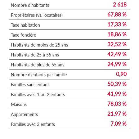
2 618
Nombre d'habitants
67,88 %
Propriétaires (vs. locataires)
17,33 %
Taxe habitation
18,86 %
Taxe foncière
32,52 %
Habitants de moins de 25 ans
42,49 %
Habitants de 25 à 55 ans
24,99 %
Habitants de plus de 55 ans
0,90
Nombre d'enfants par famille
50,39 %
Familles sans enfant
41,99 %
Familles avec 1 ou 2 enfants
78,03 %
Maisons
21,97 %
Appartements
7,09 %
Familles avec 3 enfants