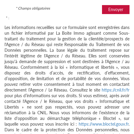
* Champs obligatoires
Envoyer
* :
Les informations recueillies sur ce formulaire sont enregistrées dans
un fichier informatisé par La Boite Immo agissant comme Sous-
traitant du traitement pour la gestion de la clientèle/prospects de
l'Agence / du Réseau qui reste Responsable du Traitement de vos
Données personnelles. La base légale du traitement repose sur
l'intérêt légitime de l'Agence / du Réseau. Elles sont conservées
jusqu'à demande de suppression et sont destinées à l'Agence / au
Réseau. Conformément à la loi « informatique et libertés », vous
disposez des droits d’accès, de rectification, d’effacement,
d’opposition, de limitation et de portabilité de vos données. Vous
pouvez retirer votre consentement à tout moment en contactant
directement l’Agence / Le Réseau. Consultez le site
https://cnil.fr/fr
pour plus d’informations sur vos droits. Si vous estimez, après avoir
contacté l'Agence / le Réseau, que vos droits « Informatique et
Libertés » ne sont pas respectés, vous pouvez adresser une
réclamation à la CNIL. Nous vous informons de l’existence de la
liste d'opposition au démarchage téléphonique « Bloctel », sur
laquelle vous pouvez vous inscrire ici :
https://www.bloctel.gouv.fr
.
Dans le cadre de la protection des Données personnelles, nous