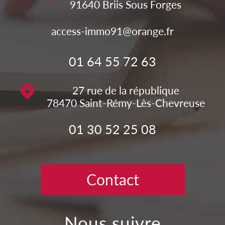
91640
Briis Sous Forges
access-immo91@orange.fr
01 64 55 72 63
27 rue de la république
78470
Saint-Rémy-Lès-Chevreuse
01 30 52 25 08
Contact
nous suivre