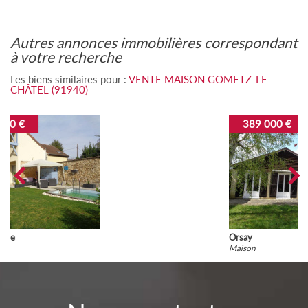
autres annonces immobilières correspondant
à votre recherche
Les biens similaires pour :
VENTE MAISON GOMETZ-LE-
CHÂTEL (91940)
389 000 €
Orsay
Maison