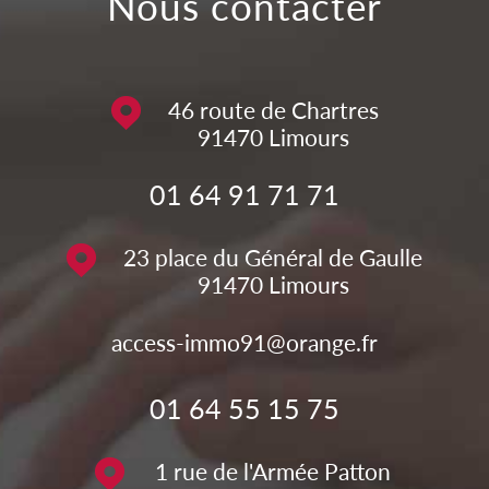
nous contacter
46 route de Chartres
91470
Limours
01 64 91 71 71
23 place du Général de Gaulle
91470
Limours
access-immo91@orange.fr
01 64 55 15 75
1 rue de l'Armée Patton