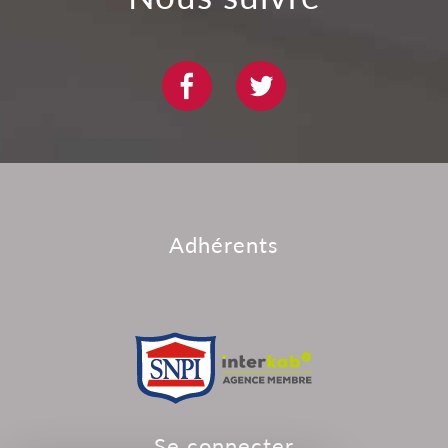
adhérents
se connecter