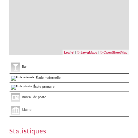
Leaflet
|
©
Maps
|
© OpenStreetMap
Jawg
Bar
École maternelle
École primaire
Bureau de poste
Mairie
Statistiques