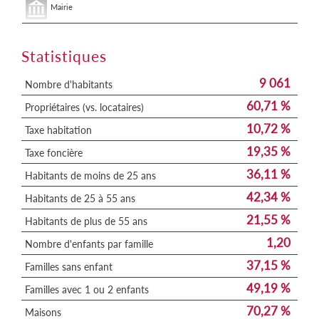
Mairie
Statistiques
9 061
Nombre d'habitants
60,71 %
Propriétaires (vs. locataires)
10,72 %
Taxe habitation
19,35 %
Taxe foncière
36,11 %
Habitants de moins de 25 ans
42,34 %
Habitants de 25 à 55 ans
21,55 %
Habitants de plus de 55 ans
1,20
Nombre d'enfants par famille
37,15 %
Familles sans enfant
49,19 %
Familles avec 1 ou 2 enfants
70,27 %
Maisons