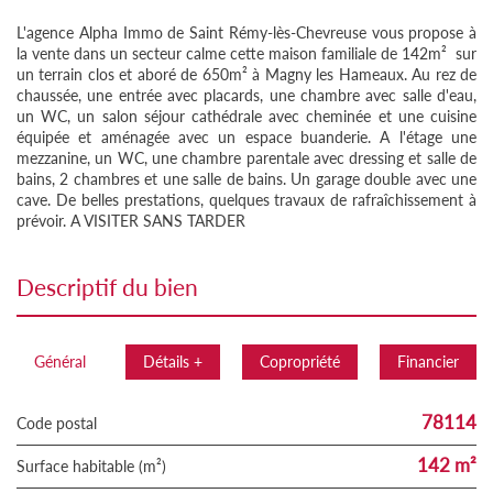
L'agence Alpha Immo de Saint Rémy-lès-Chevreuse vous propose à
la vente dans un secteur calme cette maison familiale de 142m² sur
un terrain clos et aboré de 650m² à Magny les Hameaux. Au rez de
chaussée, une entrée avec placards, une chambre avec salle d'eau,
un WC, un salon séjour cathédrale avec cheminée et une cuisine
équipée et aménagée avec un espace buanderie. A l'étage une
mezzanine, un WC, une chambre parentale avec dressing et salle de
bains, 2 chambres et une salle de bains. Un garage double avec une
cave. De belles prestations, quelques travaux de rafraîchissement à
prévoir. A VISITER SANS TARDER
descriptif du bien
Général
Détails +
Copropriété
Financier
78114
Code postal
142 m²
Surface habitable (m²)