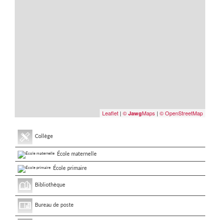
Leaflet
|
©
Maps
|
© OpenStreetMap
Jawg
Collège
École maternelle
École primaire
Bibliothèque
Bureau de poste