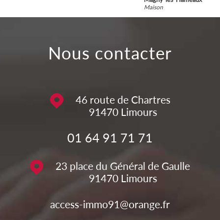
Maison
nous contacter
46 route de Chartres
91470
Limours
01 64 91 71 71
23 place du Général de Gaulle
91470
Limours
access-immo91@orange.fr