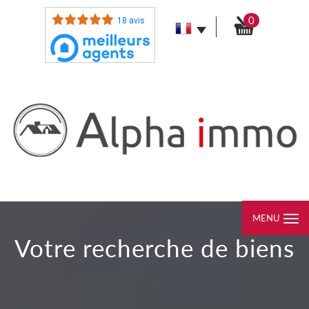
0
18 avis
MENU
votre recherche de biens