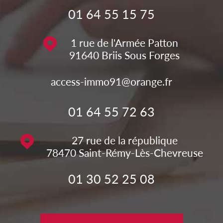
01 64 55 15 75
1 rue de l'Armée Patton
91640
Briis Sous Forges
access-immo91@orange.fr
01 64 55 72 63
27 rue de la république
78470
Saint-Rémy-Lès-Chevreuse
01 30 52 25 08