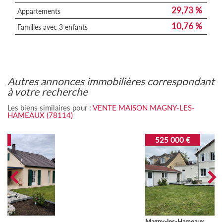
29,73 %
Appartements
10,76 %
Familles avec 3 enfants
autres annonces immobilières correspondant
à votre recherche
Les biens similaires pour :
VENTE MAISON MAGNY-LES-
HAMEAUX (78114)
525 000 €
Magny-les-Hameaux