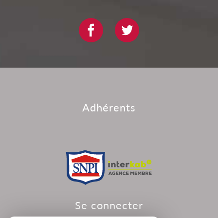
adhérents
se connecter