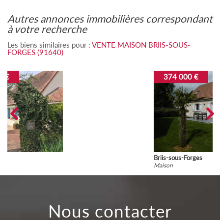
autres annonces immobilières correspondant
à votre recherche
Les biens similaires pour :
VENTE MAISON BRIIS-SOUS-
FORGES (91640)
374 000 €
Briis-sous-Forges
Maison
nous contacter