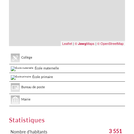
Leaflet
|
©
Maps
|
© OpenStreetMap
Jawg
Collège
École maternelle
École primaire
Bureau de poste
Mairie
Statistiques
3 551
Nombre d'habitants