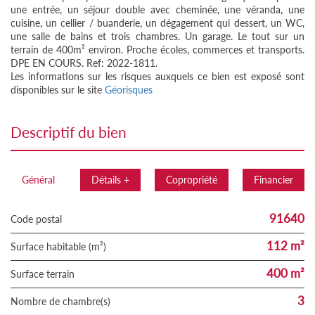
une entrée, un séjour double avec cheminée, une véranda, une
cuisine, un cellier / buanderie, un dégagement qui dessert, un WC,
une salle de bains et trois chambres. Un garage. Le tout sur un
terrain de 400m² environ. Proche écoles, commerces et transports.
DPE EN COURS. Ref: 2022-1811.
Les informations sur les risques auxquels ce bien est exposé sont
disponibles sur le site
Géorisques
descriptif du bien
Général
Détails +
Copropriété
Financier
91640
Code postal
112 m²
Surface habitable (m²)
400 m²
surface terrain
3
Nombre de chambre(s)