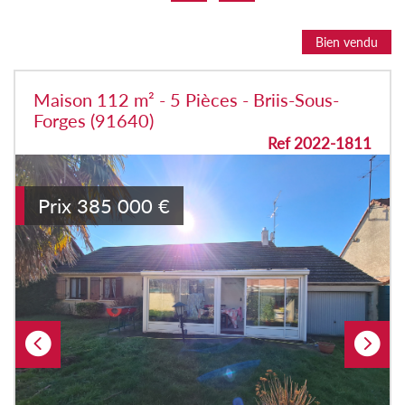
Bien vendu
Maison 112 m² - 5 Pièces - Briis-Sous-
Forges (91640)
Ref 2022-1811
Prix
385 000
€