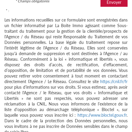
* Champs obligatoires
Envoyer
* :
Les informations recueillies sur ce formulaire sont enregistrées dans
un fichier informatisé par La Boite Immo agissant comme Sous-
traitant du traitement pour la gestion de la clientèle/prospects de
l'Agence / du Réseau qui reste Responsable du Traitement de vos
Données personnelles. La base légale du traitement repose sur
l'intérêt légitime de l'Agence / du Réseau. Elles sont conservées
jusqu'à demande de suppression et sont destinées à l'Agence / au
Réseau. Conformément à la loi « informatique et libertés », vous
disposez des droits d’accès, de rectification, d’effacement,
d’opposition, de limitation et de portabilité de vos données. Vous
pouvez retirer votre consentement à tout moment en contactant
directement l’Agence / Le Réseau. Consultez le site
https://cnil.fr/fr
pour plus d’informations sur vos droits. Si vous estimez, après avoir
contacté l'Agence / le Réseau, que vos droits « Informatique et
Libertés » ne sont pas respectés, vous pouvez adresser une
réclamation à la CNIL. Nous vous informons de l’existence de la
liste d'opposition au démarchage téléphonique « Bloctel », sur
laquelle vous pouvez vous inscrire ici :
https://www.bloctel.gouv.fr
.
Dans le cadre de la protection des Données personnelles, nous
vous invitons à ne pas inscrire de Données sensibles dans le champ
de saisie libre.