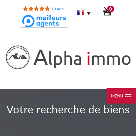
0
18 avis
MENU
votre recherche de biens