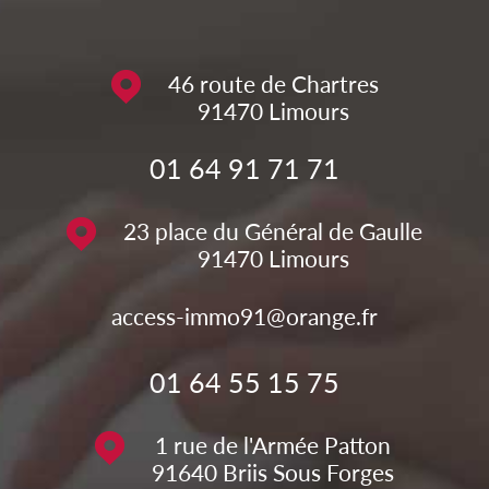
46 route de Chartres
91470
Limours
01 64 91 71 71
23 place du Général de Gaulle
91470
Limours
access-immo91@orange.fr
01 64 55 15 75
1 rue de l'Armée Patton
91640
Briis Sous Forges