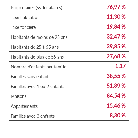
76,97 %
Propriétaires (vs. locataires)
11,30 %
Taxe habitation
19,84 %
Taxe foncière
32,47 %
Habitants de moins de 25 ans
39,85 %
Habitants de 25 à 55 ans
27,68 %
Habitants de plus de 55 ans
1,17
Nombre d'enfants par famille
38,55 %
Familles sans enfant
51,89 %
Familles avec 1 ou 2 enfants
84,54 %
Maisons
15,46 %
Appartements
8,30 %
Familles avec 3 enfants