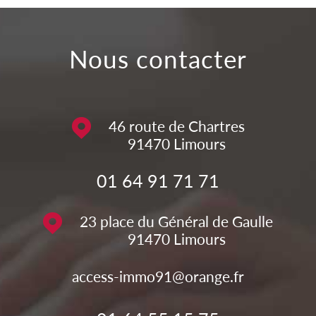
nous contacter
46 route de Chartres
91470
Limours
01 64 91 71 71
23 place du Général de Gaulle
91470
Limours
access-immo91@orange.fr