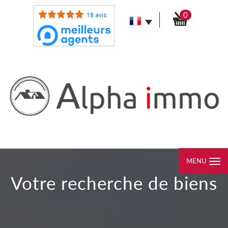
0
18 avis
MENU
votre recherche de biens