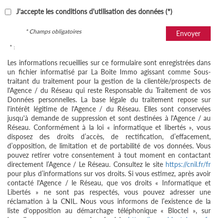
J'accepte les conditions d'utilisation des données (*)
* Champs obligatoires
Envoyer
* :
Les informations recueillies sur ce formulaire sont enregistrées dans
un fichier informatisé par La Boite Immo agissant comme Sous-
traitant du traitement pour la gestion de la clientèle/prospects de
l'Agence / du Réseau qui reste Responsable du Traitement de vos
Données personnelles. La base légale du traitement repose sur
l'intérêt légitime de l'Agence / du Réseau. Elles sont conservées
jusqu'à demande de suppression et sont destinées à l'Agence / au
Réseau. Conformément à la loi « informatique et libertés », vous
disposez des droits d’accès, de rectification, d’effacement,
d’opposition, de limitation et de portabilité de vos données. Vous
pouvez retirer votre consentement à tout moment en contactant
directement l’Agence / Le Réseau. Consultez le site
https://cnil.fr/fr
pour plus d’informations sur vos droits. Si vous estimez, après avoir
contacté l'Agence / le Réseau, que vos droits « Informatique et
Libertés » ne sont pas respectés, vous pouvez adresser une
réclamation à la CNIL. Nous vous informons de l’existence de la
liste d'opposition au démarchage téléphonique « Bloctel », sur