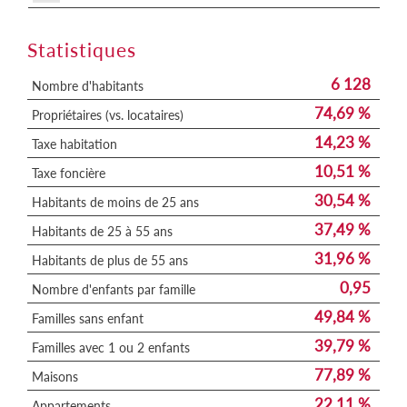
Statistiques
6 128
Nombre d'habitants
74,69 %
Propriétaires (vs. locataires)
14,23 %
Taxe habitation
10,51 %
Taxe foncière
30,54 %
Habitants de moins de 25 ans
37,49 %
Habitants de 25 à 55 ans
31,96 %
Habitants de plus de 55 ans
0,95
Nombre d'enfants par famille
49,84 %
Familles sans enfant
39,79 %
Familles avec 1 ou 2 enfants
77,89 %
Maisons
22,11 %
Appartements