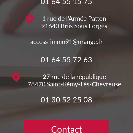
01 64 55 15 75
1 rue de l'Armée Patton
91640
Briis Sous Forges
access-immo91@orange.fr
01 64 55 72 63
27 rue de la république
78470
Saint-Rémy-Lès-Chevreuse
01 30 52 25 08
Contact