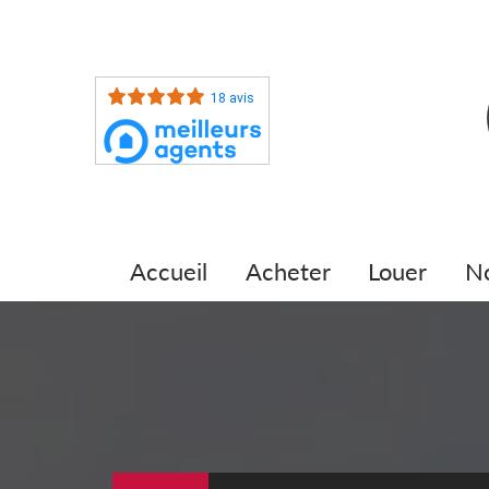
18 avis
accueil
acheter
louer