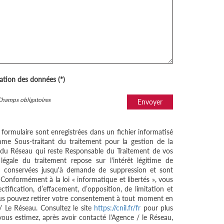
sation des données (*)
Champs obligatoires
Envoyer
e formulaire sont enregistrées dans un fichier informatisé
me Sous-traitant du traitement pour la gestion de la
/ du Réseau qui reste Responsable du Traitement de vos
égale du traitement repose sur l'intérêt légitime de
nt conservées jusqu'à demande de suppression et sont
 Conformément à la loi « informatique et libertés », vous
ctification, d’effacement, d’opposition, de limitation et
ous pouvez retirer votre consentement à tout moment en
/ Le Réseau. Consultez le site
https://cnil.fr/fr
pour plus
 vous estimez, après avoir contacté l'Agence / le Réseau,