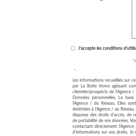
J'accepte les conditions d'utili
* 
* :
Les informations recueillies sur c
par La Boite Immo agissant com
clientèle/prospects de l'Agence 
Données personnelles. La base l
l'Agence / du Réseau. Elles so
destinées à l'Agence / au Réseau.
disposez des droits d’accès, de re
de portabilité de vos données. V
contactant directement l’Agence 
d’informations sur vos droits. Si