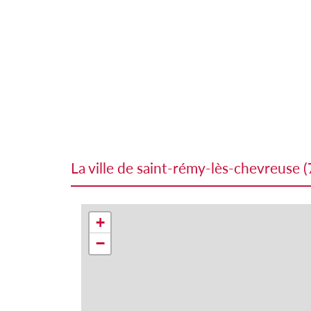
la ville de saint-rémy-lès-chevreuse 
+
−