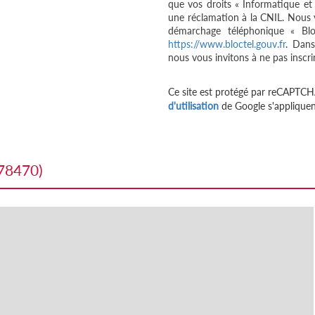
que vos droits « Informatique et
une réclamation à la CNIL. Nous v
démarchage téléphonique « Bloc
https://www.bloctel.gouv.fr
. Dans
nous vous invitons à ne pas inscri
Ce site est protégé par reCAPTCH
d'utilisation
de Google s'appliquen
(78470)