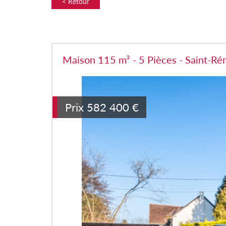
< Retour
Maison 115 m² - 5 Pièces - Saint-R
Prix
582 400
€