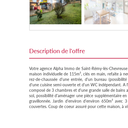
description de l'offre
Votre agence Alpha Immo de Saint-Rémy-lès-Chevreuse v
maison individuelle de 115m², clés en main, refaite à ne
rez-de-chaussée d'une entrée, d'un bureau (possibili
d'une cuisine semi-ouverte et d'un WC indépendant. A l'
composé de 3 chambres et d'une grande salle de bains a
sol, possibilité d'aménager une pièce supplémentaire en 
gravillonnée. Jardin d'environ d'environ 650m² avec 
couvertes. Coup de coeur assuré pour cette maison, à vi