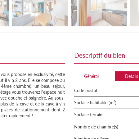
descriptif du bien
ous propose en exclusivité, cette
Général
Détails
uf il y a 2 ans. Elle se compose au
té 4ème chambre), un beau séjour,
Code postal
étage vous trouverez l'espace nuit
vec douche et baignoire. Au sous-
Surface habitable (m²)
plus de la cave et de la cave à vin
3 places de stationnement dont 2
surface terrain
siter rapidement !
Nombre de chambre(s)
Nombre de pièces