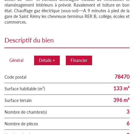
réaménagement intérieurs à prévoir. Ravalement et toiture en bon
état. Chauffage gaz électrique (sous-sol)~~A 9 minutes à pied de la
gare de Saint Rémy les chevreuse terminus RER B, collège, écoles et
commerces.
descriptif du bien
Général
Détails +
Financier
78470
Code postal
133 m²
Surface habitable (m²)
396 m²
surface terrain
3
Nombre de chambre(s)
6
Nombre de pièces