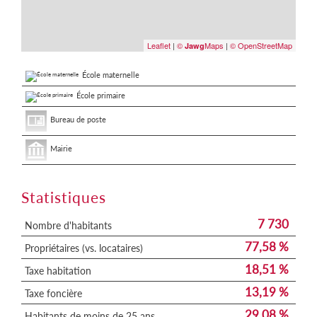
Leaflet
|
©
Maps
|
© OpenStreetMap
Jawg
École maternelle
École primaire
Bureau de poste
Mairie
Statistiques
7 730
Nombre d'habitants
77,58 %
Propriétaires (vs. locataires)
18,51 %
Taxe habitation
13,19 %
Taxe foncière
29,08 %
Habitants de moins de 25 ans