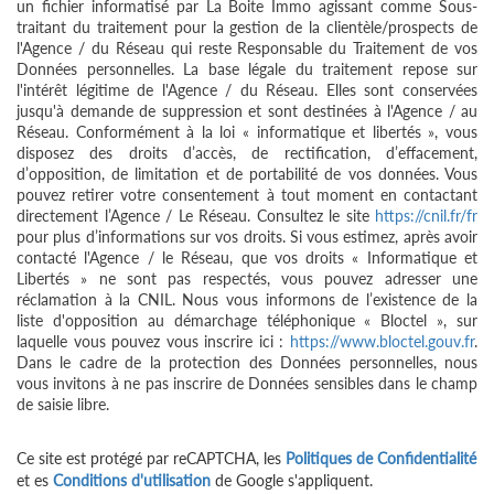
un fichier informatisé par La Boite Immo agissant comme Sous-
traitant du traitement pour la gestion de la clientèle/prospects de
l'Agence / du Réseau qui reste Responsable du Traitement de vos
Données personnelles. La base légale du traitement repose sur
l'intérêt légitime de l'Agence / du Réseau. Elles sont conservées
jusqu'à demande de suppression et sont destinées à l'Agence / au
Réseau. Conformément à la loi « informatique et libertés », vous
disposez des droits d’accès, de rectification, d’effacement,
d’opposition, de limitation et de portabilité de vos données. Vous
pouvez retirer votre consentement à tout moment en contactant
directement l’Agence / Le Réseau. Consultez le site
https://cnil.fr/fr
pour plus d’informations sur vos droits. Si vous estimez, après avoir
contacté l'Agence / le Réseau, que vos droits « Informatique et
Libertés » ne sont pas respectés, vous pouvez adresser une
réclamation à la CNIL. Nous vous informons de l’existence de la
liste d'opposition au démarchage téléphonique « Bloctel », sur
laquelle vous pouvez vous inscrire ici :
https://www.bloctel.gouv.fr
.
Dans le cadre de la protection des Données personnelles, nous
vous invitons à ne pas inscrire de Données sensibles dans le champ
de saisie libre.
Ce site est protégé par reCAPTCHA, les
Politiques de Confidentialité
et es
Conditions d'utilisation
de Google s'appliquent.