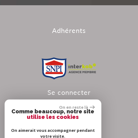
adhérents
se connecter
On en reste là
Comme beaucoup, notre site
utilise les cookies
Espace propriétaire
On aimerait vous accompagner pendant
votre visite.