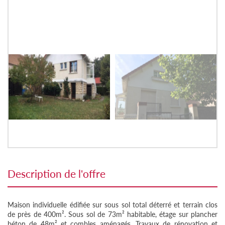
description de l'offre
Maison individuelle édifiée sur sous sol total déterré et terrain clos
de près de 400m². Sous sol de 73m² habitable, étage sur plancher
béton de 48m² et combles aménagés. Travaux de rénovation et