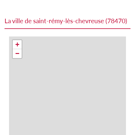
la ville de saint-rémy-lès-chevreuse (78470)
+
−