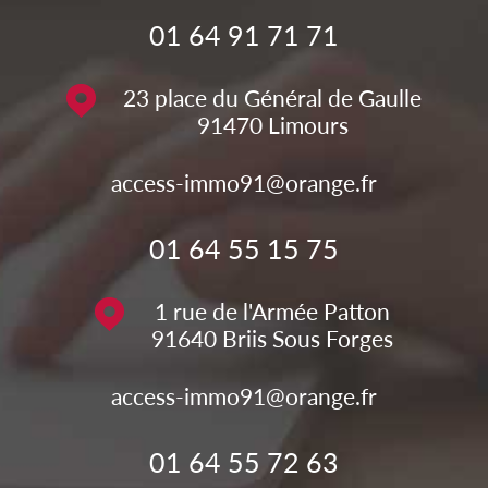
01 64 91 71 71
23 place du Général de Gaulle
91470
Limours
access-immo91@orange.fr
01 64 55 15 75
1 rue de l'Armée Patton
91640
Briis Sous Forges
access-immo91@orange.fr
01 64 55 72 63