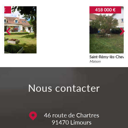
418 000 €
Saint-Rémy-lès-Chevreuse
Maison
nous contacter
46 route de Chartres
91470
Limours