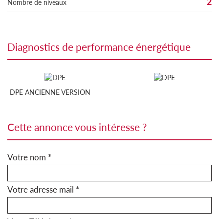
2
Nombre de niveaux
diagnostics de performance énergétique
DPE ANCIENNE VERSION
cette annonce vous intéresse ?
Votre nom *
Votre adresse mail *