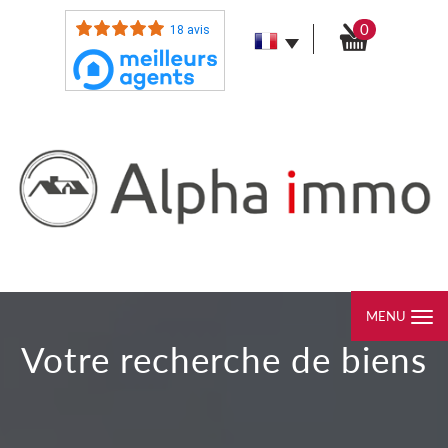
0
18 avis
MENU
votre recherche de biens