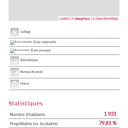
Leaflet
|
©
Maps
|
© OpenStreetMap
Jawg
Collège
École maternelle
École primaire
Bibliothèque
Bureau de poste
Mairie
Statistiques
1 931
Nombre d'habitants
79,81 %
Propriétaires (vs. locataires)