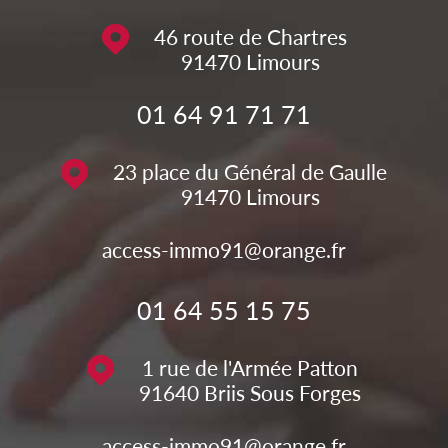
46 route de Chartres
91470
Limours
01 64 91 71 71
23 place du Général de Gaulle
91470
Limours
access-immo91@orange.fr
01 64 55 15 75
1 rue de l'Armée Patton
91640
Briis Sous Forges
access-immo91@orange.fr