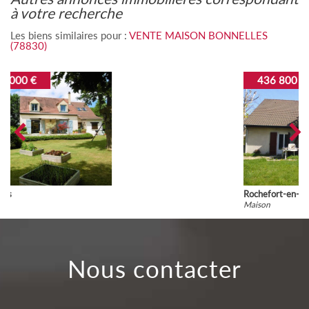
à votre recherche
Les biens similaires pour :
VENTE MAISON BONNELLES
(78830)
436 800 €
Rochefort-en-Yvelines
Maison
nous contacter