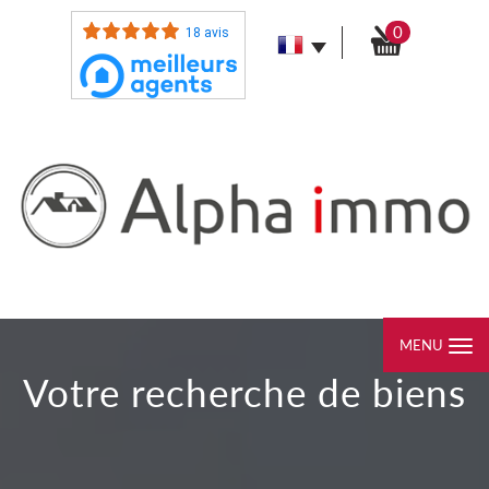
0
18 avis
MENU
votre recherche de biens