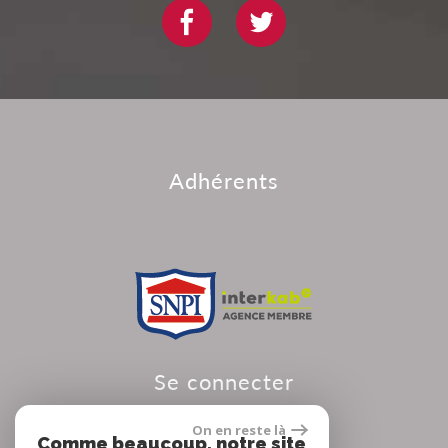
adhérents
se connecter
On en reste là
Comme beaucoup, notre site