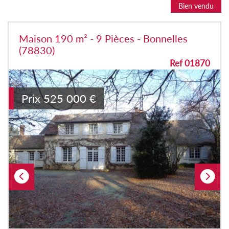
Bien vendu
Maison 190 m² - 9 Pièces - Bonnelles
(78830)
Ref 01870
Prix
525 000
€