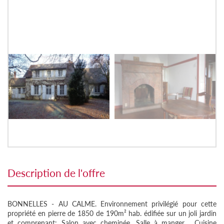
description de l'offre
BONNELLES - AU CALME. Environnement privilégié pour cette
propriété en pierre de 1850 de 190m² hab. édifiée sur un joli jardin
et comprenant: Salon avec cheminée. Salle à manger . Cuisine