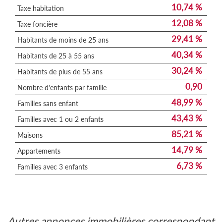
10,74 %
Taxe habitation
12,08 %
Taxe foncière
29,41 %
Habitants de moins de 25 ans
40,34 %
Habitants de 25 à 55 ans
30,24 %
Habitants de plus de 55 ans
0,90
Nombre d'enfants par famille
48,99 %
Familles sans enfant
43,43 %
Familles avec 1 ou 2 enfants
85,21 %
Maisons
14,79 %
Appartements
6,73 %
Familles avec 3 enfants
autres annonces immobilières correspondant