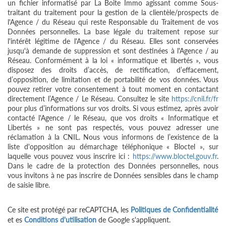
un fichier informatisé par La Boite Immo agissant comme Sous-
traitant du traitement pour la gestion de la clientèle/prospects de
l'Agence / du Réseau qui reste Responsable du Traitement de vos
Données personnelles. La base légale du traitement repose sur
l'intérêt légitime de l'Agence / du Réseau. Elles sont conservées
jusqu'à demande de suppression et sont destinées à l'Agence / au
Réseau. Conformément à la loi « informatique et libertés », vous
disposez des droits d’accès, de rectification, d’effacement,
d’opposition, de limitation et de portabilité de vos données. Vous
pouvez retirer votre consentement à tout moment en contactant
directement l’Agence / Le Réseau. Consultez le site
https://cnil.fr/fr
pour plus d’informations sur vos droits. Si vous estimez, après avoir
contacté l'Agence / le Réseau, que vos droits « Informatique et
Libertés » ne sont pas respectés, vous pouvez adresser une
réclamation à la CNIL. Nous vous informons de l’existence de la
liste d'opposition au démarchage téléphonique « Bloctel », sur
laquelle vous pouvez vous inscrire ici :
https://www.bloctel.gouv.fr
.
Dans le cadre de la protection des Données personnelles, nous
vous invitons à ne pas inscrire de Données sensibles dans le champ
de saisie libre.
Ce site est protégé par reCAPTCHA, les
Politiques de Confidentialité
et es
Conditions d'utilisation
de Google s'appliquent.