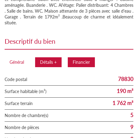
aménagée. Buanderie . WC. Al'étage: Palier distribuant: 4 Chambres
. Salle de bains. WC. Maison attenante de 3 pièces avec salle d'eau .
Garage . Terrain de 1792m² .Beaucoup de charme et idéalement
située.
descriptif du bien
Général
Détails +
Financier
78830
Code postal
190 m²
Surface habitable (m²)
1 762 m²
surface terrain
5
Nombre de chambre(s)
9
Nombre de pièces