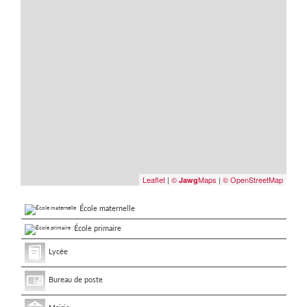
Leaflet
|
©
Maps
|
© OpenStreetMap
Jawg
École maternelle
École primaire
Lycée
Bureau de poste