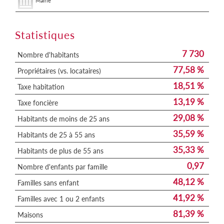
Mairie
Statistiques
7 730
Nombre d'habitants
77,58 %
Propriétaires (vs. locataires)
18,51 %
Taxe habitation
13,19 %
Taxe foncière
29,08 %
Habitants de moins de 25 ans
35,59 %
Habitants de 25 à 55 ans
35,33 %
Habitants de plus de 55 ans
0,97
Nombre d'enfants par famille
48,12 %
Familles sans enfant
41,92 %
Familles avec 1 ou 2 enfants
81,39 %
Maisons