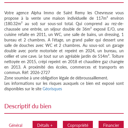
Votre agence Alpha Immo de Saint Remy les Chevreuse vous
propose à la vente une maison individuelle de 117m² environ
(180.32m² au sol) sur sous-sol total. Qui comprend au rez-de-
chaussée une entrée, un séjour double de 36m² exposé E/O, une
cuisine refaite en 2011, un WC, une salle de bains, un dressing, 1
bureau et 2 chambres. A l'étage, un grand palier qui dessert une
salle de douches avec WC et 2 chambres. Au sous-sol: un garage
double avec porte motorisée et repeint en 2024, un bureau, un
cellier et une cave. Le tout sur un agréable jardin de 514m². Toiture
nettoyée en 2015, crépi repeint en 2018 et chaudière gaz changée
en 2013. A proximité des écoles, commerces et transports en
commun. Rèf: 2026-2727
Zone soumise à une obligation légale de débroussaillement.
Les informations sur les risques auxquels ce bien est exposé sont
disponibles sur le site
Géorisques
descriptif du bien
Général
Détails +
Copropriété
Financier