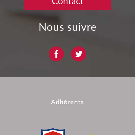
Contact
nous suivre
adhérents