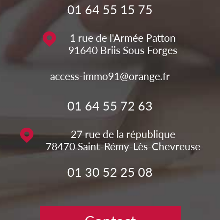
01 64 55 15 75
1 rue de l'Armée Patton
91640
Briis Sous Forges
access-immo91@orange.fr
01 64 55 72 63
27 rue de la république
78470
Saint-Rémy-Lès-Chevreuse
01 30 52 25 08