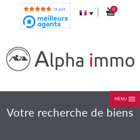
0
18 avis
MENU
votre recherche de biens