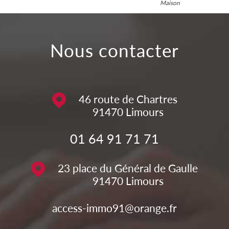
Maison
nous contacter
46 route de Chartres
91470
Limours
01 64 91 71 71
23 place du Général de Gaulle
91470
Limours
access-immo91@orange.fr