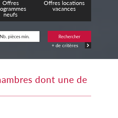
Offres
Offres locations
rogrammes
vacances
neufs
Rechercher
+ de critères