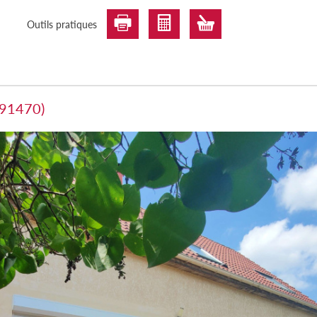
Outils pratiques
(91470)