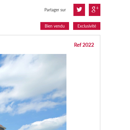
Partager sur
Bien vendu
Exclusivité
Ref 2022