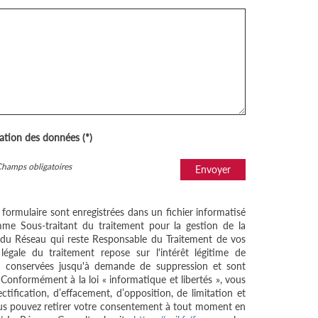
sation des données (*)
Champs obligatoires
Envoyer
e formulaire sont enregistrées dans un fichier informatisé
me Sous-traitant du traitement pour la gestion de la
/ du Réseau qui reste Responsable du Traitement de vos
égale du traitement repose sur l'intérêt légitime de
nt conservées jusqu'à demande de suppression et sont
 Conformément à la loi « informatique et libertés », vous
ctification, d’effacement, d’opposition, de limitation et
ous pouvez retirer votre consentement à tout moment en