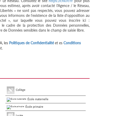
/ Le Réseau. Consultez le site
https://cnil.fr/fr
pour plus
 vous estimez, après avoir contacté l'Agence / le Réseau,
 Libertés » ne sont pas respectés, vous pouvez adresser
ous informons de l’existence de la liste d'opposition au
tel », sur laquelle vous pouvez vous inscrire ici :
 le cadre de la protection des Données personnelles,
re de Données sensibles dans le champ de saisie libre.
A, les
Politiques de Confidentialité
et es
Conditions
t.
Collège
École maternelle
École primaire
Lycée