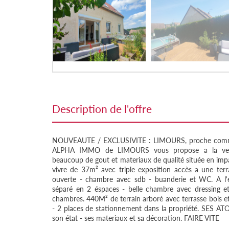
description de l'offre
NOUVEAUTE / EXCLUSIVITE : LIMOURS, proche commer
ALPHA IMMO de LIMOURS vous propose a la vent
beaucoup de gout et materiaux de qualité située en impas
vivre de 37m² avec triple exposition accès a une terr
ouverte - chambre avec sdb - buanderie et WC. A l'é
séparé en 2 éspaces - belle chambre avec dressing e
chambres. 440M² de terrain arboré avec terrasse bois e
- 2 places de stationnement dans la propriété. SES ATO
son état - ses materiaux et sa décoration. FAIRE VITE