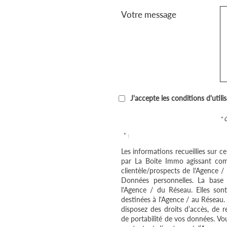
Votre message
J'accepte les conditions d'utili
* 
* :
Les informations recueillies sur c
par La Boite Immo agissant com
clientèle/prospects de l'Agence 
Données personnelles. La base l
l'Agence / du Réseau. Elles so
destinées à l'Agence / au Réseau.
disposez des droits d’accès, de re
de portabilité de vos données. V