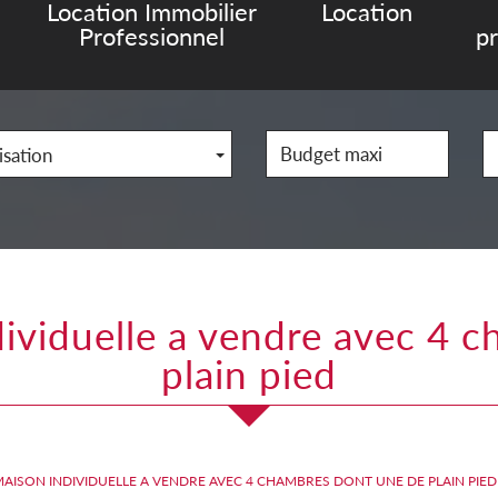
Location Immobilier
Location
Professionnel
p
isation
plain pied
MAISON INDIVIDUELLE A VENDRE AVEC 4 CHAMBRES DONT UNE DE PLAIN PIED