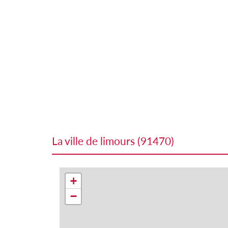
la ville de limours (91470)
+
−