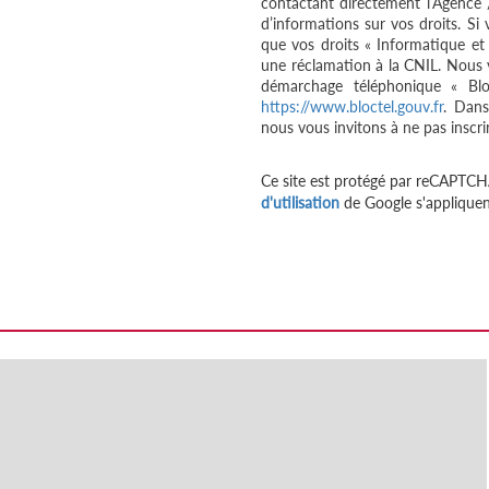
contactant directement l’Agence 
d’informations sur vos droits. Si
que vos droits « Informatique et
une réclamation à la CNIL. Nous v
démarchage téléphonique « Bloc
https://www.bloctel.gouv.fr
. Dans
nous vous invitons à ne pas inscri
Ce site est protégé par reCAPTCH
d'utilisation
de Google s'appliquen