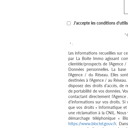
J'accepte les conditions d'utili
* 
* :
Les informations recueillies sur c
par La Boite Immo agissant com
clientèle/prospects de l'Agence 
Données personnelles. La base l
l'Agence / du Réseau. Elles so
destinées à l'Agence / au Réseau.
disposez des droits d’accès, de re
de portabilité de vos données. V
contactant directement l’Agence 
d’informations sur vos droits. Si
que vos droits « Informatique et
une réclamation à la CNIL. Nous v
démarchage téléphonique « Bloc
https://www.bloctel.gouv.fr
. Dans