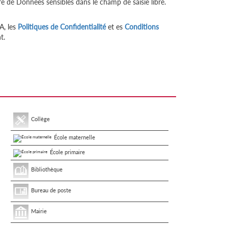
re de Données sensibles dans le champ de saisie libre.
A, les
Politiques de Confidentialité
et es
Conditions
t.
Collège
École maternelle
École primaire
Bibliothèque
Bureau de poste
Mairie