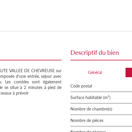
descriptif du bien
 HAUTE VALLEE DE CHEVREUSE sur
Général
osée d'une entrée, sejour avec
u. Les combles sont également
Code postal
le se situe à 2 minutes à pied de
ravaux à prévoir
Surface habitable (m²)
Nombre de chambre(s)
Nombre de pièces
Nombre de niveaux