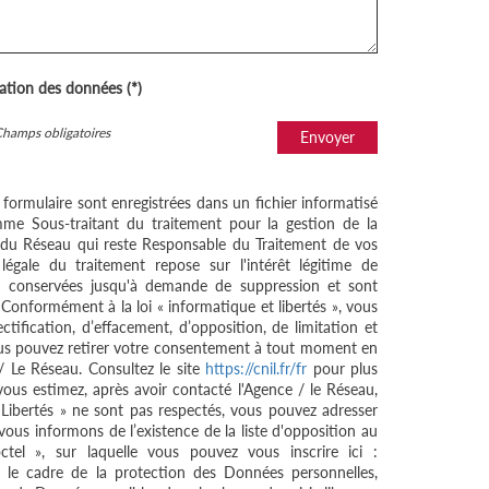
sation des données (*)
Champs obligatoires
Envoyer
e formulaire sont enregistrées dans un fichier informatisé
me Sous-traitant du traitement pour la gestion de la
/ du Réseau qui reste Responsable du Traitement de vos
égale du traitement repose sur l'intérêt légitime de
nt conservées jusqu'à demande de suppression et sont
 Conformément à la loi « informatique et libertés », vous
ctification, d’effacement, d’opposition, de limitation et
ous pouvez retirer votre consentement à tout moment en
/ Le Réseau. Consultez le site
https://cnil.fr/fr
pour plus
 vous estimez, après avoir contacté l'Agence / le Réseau,
 Libertés » ne sont pas respectés, vous pouvez adresser
ous informons de l’existence de la liste d'opposition au
tel », sur laquelle vous pouvez vous inscrire ici :
 le cadre de la protection des Données personnelles,