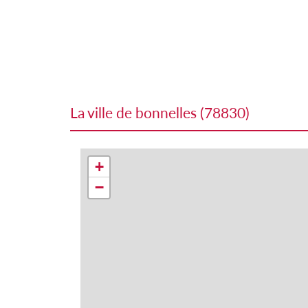
la ville de bonnelles (78830)
+
−