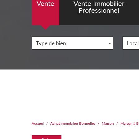
Vente
Vente Immobilier
Professionnel
Type de bien
Local
Accueil
Achat immobilier Bonnelles
Maison
Maison à B