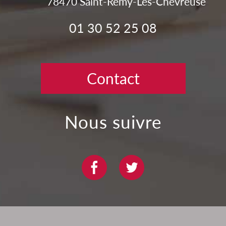
78470
Saint-Rémy-Lès-Chevreuse
01 30 52 25 08
Contact
nous suivre