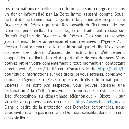
Les informations recueillies sur ce formulaire sont enregistrées dans
un fichier informatisé par La Boite Immo agissant comme Sous-
traitant du traitement pour la gestion de la clientèle/prospects de
l'Agence / du Réseau qui reste Responsable du Traitement de vos
Données personnelles. La base légale du traitement repose sur
l'intérêt légitime de l'Agence / du Réseau. Elles sont conservées
jusqu'à demande de suppression et sont destinées à l'Agence / au
Réseau. Conformément à la loi « informatique et libertés », vous
disposez des droits d’accès, de rectification, d’effacement,
d’opposition, de limitation et de portabilité de vos données. Vous
pouvez retirer votre consentement à tout moment en contactant
directement l’Agence / Le Réseau. Consultez le site
https://cnil.fr/fr
pour plus d’informations sur vos droits. Si vous estimez, après avoir
contacté l'Agence / le Réseau, que vos droits « Informatique et
Libertés » ne sont pas respectés, vous pouvez adresser une
réclamation à la CNIL. Nous vous informons de l’existence de la
liste d'opposition au démarchage téléphonique « Bloctel », sur
laquelle vous pouvez vous inscrire ici :
https://www.bloctel.gouv.fr
.
Dans le cadre de la protection des Données personnelles, nous
vous invitons à ne pas inscrire de Données sensibles dans le champ
de saisie libre.