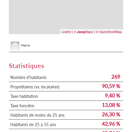
Leaflet
|
©
Maps
|
© OpenStreetMap
Jawg
Mairie
Statistiques
269
Nombre d'habitants
90,59 %
Propriétaires (vs. locataires)
9,40 %
Taxe habitation
13,08 %
Taxe foncière
26,30 %
Habitants de moins de 25 ans
42,96 %
Habitants de 25 à 55 ans