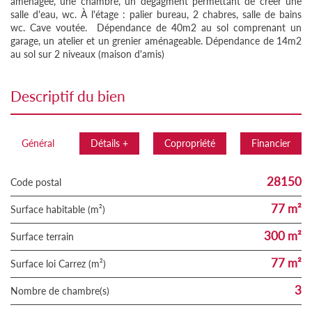
aménagée, une chambre, un dégagment permettant de créer une
salle d'eau, wc. À l'étage : palier bureau, 2 chabres, salle de bains
wc. Cave voutée. Dépendance de 40m2 au sol comprenant un
garage, un atelier et un grenier aménageable. Dépendance de 14m2
au sol sur 2 niveaux (maison d'amis)
descriptif du bien
Général
Détails +
Copropriété
Financier
28150
Code postal
77 m²
Surface habitable (m²)
300 m²
surface terrain
77 m²
Surface loi Carrez (m²)
3
Nombre de chambre(s)