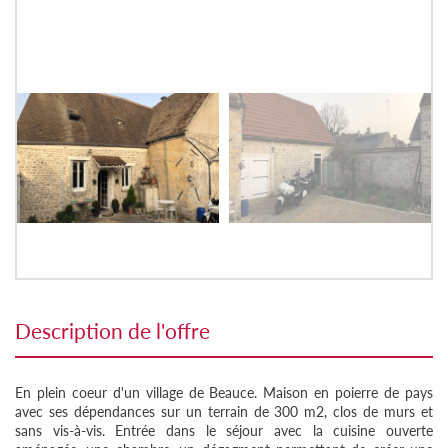
description de l'offre
En plein coeur d'un village de Beauce. Maison en poierre de pays
avec ses dépendances sur un terrain de 300 m2, clos de murs et
sans vis-à-vis. Entrée dans le séjour avec la cuisine ouverte