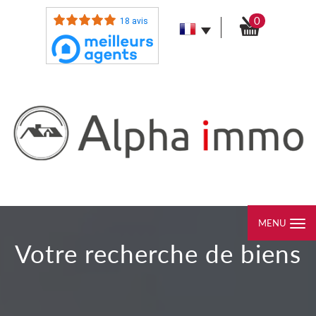
0
18 avis
MENU
votre recherche de biens