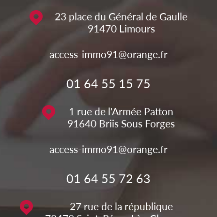
23 place du Général de Gaulle
91470
Limours
access-immo91@orange.fr
01 64 55 15 75
1 rue de l'Armée Patton
91640
Briis Sous Forges
access-immo91@orange.fr
01 64 55 72 63
27 rue de la république