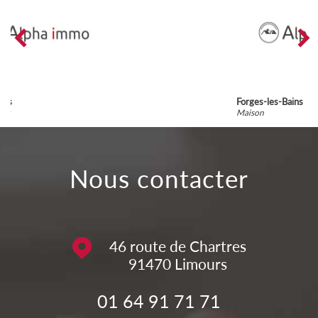
Forges-les-Bains
Maison
nous contacter
46 route de Chartres
91470
Limours
01 64 91 71 71