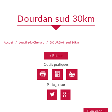
dourdan sud 30km
Accueil
Louville-la-Chenard
DOURDAN sud 30km
< Retour
Outils pratiques
Partager sur
Bien vendu