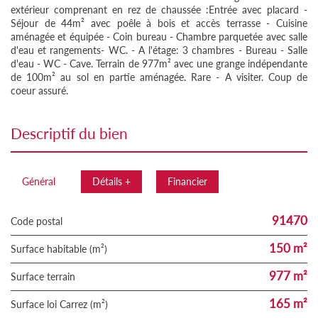
extérieur comprenant en rez de chaussée :Entrée avec placard -
Séjour de 44m² avec poêle à bois et accès terrasse - Cuisine
aménagée et équipée - Coin bureau - Chambre parquetée avec salle
d'eau et rangements- WC. - A l'étage: 3 chambres - Bureau - Salle
d'eau - WC - Cave. Terrain de 977m² avec une grange indépendante
de 100m² au sol en partie aménagée. Rare - A visiter. Coup de
coeur assuré.
descriptif du bien
Général
Détails +
Financier
91470
Code postal
150 m²
Surface habitable (m²)
977 m²
surface terrain
165 m²
Surface loi Carrez (m²)