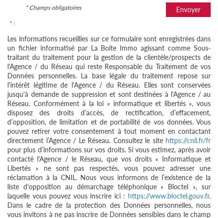
* Champs obligatoires
Envoyer
* :
Les informations recueillies sur ce formulaire sont enregistrées dans
un fichier informatisé par La Boite Immo agissant comme Sous-
traitant du traitement pour la gestion de la clientèle/prospects de
l'Agence / du Réseau qui reste Responsable du Traitement de vos
Données personnelles. La base légale du traitement repose sur
l'intérêt légitime de l'Agence / du Réseau. Elles sont conservées
jusqu'à demande de suppression et sont destinées à l'Agence / au
Réseau. Conformément à la loi « informatique et libertés », vous
disposez des droits d’accès, de rectification, d’effacement,
d’opposition, de limitation et de portabilité de vos données. Vous
pouvez retirer votre consentement à tout moment en contactant
directement l’Agence / Le Réseau. Consultez le site
https://cnil.fr/fr
pour plus d’informations sur vos droits. Si vous estimez, après avoir
contacté l'Agence / le Réseau, que vos droits « Informatique et
Libertés » ne sont pas respectés, vous pouvez adresser une
réclamation à la CNIL. Nous vous informons de l’existence de la
liste d'opposition au démarchage téléphonique « Bloctel », sur
laquelle vous pouvez vous inscrire ici :
https://www.bloctel.gouv.fr
.
Dans le cadre de la protection des Données personnelles, nous
vous invitons à ne pas inscrire de Données sensibles dans le champ