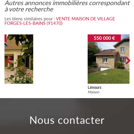
autres annonces immobilières correspondant
à votre recherche
Les biens similaires pour :
VENTE MAISON DE VILLAGE
FORGES-LES-BAINS (91470)
550 000 €
Limours
Maison
nous contacter