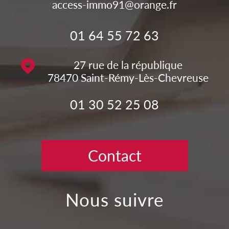
access-immo91@orange.fr
01 64 55 72 63
27 rue de la république
78470
Saint-Rémy-Lès-Chevreuse
01 30 52 25 08
Contact
nous suivre