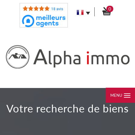
0
18 avis
MENU
votre recherche de biens