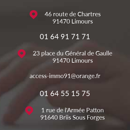
46 route de Chartres
91470
Limours
01 64 91 71 71
23 place du Général de Gaulle
91470
Limours
access-immo91@orange.fr
01 64 55 15 75
1 rue de l'Armée Patton
91640
Briis Sous Forges