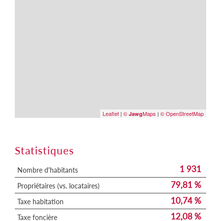
Leaflet
|
©
Maps
|
© OpenStreetMap
Jawg
Statistiques
1 931
Nombre d'habitants
79,81 %
Propriétaires (vs. locataires)
10,74 %
Taxe habitation
12,08 %
Taxe foncière