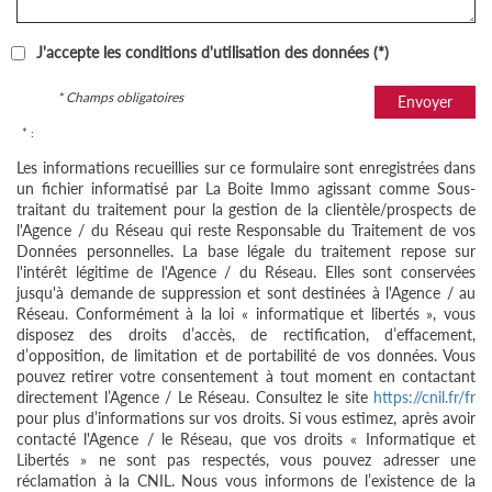
J'accepte les conditions d'utilisation des données (*)
* Champs obligatoires
Envoyer
* :
Les informations recueillies sur ce formulaire sont enregistrées dans
un fichier informatisé par La Boite Immo agissant comme Sous-
traitant du traitement pour la gestion de la clientèle/prospects de
l'Agence / du Réseau qui reste Responsable du Traitement de vos
Données personnelles. La base légale du traitement repose sur
l'intérêt légitime de l'Agence / du Réseau. Elles sont conservées
jusqu'à demande de suppression et sont destinées à l'Agence / au
Réseau. Conformément à la loi « informatique et libertés », vous
disposez des droits d’accès, de rectification, d’effacement,
d’opposition, de limitation et de portabilité de vos données. Vous
pouvez retirer votre consentement à tout moment en contactant
directement l’Agence / Le Réseau. Consultez le site
https://cnil.fr/fr
pour plus d’informations sur vos droits. Si vous estimez, après avoir
contacté l'Agence / le Réseau, que vos droits « Informatique et
Libertés » ne sont pas respectés, vous pouvez adresser une
réclamation à la CNIL. Nous vous informons de l’existence de la