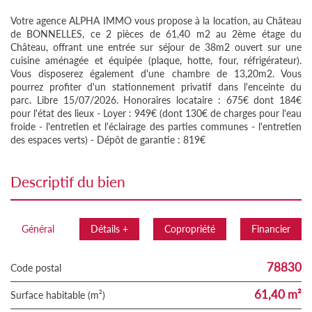
Votre agence ALPHA IMMO vous propose à la location, au Château
de BONNELLES, ce 2 pièces de 61,40 m2 au 2ème étage du
Château, offrant une entrée sur séjour de 38m2 ouvert sur une
cuisine aménagée et équipée (plaque, hotte, four, réfrigérateur).
Vous disposerez également d'une chambre de 13,20m2. Vous
pourrez profiter d'un stationnement privatif dans l'enceinte du
parc. Libre 15/07/2026. Honoraires locataire : 675€ dont 184€
pour l'état des lieux - Loyer : 949€ (dont 130€ de charges pour l'eau
froide - l'entretien et l'éclairage des parties communes - l'entretien
des espaces verts) - Dépôt de garantie : 819€
descriptif du bien
Général
Détails +
Copropriété
Financier
78830
Code postal
61,40 m²
Surface habitable (m²)