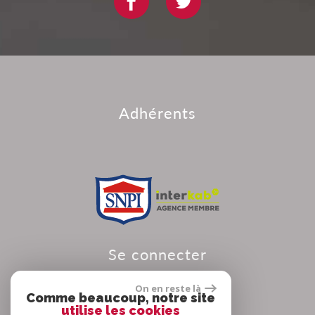
adhérents
se connecter
On en reste là
Comme beaucoup, notre site
utilise les cookies