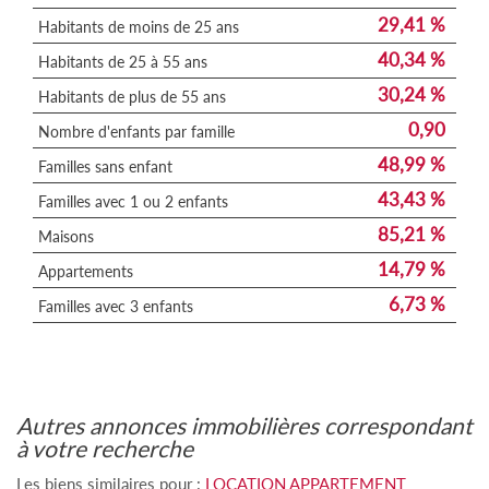
29,41 %
Habitants de moins de 25 ans
40,34 %
Habitants de 25 à 55 ans
30,24 %
Habitants de plus de 55 ans
0,90
Nombre d'enfants par famille
48,99 %
Familles sans enfant
43,43 %
Familles avec 1 ou 2 enfants
85,21 %
Maisons
14,79 %
Appartements
6,73 %
Familles avec 3 enfants
autres annonces immobilières correspondant
à votre recherche
Les biens similaires pour :
LOCATION APPARTEMENT