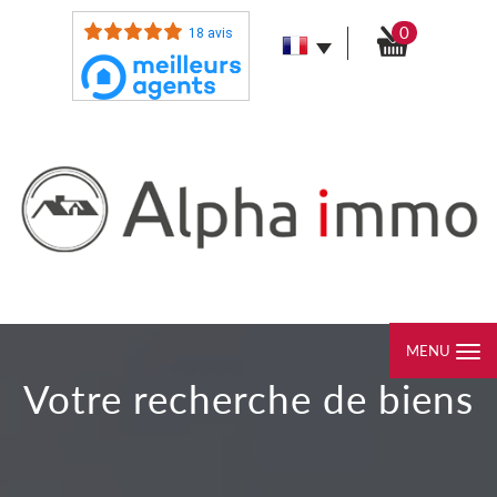
0
18 avis
MENU
votre recherche de biens