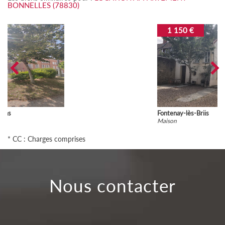
BONNELLES (78830)
1 150 €
Fontenay-lès-Briis
Maison
* CC : Charges comprises
nous contacter