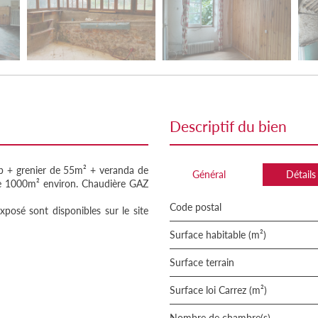
descriptif du bien
b + grenier de 55m² + veranda de
Général
Détails
 de 1000m² environ. Chaudière GAZ
Code postal
xposé sont disponibles sur le site
Surface habitable (m²)
surface terrain
Surface loi Carrez (m²)
Nombre de chambre(s)