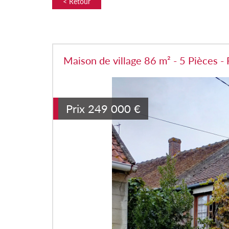
< Retour
Maison de village 86 m² - 5 Pièces -
Prix
249 000
€