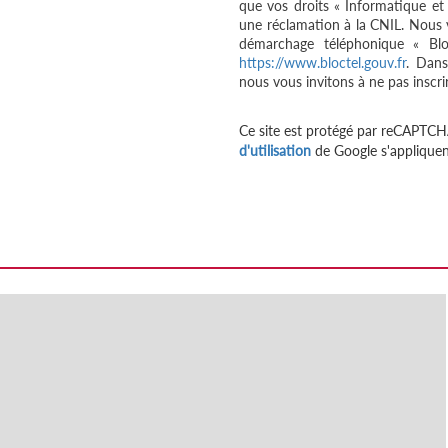
que vos droits « Informatique et
une réclamation à la CNIL. Nous v
démarchage téléphonique « Bloc
https://www.bloctel.gouv.fr
. Dans
nous vous invitons à ne pas inscri
Ce site est protégé par reCAPTCH
d'utilisation
de Google s'appliquen