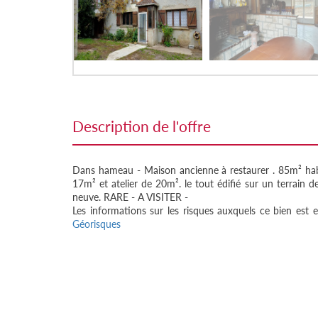
description de l'offre
Dans hameau - Maison ancienne à restaurer . 85m² ha
17m² et atelier de 20m². le tout édifié sur un terrain
neuve. RARE - A VISITER -
Les informations sur les risques auxquels ce bien est e
Géorisques