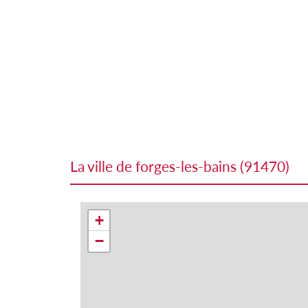
la ville de forges-les-bains (91470)
+
−