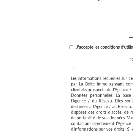
J'accepte les conditions d'utili
* 
* :
Les informations recueillies sur c
par La Boite Immo agissant com
clientèle/prospects de l'Agence 
Données personnelles. La base l
l'Agence / du Réseau. Elles so
destinées à l'Agence / au Réseau.
disposez des droits d’accès, de re
de portabilité de vos données. V
contactant directement l’Agence 
d’informations sur vos droits. Si