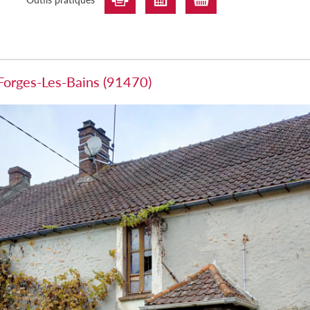
 Forges-Les-Bains (91470)