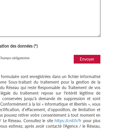
sation des données (*)
Champs obligatoires
Envoyer
e formulaire sont enregistrées dans un fichier informatisé
me Sous-traitant du traitement pour la gestion de la
/ du Réseau qui reste Responsable du Traitement de vos
égale du traitement repose sur l'intérêt légitime de
nt conservées jusqu'à demande de suppression et sont
 Conformément à la loi « informatique et libertés », vous
ctification, d’effacement, d’opposition, de limitation et
ous pouvez retirer votre consentement à tout moment en
/ Le Réseau. Consultez le site
https://cnil.fr/fr
pour plus
 vous estimez, après avoir contacté l'Agence / le Réseau,