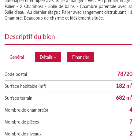
aménagée et équipée avec Salle à manger - WC. Au premier étage :
Palier - 2 Chambres - Salle de bains - Chambre parentale avec sa
Salle d'eau. Au dernier étage : Palier avec rangement distrubuant : 1
Chambre. Beaucoup de charme et idéalement située.
descriptif du bien
Général
Détails +
Financier
78720
Code postal
182 m²
Surface habitable (m²)
682 m²
surface terrain
4
Nombre de chambre(s)
7
Nombre de pièces
2
Nombre de niveaux