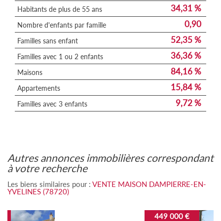
34,31 %
Habitants de plus de 55 ans
0,90
Nombre d'enfants par famille
52,35 %
Familles sans enfant
36,36 %
Familles avec 1 ou 2 enfants
84,16 %
Maisons
15,84 %
Appartements
9,72 %
Familles avec 3 enfants
autres annonces immobilières correspondant
à votre recherche
Les biens similaires pour :
VENTE MAISON DAMPIERRE-EN-
YVELINES (78720)
449 000 €