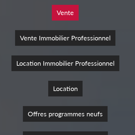
Vente
Vente Immobilier Professionnel
Location Immobilier Professionnel
Location
Offres programmes neufs