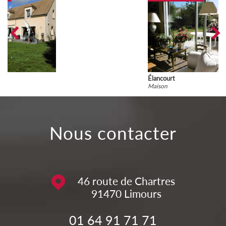
Élancourt
Maison
nous contacter
46 route de Chartres
91470
Limours
01 64 91 71 71