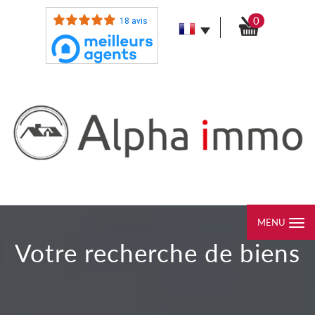
0
18 avis
MENU
votre recherche de biens