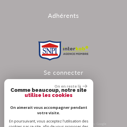
adhérents
se connecter
On en reste là
Comme beaucoup, notre site
utilise les cookies
Espace propriétaire
On aimerait vous accompagner pendant
votre visite.
En poursuivant, vous acceptez l'utilisation des
© 2026 | Tous droits réservés | Traduction powered by Google
cookies par ce site, afin de vous proposer des