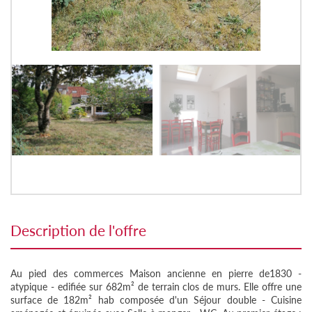
description de l'offre
Au pied des commerces Maison ancienne en pierre de1830 -
atypique - edifiée sur 682m² de terrain clos de murs. Elle offre une
surface de 182m² hab composée d'un Séjour double - Cuisine