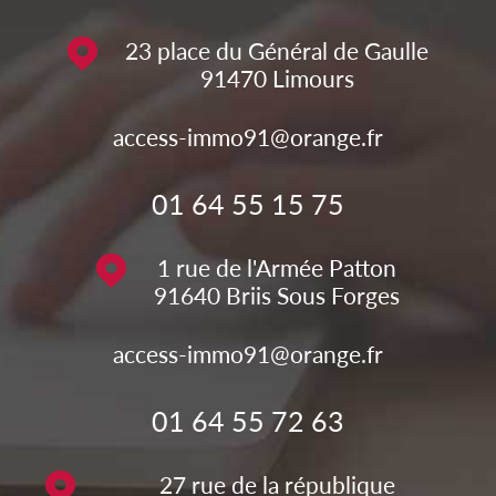
23 place du Général de Gaulle
91470
Limours
access-immo91@orange.fr
01 64 55 15 75
1 rue de l'Armée Patton
91640
Briis Sous Forges
access-immo91@orange.fr
01 64 55 72 63
27 rue de la république