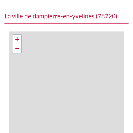
la ville de dampierre-en-yvelines (78720)
+
−