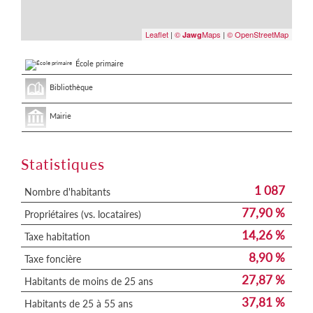
Leaflet
|
©
Maps
|
© OpenStreetMap
Jawg
École primaire
Bibliothèque
Mairie
Statistiques
1 087
Nombre d'habitants
77,90 %
Propriétaires (vs. locataires)
14,26 %
Taxe habitation
8,90 %
Taxe foncière
27,87 %
Habitants de moins de 25 ans
37,81 %
Habitants de 25 à 55 ans