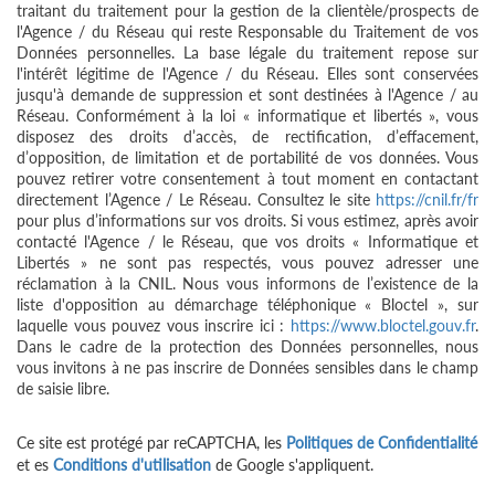
traitant du traitement pour la gestion de la clientèle/prospects de
l'Agence / du Réseau qui reste Responsable du Traitement de vos
Données personnelles. La base légale du traitement repose sur
l'intérêt légitime de l'Agence / du Réseau. Elles sont conservées
jusqu'à demande de suppression et sont destinées à l'Agence / au
Réseau. Conformément à la loi « informatique et libertés », vous
disposez des droits d’accès, de rectification, d’effacement,
d’opposition, de limitation et de portabilité de vos données. Vous
pouvez retirer votre consentement à tout moment en contactant
directement l’Agence / Le Réseau. Consultez le site
https://cnil.fr/fr
pour plus d’informations sur vos droits. Si vous estimez, après avoir
contacté l'Agence / le Réseau, que vos droits « Informatique et
Libertés » ne sont pas respectés, vous pouvez adresser une
réclamation à la CNIL. Nous vous informons de l’existence de la
liste d'opposition au démarchage téléphonique « Bloctel », sur
laquelle vous pouvez vous inscrire ici :
https://www.bloctel.gouv.fr
.
Dans le cadre de la protection des Données personnelles, nous
vous invitons à ne pas inscrire de Données sensibles dans le champ
de saisie libre.
Ce site est protégé par reCAPTCHA, les
Politiques de Confidentialité
et es
Conditions d'utilisation
de Google s'appliquent.