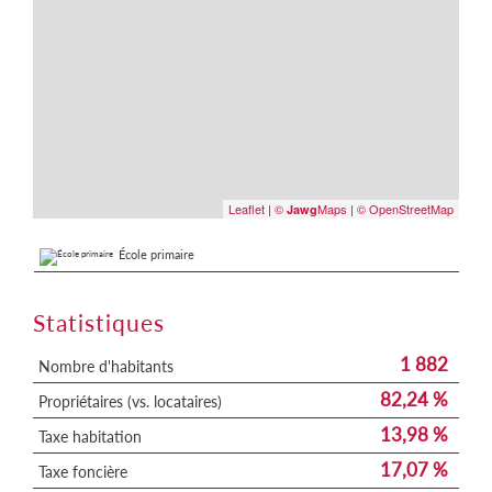
Leaflet
|
©
Maps
|
© OpenStreetMap
Jawg
École primaire
Statistiques
1 882
Nombre d'habitants
82,24 %
Propriétaires (vs. locataires)
13,98 %
Taxe habitation
17,07 %
Taxe foncière