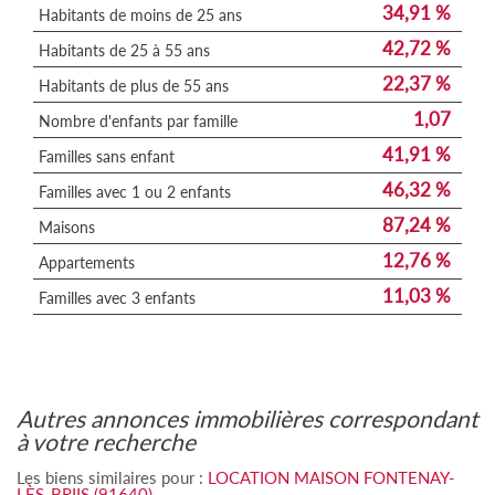
34,91 %
Habitants de moins de 25 ans
42,72 %
Habitants de 25 à 55 ans
22,37 %
Habitants de plus de 55 ans
1,07
Nombre d'enfants par famille
41,91 %
Familles sans enfant
46,32 %
Familles avec 1 ou 2 enfants
87,24 %
Maisons
12,76 %
Appartements
11,03 %
Familles avec 3 enfants
autres annonces immobilières correspondant
à votre recherche
Les biens similaires pour :
LOCATION MAISON FONTENAY-
LÈS-BRIIS (91640)