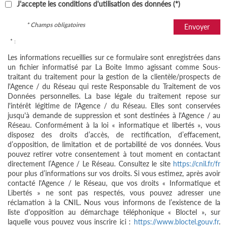
J'accepte les conditions d'utilisation des données (*)
* Champs obligatoires
Envoyer
* :
Les informations recueillies sur ce formulaire sont enregistrées dans
un fichier informatisé par La Boite Immo agissant comme Sous-
traitant du traitement pour la gestion de la clientèle/prospects de
l'Agence / du Réseau qui reste Responsable du Traitement de vos
Données personnelles. La base légale du traitement repose sur
l'intérêt légitime de l'Agence / du Réseau. Elles sont conservées
jusqu'à demande de suppression et sont destinées à l'Agence / au
Réseau. Conformément à la loi « informatique et libertés », vous
disposez des droits d’accès, de rectification, d’effacement,
d’opposition, de limitation et de portabilité de vos données. Vous
pouvez retirer votre consentement à tout moment en contactant
directement l’Agence / Le Réseau. Consultez le site
https://cnil.fr/fr
pour plus d’informations sur vos droits. Si vous estimez, après avoir
contacté l'Agence / le Réseau, que vos droits « Informatique et
Libertés » ne sont pas respectés, vous pouvez adresser une
réclamation à la CNIL. Nous vous informons de l’existence de la
liste d'opposition au démarchage téléphonique « Bloctel », sur
laquelle vous pouvez vous inscrire ici :
https://www.bloctel.gouv.fr
.