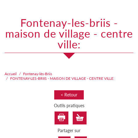
fontenay-les-briis -
maison de village - centre
ville:
Accueil
Fontenay-lès-Briis
FONTENAY-LES-BRIIS - MAISON DE VILLAGE - CENTRE VILLE:
< Retour
Outils pratiques
Partager sur