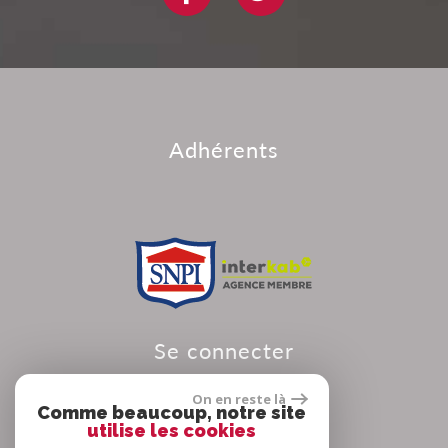
adhérents
se connecter
On en reste là
Comme beaucoup, notre site
utilise les cookies