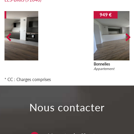
949 €
Bonnelles
Appartement
* CC : Charges comprises
nous contacter