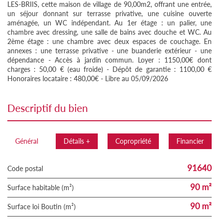
LES-BRIIS, cette maison de village de 90,00m2, offrant une entrée,
un séjour donnant sur terrasse privative, une cuisine ouverte
aménagée, un WC indépendant. Au 1er étage : un palier, une
chambre avec dressing, une salle de bains avec douche et WC. Au
2ème étage : une chambre avec deux espaces de couchage. En
annexes : une terrasse privative - une buanderie extérieur - une
dépendance - Accès à jardin commun. Loyer : 1150,00€ dont
charges : 50,00 € (eau froide) - Dépôt de garantie : 1100,00 €
Honoraires locataire : 480,00€ - Libre au 05/09/2026
descriptif du bien
Général
Détails +
Copropriété
Financier
91640
Code postal
90 m²
Surface habitable (m²)
90 m²
Surface loi Boutin (m²)