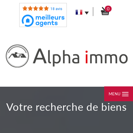
0
18 avis
MENU
votre recherche de biens