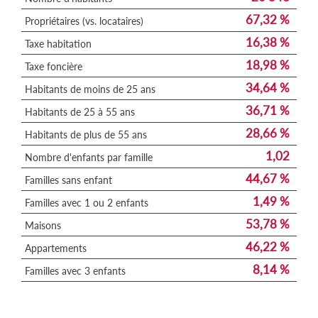
67,32 %
Propriétaires (vs. locataires)
16,38 %
Taxe habitation
18,98 %
Taxe foncière
34,64 %
Habitants de moins de 25 ans
36,71 %
Habitants de 25 à 55 ans
28,66 %
Habitants de plus de 55 ans
1,02
Nombre d'enfants par famille
44,67 %
Familles sans enfant
1,49 %
Familles avec 1 ou 2 enfants
53,78 %
Maisons
46,22 %
Appartements
8,14 %
Familles avec 3 enfants