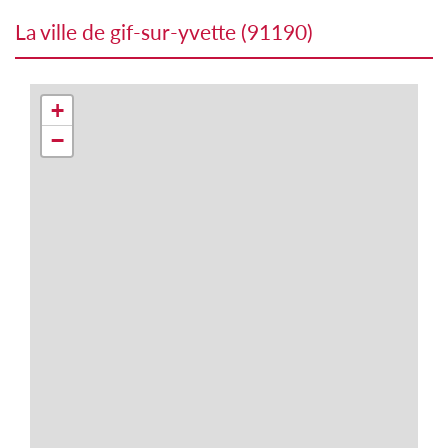
la ville de gif-sur-yvette (91190)
+
−