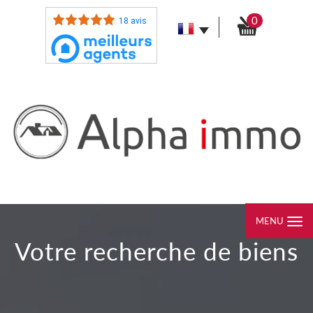
0
18 avis
MENU
votre recherche de biens