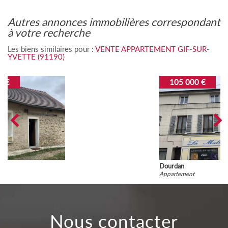
autres annonces immobilières correspondant
à votre recherche
Les biens similaires pour :
VENTE APPARTEMENT GIF-SUR-
YVETTE (91190)
105 000 €
Dourdan
Appartement
nous contacter