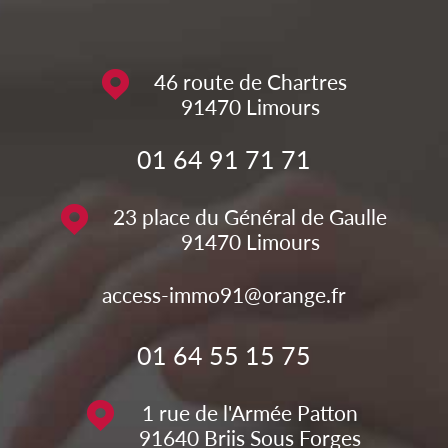
46 route de Chartres
91470
Limours
01 64 91 71 71
23 place du Général de Gaulle
91470
Limours
access-immo91@orange.fr
01 64 55 15 75
1 rue de l'Armée Patton
91640
Briis Sous Forges