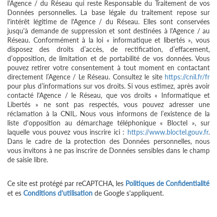
l'Agence / du Réseau qui reste Responsable du Traitement de vos
Données personnelles. La base légale du traitement repose sur
l'intérêt légitime de l'Agence / du Réseau. Elles sont conservées
jusqu'à demande de suppression et sont destinées à l'Agence / au
Réseau. Conformément à la loi « informatique et libertés », vous
disposez des droits d’accès, de rectification, d’effacement,
d’opposition, de limitation et de portabilité de vos données. Vous
pouvez retirer votre consentement à tout moment en contactant
directement l’Agence / Le Réseau. Consultez le site
https://cnil.fr/fr
pour plus d’informations sur vos droits. Si vous estimez, après avoir
contacté l'Agence / le Réseau, que vos droits « Informatique et
Libertés » ne sont pas respectés, vous pouvez adresser une
réclamation à la CNIL. Nous vous informons de l’existence de la
liste d'opposition au démarchage téléphonique « Bloctel », sur
laquelle vous pouvez vous inscrire ici :
https://www.bloctel.gouv.fr
.
Dans le cadre de la protection des Données personnelles, nous
vous invitons à ne pas inscrire de Données sensibles dans le champ
de saisie libre.
Ce site est protégé par reCAPTCHA, les
Politiques de Confidentialité
et es
Conditions d'utilisation
de Google s'appliquent.