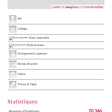
Leaflet
|
©
Maps
|
© OpenStreetMap
Jawg
Bar
Collège
École maternelle
École primaire
Enseignement supérieur
Bureau de poste
Mairie
Presse et Tabac
Statistiques
20 346
Nombre d'habitants