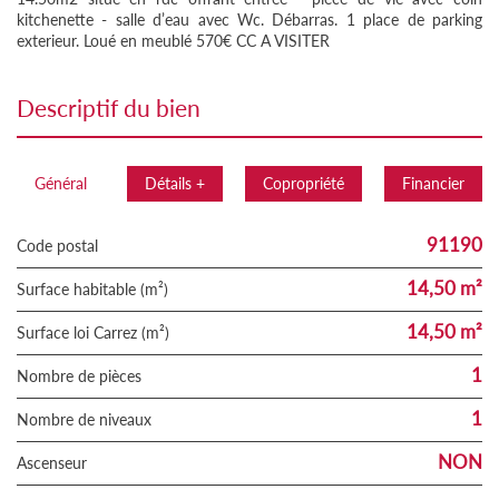
kitchenette - salle d’eau avec Wc. Débarras. 1 place de parking
exterieur. Loué en meublé 570€ CC A VISITER
descriptif du bien
Général
Détails +
Copropriété
Financier
91190
Code postal
14,50 m²
Surface habitable (m²)
14,50 m²
Surface loi Carrez (m²)
1
Nombre de pièces
1
Nombre de niveaux
NON
Ascenseur