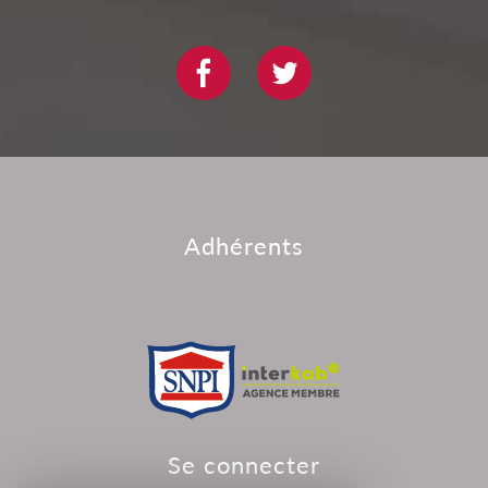
adhérents
se connecter