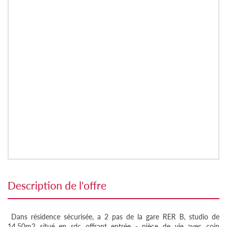
description de l'offre
Dans résidence sécurisée, a 2 pas de la gare RER B, studio de
14.50m2 situé en rdc offrant entrée - pièce de vie avec coin