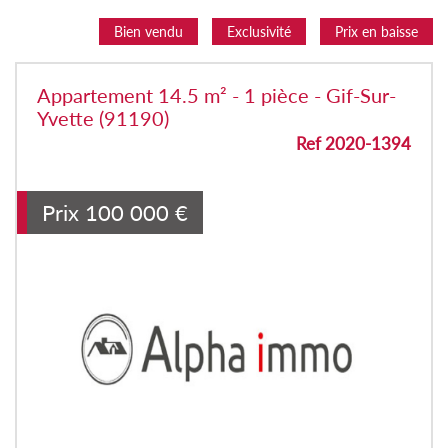
Bien vendu
Exclusivité
Prix en baisse
Appartement 14.5 m² - 1 pièce - Gif-Sur-
Yvette (91190)
Ref 2020-1394
Prix
100 000
€