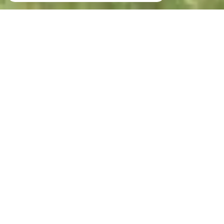
Votre recherche de biens
Vente
Vente Immobilier Professionnel
Location Immobilier Professionnel