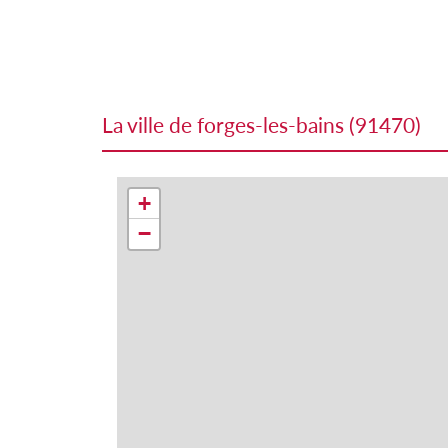
la ville de forges-les-bains (91470)
+
−