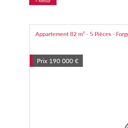
< Retour
Appartement 82 m² - 5 Pièces - Forg
Prix
190 000
€