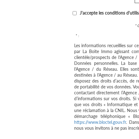
J'accepte les conditions d'utili
* 
* :
Les informations recueillies sur c
par La Boite Immo agissant com
clientèle/prospects de l'Agence 
Données personnelles. La base l
l'Agence / du Réseau. Elles so
destinées à l'Agence / au Réseau.
disposez des droits d’accès, de re
de portabilité de vos données. V
contactant directement l’Agence 
d’informations sur vos droits. Si
que vos droits « Informatique et
une réclamation à la CNIL. Nous v
démarchage téléphonique « Bloc
https://www.bloctel.gouv.fr
. Dans
nous vous invitons à ne pas inscri