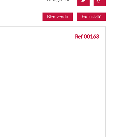
Bien vendu
Exclusivité
Ref 00163