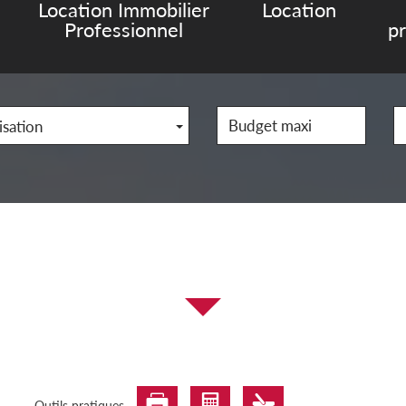
Location Immobilier
Location
Professionnel
p
isation
Outils pratiques