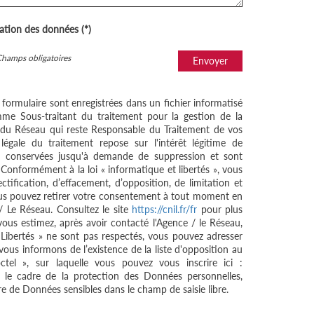
sation des données (*)
Champs obligatoires
Envoyer
e formulaire sont enregistrées dans un fichier informatisé
me Sous-traitant du traitement pour la gestion de la
/ du Réseau qui reste Responsable du Traitement de vos
égale du traitement repose sur l'intérêt légitime de
nt conservées jusqu'à demande de suppression et sont
 Conformément à la loi « informatique et libertés », vous
ctification, d’effacement, d’opposition, de limitation et
ous pouvez retirer votre consentement à tout moment en
/ Le Réseau. Consultez le site
https://cnil.fr/fr
pour plus
 vous estimez, après avoir contacté l'Agence / le Réseau,
 Libertés » ne sont pas respectés, vous pouvez adresser
ous informons de l’existence de la liste d'opposition au
tel », sur laquelle vous pouvez vous inscrire ici :
 le cadre de la protection des Données personnelles,
re de Données sensibles dans le champ de saisie libre.