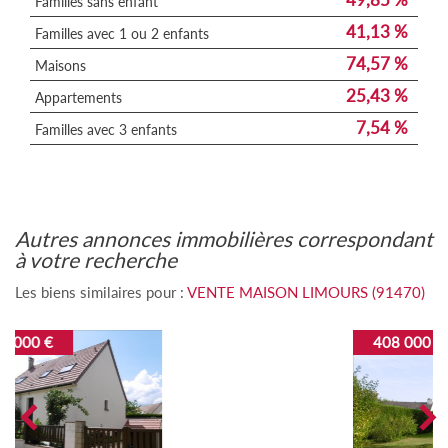
Familles sans enfant
41,13 %
Familles avec 1 ou 2 enfants
74,57 %
Maisons
25,43 %
Appartements
7,54 %
Familles avec 3 enfants
autres annonces immobilières correspondant
à votre recherche
Les biens similaires pour :
VENTE MAISON LIMOURS (91470)
408 000 €