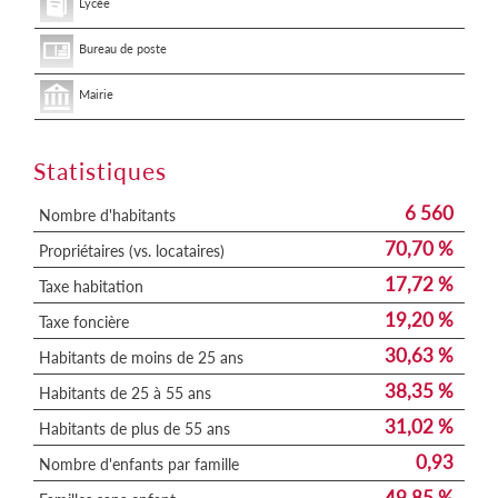
Lycée
Bureau de poste
Mairie
Statistiques
6 560
Nombre d'habitants
70,70 %
Propriétaires (vs. locataires)
17,72 %
Taxe habitation
19,20 %
Taxe foncière
30,63 %
Habitants de moins de 25 ans
38,35 %
Habitants de 25 à 55 ans
31,02 %
Habitants de plus de 55 ans
0,93
Nombre d'enfants par famille
49,85 %