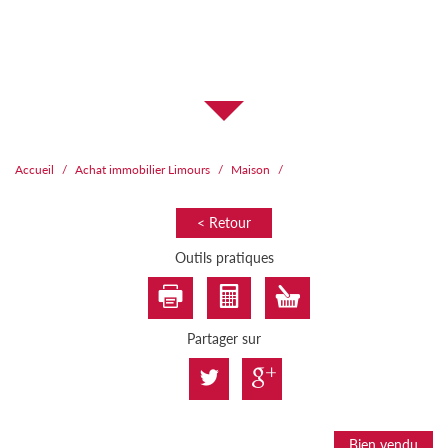
Accueil
Achat immobilier Limours
Maison
< Retour
Outils pratiques
Partager sur
Bien vendu