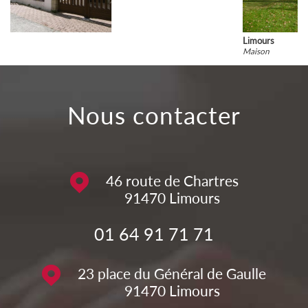
Limours
Maison
nous contacter
46 route de Chartres
91470
Limours
01 64 91 71 71
23 place du Général de Gaulle
91470
Limours