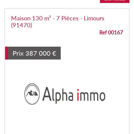
Maison 130 m² - 7 Pièces - Limours
(91470)
Ref 00167
Prix
387 000
€