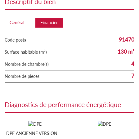
descriptif du bien
Général
Financier
91470
Code postal
130 m²
Surface habitable (m²)
4
Nombre de chambre(s)
7
Nombre de pièces
diagnostics de performance énergétique
DPE ANCIENNE VERSION