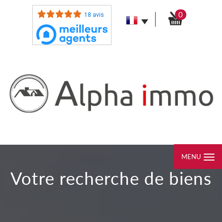
0
18 avis
MENU
votre recherche de biens