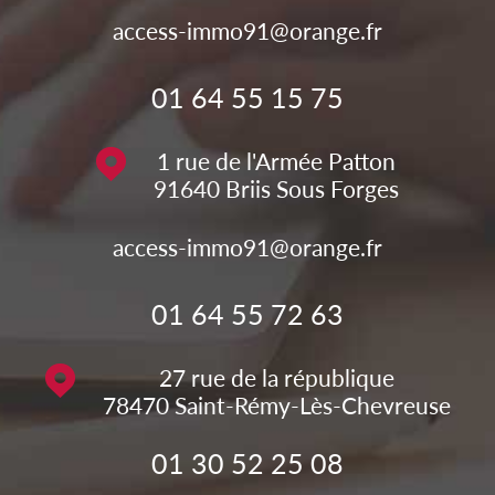
access-immo91@orange.fr
01 64 55 15 75
1 rue de l'Armée Patton
91640
Briis Sous Forges
access-immo91@orange.fr
01 64 55 72 63
27 rue de la république
78470
Saint-Rémy-Lès-Chevreuse
01 30 52 25 08