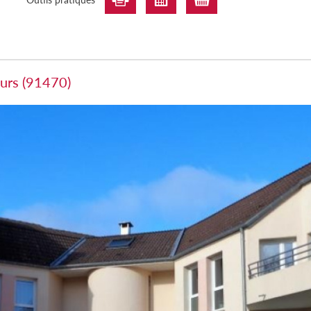
ours (91470)