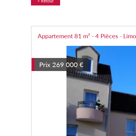
< Retour
Appartement 81 m² - 4 Pièces - Lim
Prix
269 000
€