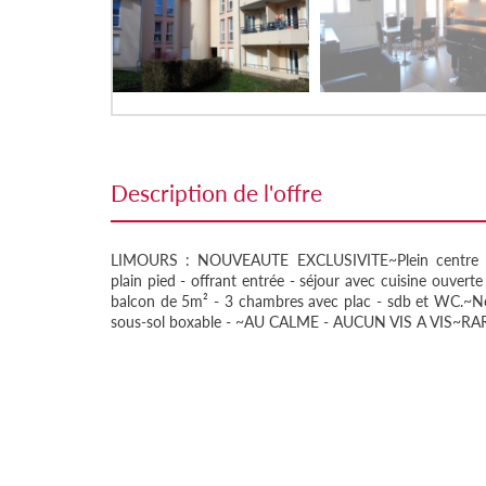
description de l'offre
LIMOURS : NOUVEAUTE EXCLUSIVITE~Plein centre v
plain pied - offrant entrée - séjour avec cuisine ouver
balcon de 5m² - 3 chambres avec plac - sdb et WC.~N
sous-sol boxable - ~AU CALME - AUCUN VIS A VIS~