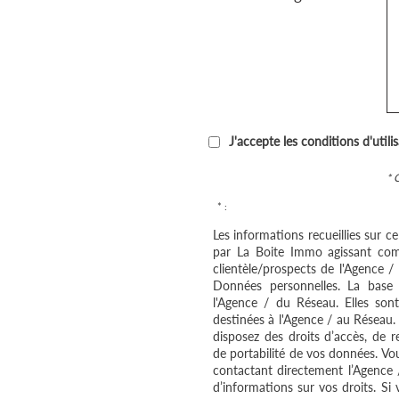
J'accepte les conditions d'utili
* 
* :
Les informations recueillies sur c
par La Boite Immo agissant com
clientèle/prospects de l'Agence 
Données personnelles. La base l
l'Agence / du Réseau. Elles so
destinées à l'Agence / au Réseau.
disposez des droits d’accès, de re
de portabilité de vos données. V
contactant directement l’Agence 
d’informations sur vos droits. Si