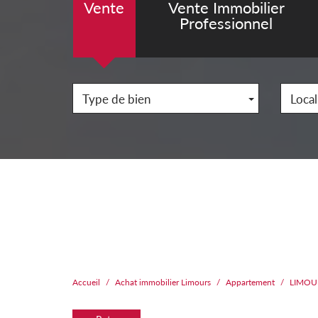
Vente
Vente Immobilier
Professionnel
Type de bien
Local
Accueil
Achat immobilier Limours
Appartement
LIMOU