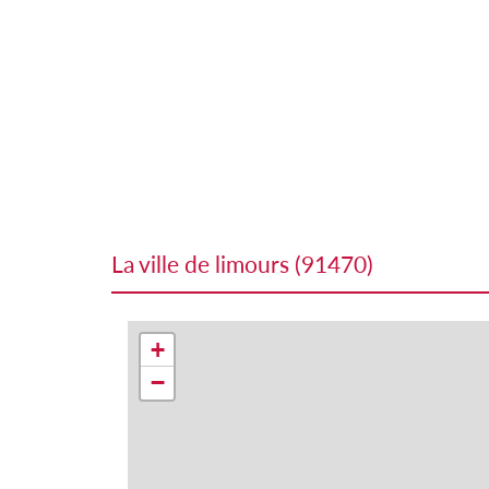
la ville de limours (91470)
+
−