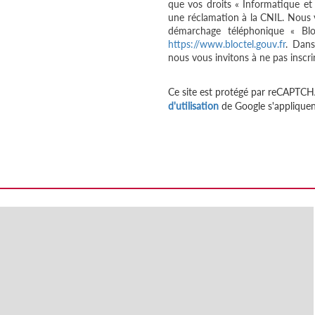
que vos droits « Informatique et
une réclamation à la CNIL. Nous v
démarchage téléphonique « Bloc
https://www.bloctel.gouv.fr
. Dans
nous vous invitons à ne pas inscri
Ce site est protégé par reCAPTCH
d'utilisation
de Google s'appliquen