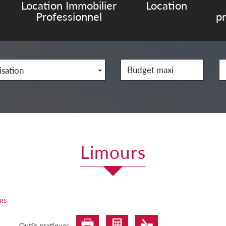
Location Immobilier
Location
Professionnel
p
isation
limours
RS
Outils pratiques