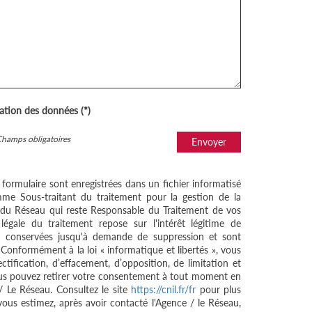
sation des données (*)
Champs obligatoires
Envoyer
e formulaire sont enregistrées dans un fichier informatisé
me Sous-traitant du traitement pour la gestion de la
/ du Réseau qui reste Responsable du Traitement de vos
égale du traitement repose sur l'intérêt légitime de
nt conservées jusqu'à demande de suppression et sont
 Conformément à la loi « informatique et libertés », vous
ctification, d’effacement, d’opposition, de limitation et
ous pouvez retirer votre consentement à tout moment en
/ Le Réseau. Consultez le site
https://cnil.fr/fr
pour plus
 vous estimez, après avoir contacté l'Agence / le Réseau,