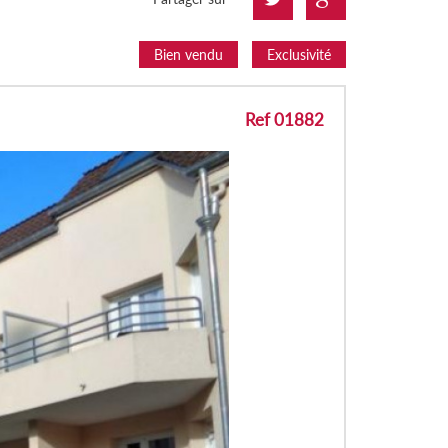
Bien vendu
Exclusivité
Ref 01882