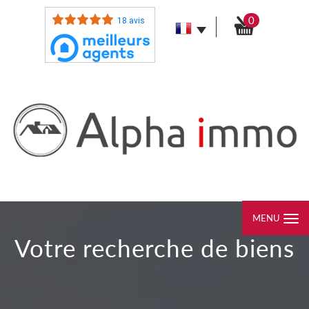
0
18 avis
MENU
votre recherche de biens