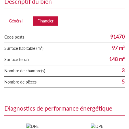
descriptif du bien
Général
Financier
91470
Code postal
97 m²
Surface habitable (m²)
148 m²
surface terrain
3
Nombre de chambre(s)
5
Nombre de pièces
diagnostics de performance énergétique