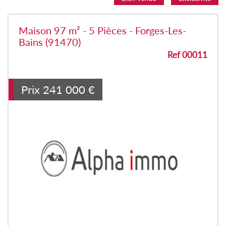
Maison 97 m² - 5 Pièces - Forges-Les-
Bains (91470)
Ref 00011
Prix
241 000
€