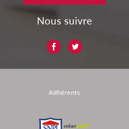
nous suivre
adhérents