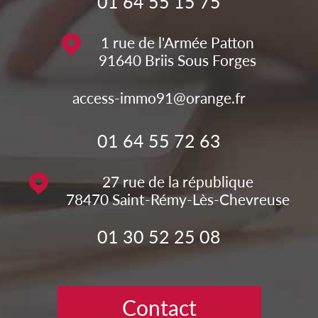
01 64 55 15 75
1 rue de l'Armée Patton
91640
Briis Sous Forges
access-immo91@orange.fr
01 64 55 72 63
27 rue de la république
78470
Saint-Rémy-Lès-Chevreuse
01 30 52 25 08
Contact