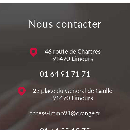
nous contacter
46 route de Chartres
91470
Limours
01 64 91 71 71
23 place du Général de Gaulle
91470
Limours
access-immo91@orange.fr