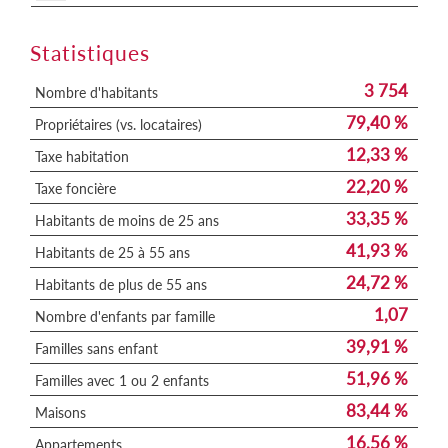
Statistiques
3 754
Nombre d'habitants
79,40 %
Propriétaires (vs. locataires)
12,33 %
Taxe habitation
22,20 %
Taxe foncière
33,35 %
Habitants de moins de 25 ans
41,93 %
Habitants de 25 à 55 ans
24,72 %
Habitants de plus de 55 ans
1,07
Nombre d'enfants par famille
39,91 %
Familles sans enfant
51,96 %
Familles avec 1 ou 2 enfants
83,44 %
Maisons
16,56 %
Appartements