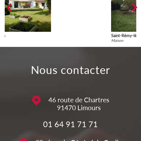
Saint-Rémy-lès-Chevreuse
Maison
nous contacter
46 route de Chartres
91470
Limours
01 64 91 71 71