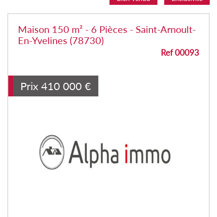
Maison 150 m² - 6 Pièces - Saint-Arnoult-
En-Yvelines (78730)
Ref 00093
Prix
410 000
€