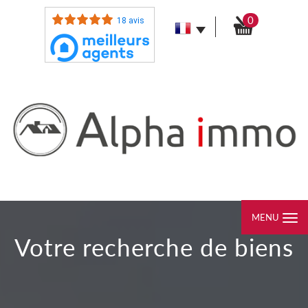
0
18 avis
MENU
votre recherche de biens