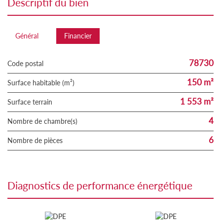
descriptif du bien
Général
Financier
78730
Code postal
150 m²
Surface habitable (m²)
1 553 m²
surface terrain
4
Nombre de chambre(s)
6
Nombre de pièces
diagnostics de performance énergétique