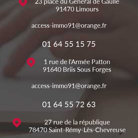
23 place du Général de Gaulle
91470
Limours
access-immo91@orange.fr
01 64 55 15 75
1 rue de l'Armée Patton
91640
Briis Sous Forges
access-immo91@orange.fr
01 64 55 72 63
27 rue de la république
78470
Saint-Rémy-Lès-Chevreuse