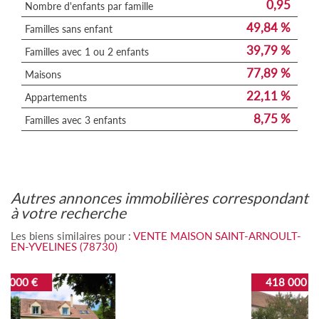
0,95
Nombre d'enfants par famille
49,84 %
Familles sans enfant
39,79 %
Familles avec 1 ou 2 enfants
77,89 %
Maisons
22,11 %
Appartements
8,75 %
Familles avec 3 enfants
autres annonces immobilières correspondant
à votre recherche
Les biens similaires pour :
VENTE MAISON SAINT-ARNOULT-
EN-YVELINES (78730)
418 000 €