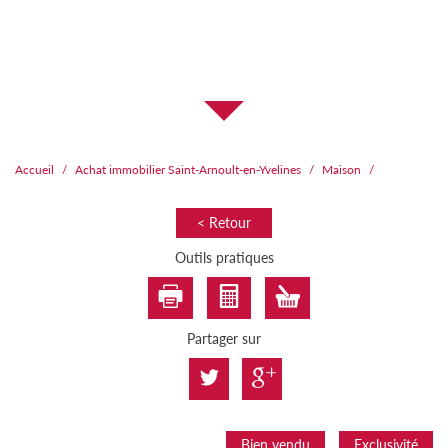
Accueil
Achat immobilier Saint-Arnoult-en-Yvelines
Maison
< Retour
Outils pratiques
Partager sur
Bien vendu
Exclusivité