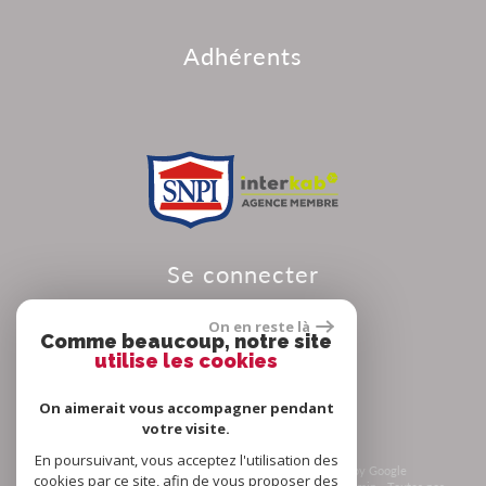
adhérents
se connecter
On en reste là
Comme beaucoup, notre site
utilise les cookies
Espace propriétaire
On aimerait vous accompagner pendant
votre visite.
En poursuivant, vous acceptez l'utilisation des
© 2026 | Tous droits réservés | Traduction powered by Google
cookies par ce site, afin de vous proposer des