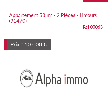
Appartement 53 m² - 2 Pièces - Limours
(91470)
Ref 00063
Prix
110 000
€