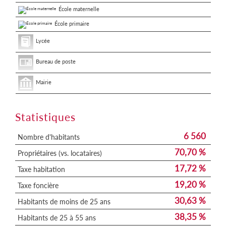
École maternelle
École primaire
Lycée
Bureau de poste
Mairie
Statistiques
6 560
Nombre d'habitants
70,70 %
Propriétaires (vs. locataires)
17,72 %
Taxe habitation
19,20 %
Taxe foncière
30,63 %
Habitants de moins de 25 ans
38,35 %
Habitants de 25 à 55 ans