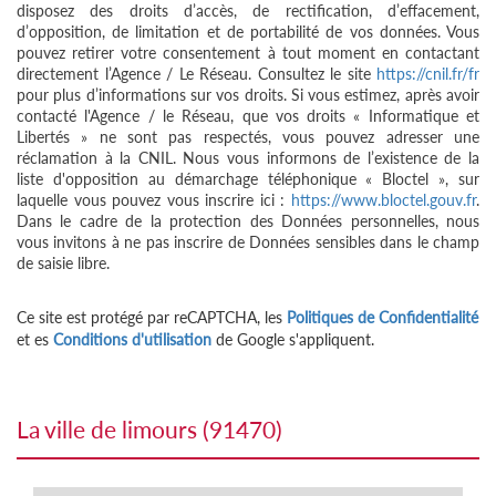
disposez des droits d’accès, de rectification, d’effacement,
d’opposition, de limitation et de portabilité de vos données. Vous
pouvez retirer votre consentement à tout moment en contactant
directement l’Agence / Le Réseau. Consultez le site
https://cnil.fr/fr
pour plus d’informations sur vos droits. Si vous estimez, après avoir
contacté l'Agence / le Réseau, que vos droits « Informatique et
Libertés » ne sont pas respectés, vous pouvez adresser une
réclamation à la CNIL. Nous vous informons de l’existence de la
liste d'opposition au démarchage téléphonique « Bloctel », sur
laquelle vous pouvez vous inscrire ici :
https://www.bloctel.gouv.fr
.
Dans le cadre de la protection des Données personnelles, nous
vous invitons à ne pas inscrire de Données sensibles dans le champ
de saisie libre.
Ce site est protégé par reCAPTCHA, les
Politiques de Confidentialité
et es
Conditions d'utilisation
de Google s'appliquent.
la ville de limours (91470)