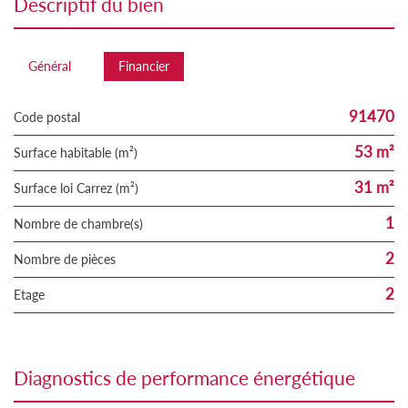
descriptif du bien
Général
Financier
91470
Code postal
53 m²
Surface habitable (m²)
31 m²
Surface loi Carrez (m²)
1
Nombre de chambre(s)
2
Nombre de pièces
2
Etage
diagnostics de performance énergétique