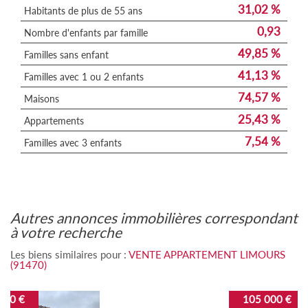
31,02 %
Habitants de plus de 55 ans
0,93
Nombre d'enfants par famille
49,85 %
Familles sans enfant
41,13 %
Familles avec 1 ou 2 enfants
74,57 %
Maisons
25,43 %
Appartements
7,54 %
Familles avec 3 enfants
autres annonces immobilières correspondant
à votre recherche
Les biens similaires pour :
VENTE APPARTEMENT LIMOURS
(91470)
105 000 €