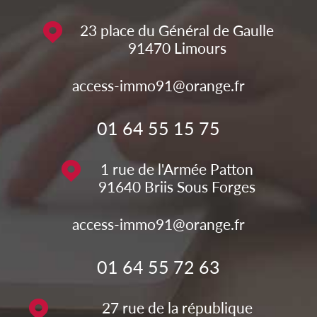
23 place du Général de Gaulle
91470
Limours
access-immo91@orange.fr
01 64 55 15 75
1 rue de l'Armée Patton
91640
Briis Sous Forges
access-immo91@orange.fr
01 64 55 72 63
27 rue de la république