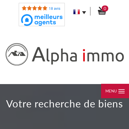
0
18 avis
MENU
votre recherche de biens