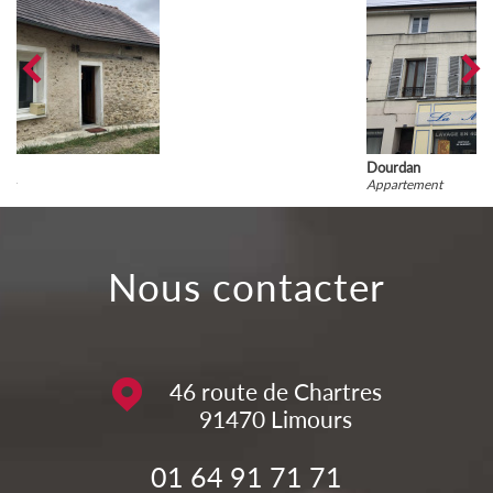
Dourdan
Appartement
nous contacter
46 route de Chartres
91470
Limours
01 64 91 71 71