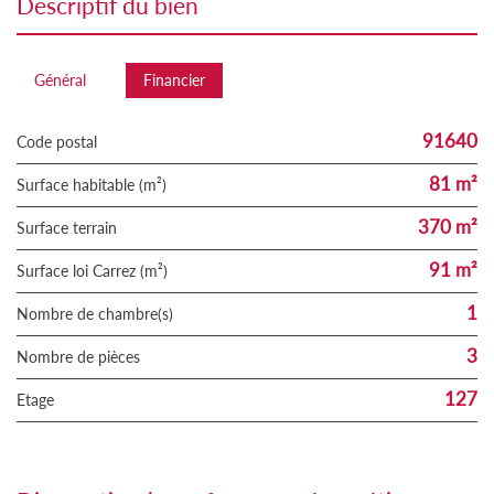
descriptif du bien
Général
Financier
91640
Code postal
81 m²
Surface habitable (m²)
370 m²
surface terrain
91 m²
Surface loi Carrez (m²)
1
Nombre de chambre(s)
3
Nombre de pièces
127
Etage