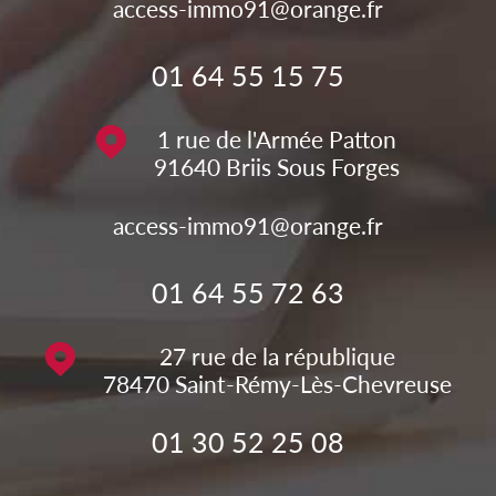
access-immo91@orange.fr
01 64 55 15 75
1 rue de l'Armée Patton
91640
Briis Sous Forges
access-immo91@orange.fr
01 64 55 72 63
27 rue de la république
78470
Saint-Rémy-Lès-Chevreuse
01 30 52 25 08