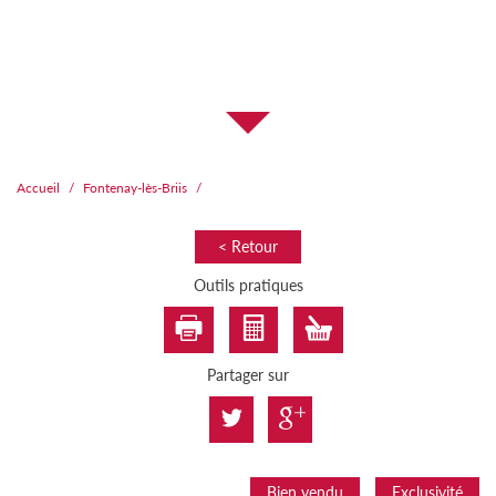
Accueil
Fontenay-lès-Briis
< Retour
Outils pratiques
Partager sur
Bien vendu
Exclusivité