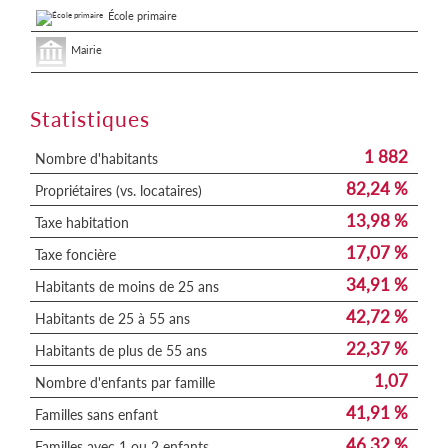
École primaire
Mairie
Statistiques
1 882
Nombre d'habitants
82,24 %
Propriétaires (vs. locataires)
13,98 %
Taxe habitation
17,07 %
Taxe foncière
34,91 %
Habitants de moins de 25 ans
42,72 %
Habitants de 25 à 55 ans
22,37 %
Habitants de plus de 55 ans
1,07
Nombre d'enfants par famille
41,91 %
Familles sans enfant
46,32 %
Familles avec 1 ou 2 enfants