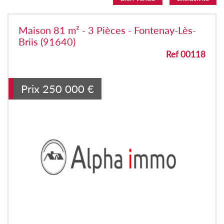
Maison 81 m² - 3 Pièces - Fontenay-Lès-
Briis (91640)
Ref 00118
Prix
250 000
€