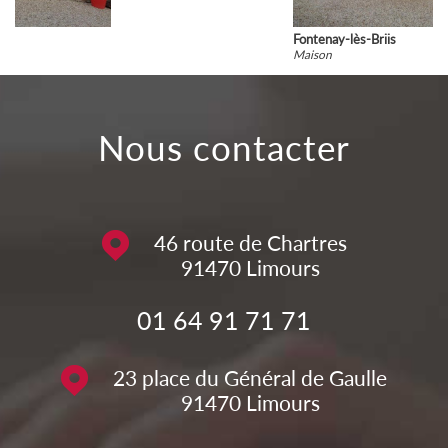
Fontenay-lès-Briis
Maison
nous contacter
46 route de Chartres
91470
Limours
01 64 91 71 71
23 place du Général de Gaulle
91470
Limours