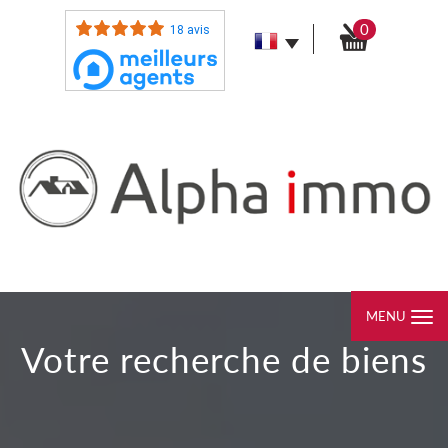
0
18 avis
MENU
votre recherche de biens