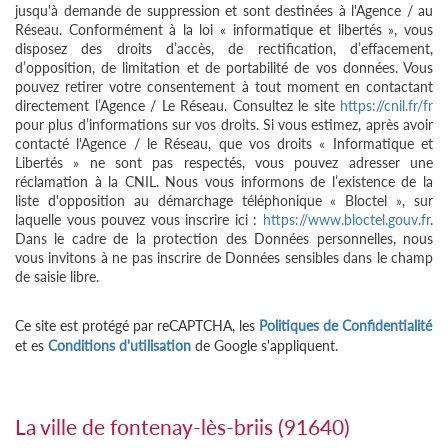
jusqu'à demande de suppression et sont destinées à l'Agence / au
Réseau. Conformément à la loi « informatique et libertés », vous
disposez des droits d’accès, de rectification, d’effacement,
d’opposition, de limitation et de portabilité de vos données. Vous
pouvez retirer votre consentement à tout moment en contactant
directement l’Agence / Le Réseau. Consultez le site
https://cnil.fr/fr
pour plus d’informations sur vos droits. Si vous estimez, après avoir
contacté l'Agence / le Réseau, que vos droits « Informatique et
Libertés » ne sont pas respectés, vous pouvez adresser une
réclamation à la CNIL. Nous vous informons de l’existence de la
liste d'opposition au démarchage téléphonique « Bloctel », sur
laquelle vous pouvez vous inscrire ici :
https://www.bloctel.gouv.fr
.
Dans le cadre de la protection des Données personnelles, nous
vous invitons à ne pas inscrire de Données sensibles dans le champ
de saisie libre.
Ce site est protégé par reCAPTCHA, les
Politiques de Confidentialité
et es
Conditions d'utilisation
de Google s'appliquent.
la ville de fontenay-lès-briis (91640)