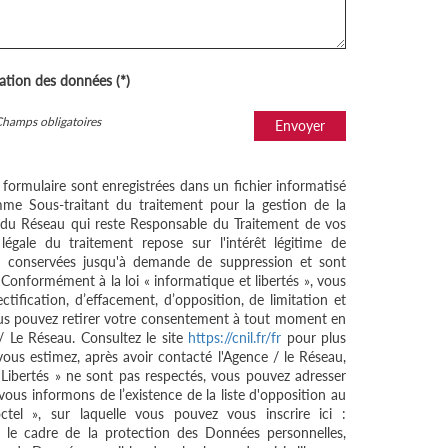
sation des données (*)
Champs obligatoires
Envoyer
e formulaire sont enregistrées dans un fichier informatisé
me Sous-traitant du traitement pour la gestion de la
/ du Réseau qui reste Responsable du Traitement de vos
égale du traitement repose sur l'intérêt légitime de
nt conservées jusqu'à demande de suppression et sont
 Conformément à la loi « informatique et libertés », vous
ctification, d’effacement, d’opposition, de limitation et
ous pouvez retirer votre consentement à tout moment en
/ Le Réseau. Consultez le site
https://cnil.fr/fr
pour plus
 vous estimez, après avoir contacté l'Agence / le Réseau,
 Libertés » ne sont pas respectés, vous pouvez adresser
ous informons de l’existence de la liste d'opposition au
tel », sur laquelle vous pouvez vous inscrire ici :
 le cadre de la protection des Données personnelles,