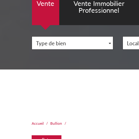
Vente
Vente Immobilier
Professionnel
Type de bien
Local
Accueil
Bullion