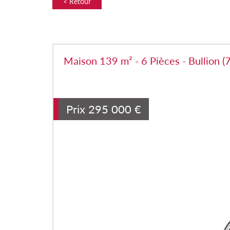
< Retour
Maison 139 m² - 6 Pièces - Bullion 
Prix
295 000
€