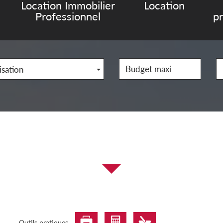
Location Immobilier
Location
Professionnel
p
isation
Outils pratiques