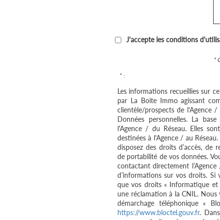
J'accepte les conditions d'utili
* 
* :
Les informations recueillies sur c
par La Boite Immo agissant com
clientèle/prospects de l'Agence 
Données personnelles. La base l
l'Agence / du Réseau. Elles so
destinées à l'Agence / au Réseau.
disposez des droits d’accès, de re
de portabilité de vos données. V
contactant directement l’Agence 
d’informations sur vos droits. Si
que vos droits « Informatique et
une réclamation à la CNIL. Nous v
démarchage téléphonique « Bloc
https://www.bloctel.gouv.fr
. Dans