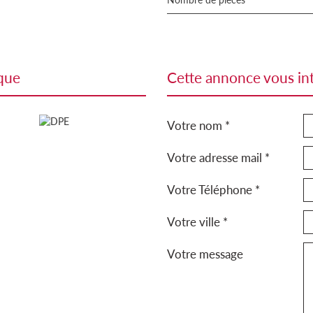
ique
cette annonce vous in
Votre nom *
Votre adresse mail *
Votre Téléphone *
Votre ville *
Votre message