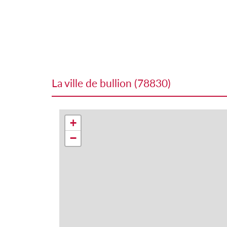
la ville de bullion (78830)
+
−