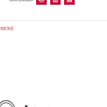
(78830)