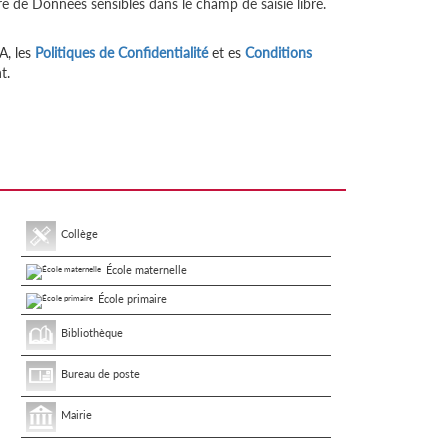
re de Données sensibles dans le champ de saisie libre.
A, les
Politiques de Confidentialité
et es
Conditions
t.
Collège
École maternelle
École primaire
Bibliothèque
Bureau de poste
Mairie