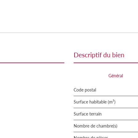
descriptif du bien
Général
Code postal
Surface habitable (m²)
surface terrain
Nombre de chambre(s)
Nombre de pièces