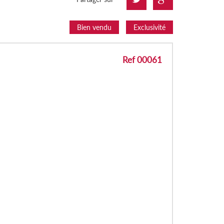
Bien vendu
Exclusivité
Ref 00061