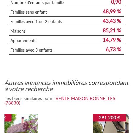
0,90
Nombre d'enfants par famille
48,99 %
Familles sans enfant
43,43 %
Familles avec 1 ou 2 enfants
85,21 %
Maisons
14,79 %
Appartements
6,73 %
Familles avec 3 enfants
autres annonces immobilières correspondant
à votre recherche
Les biens similaires pour :
VENTE MAISON BONNELLES
(78830)
291 200 €