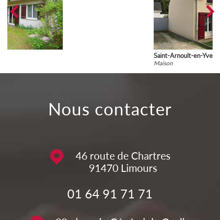
Saint-Arnoult-en-Yvelines
Maison
nous contacter
46 route de Chartres
91470
Limours
01 64 91 71 71