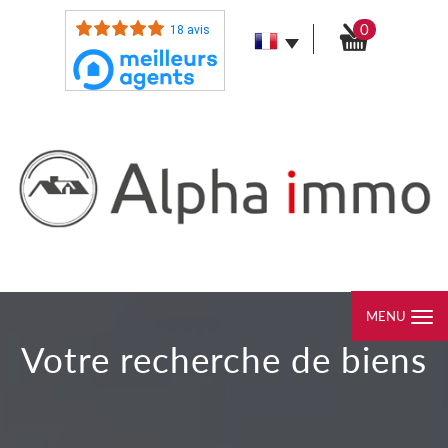
0
18 avis
MENU
votre recherche de biens