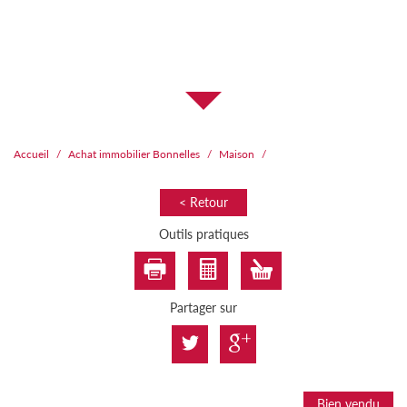
Accueil
Achat immobilier Bonnelles
Maison
< Retour
Outils pratiques
Partager sur
Bien vendu