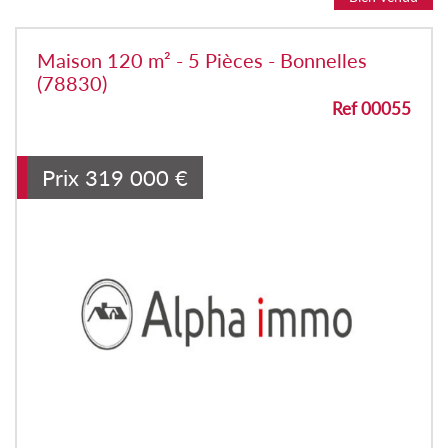
Maison 120 m² - 5 Pièces - Bonnelles
(78830)
Ref 00055
Prix
319 000
€