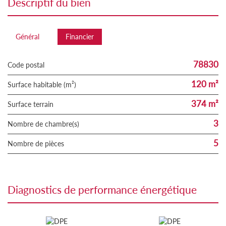
descriptif du bien
Général
Financier
78830
Code postal
120 m²
Surface habitable (m²)
374 m²
surface terrain
3
Nombre de chambre(s)
5
Nombre de pièces
diagnostics de performance énergétique