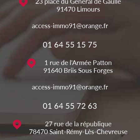
23 place du Général de Gaulle
91470
Limours
access-immo91@orange.fr
01 64 55 15 75
1 rue de l'Armée Patton
91640
Briis Sous Forges
access-immo91@orange.fr
01 64 55 72 63
27 rue de la république
78470
Saint-Rémy-Lès-Chevreuse