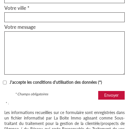
Votre ville *
Votre message
J'accepte les conditions d'utilisation des données (*)
* Champs obligatoires
Envoyer
* :
Les informations recueillies sur ce formulaire sont enregistrées dans
un fichier informatisé par La Boite Immo agissant comme Sous-
traitant du traitement pour la gestion de la clientèle/prospects de
l'Agence / du Réseau qui reste Responsable du Traitement de vos