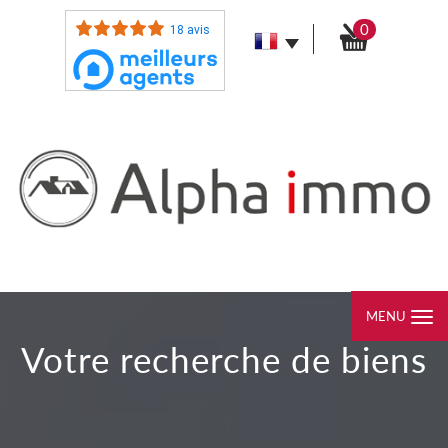
0
18 avis
MENU
votre recherche de biens