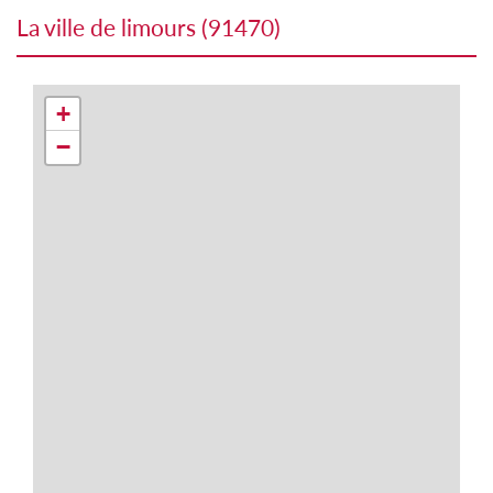
la ville de limours (91470)
+
−