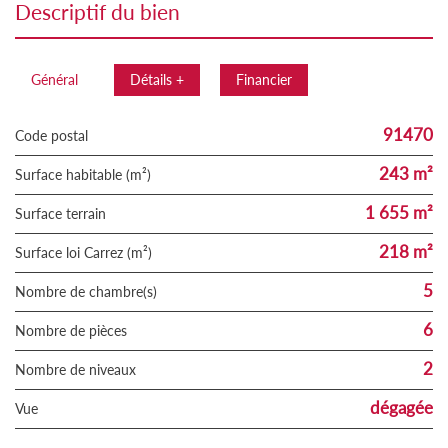
descriptif du bien
Général
Détails +
Financier
91470
Code postal
243 m²
Surface habitable (m²)
1 655 m²
surface terrain
218 m²
Surface loi Carrez (m²)
5
Nombre de chambre(s)
6
Nombre de pièces
2
Nombre de niveaux
dégagée
Vue