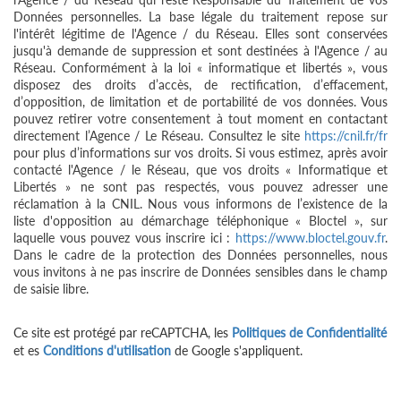
Données personnelles. La base légale du traitement repose sur
l'intérêt légitime de l'Agence / du Réseau. Elles sont conservées
jusqu'à demande de suppression et sont destinées à l'Agence / au
Réseau. Conformément à la loi « informatique et libertés », vous
disposez des droits d’accès, de rectification, d’effacement,
d’opposition, de limitation et de portabilité de vos données. Vous
pouvez retirer votre consentement à tout moment en contactant
directement l’Agence / Le Réseau. Consultez le site
https://cnil.fr/fr
pour plus d’informations sur vos droits. Si vous estimez, après avoir
contacté l'Agence / le Réseau, que vos droits « Informatique et
Libertés » ne sont pas respectés, vous pouvez adresser une
réclamation à la CNIL. Nous vous informons de l’existence de la
liste d'opposition au démarchage téléphonique « Bloctel », sur
laquelle vous pouvez vous inscrire ici :
https://www.bloctel.gouv.fr
.
Dans le cadre de la protection des Données personnelles, nous
vous invitons à ne pas inscrire de Données sensibles dans le champ
de saisie libre.
Ce site est protégé par reCAPTCHA, les
Politiques de Confidentialité
et es
Conditions d'utilisation
de Google s'appliquent.