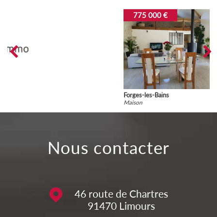
775 000 €
Forges-les-Bains
Maison
nous contacter
46 route de Chartres
91470
Limours