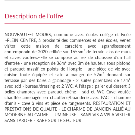
description de l'offre
NOUVEAUTE~LIMOURS, commune avec écoles collège et lycée
~PLEIN CENTRE, à proximité des commerces et des écoles, venez
visiter cette maison de caractère avec agrandissement
contemporain de 2020 edifiée sur 1655m² de terrain clos de murs
et caves voutées.~Elle se compose au rez de chaussée d'un hall
d'entrée - une réception de 36m² avec 3m de hauteur sous plafond
et parquet massif en points de Hongrie - une pièce de vie avec
cuisine toute équipée et salle à manger de 52m² donnant sur
terrasse par des baies à galandage - 2 suites parentales de 17m²
avec sdd - bureau/dressing et 2 WC. A l'étage : palier qui dessert 3
belles chambres avec parquet chêne - sdd et WC Cave voutée
chauffée amenagée en chaufferie/buanderie avec PAC - chambre
d'amis - cave à vins et pièce de rangements. RESTAURATION ET
PRESTATIONS DE QUALITE - LE CHARME DE L'ANCIEN ALLIÉ AU
MODERNE AU CALME - LUMINEUSE - SANS VIS A VIS A VISITER
SANS TARDER - RARE SUR LE SECTEUR