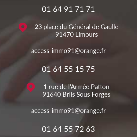
01 64 91 71 71
23 place du Général de Gaulle
91470
Limours
access-immo91@orange.fr
01 64 55 15 75
1 rue de l'Armée Patton
91640
Briis Sous Forges
access-immo91@orange.fr
01 64 55 72 63