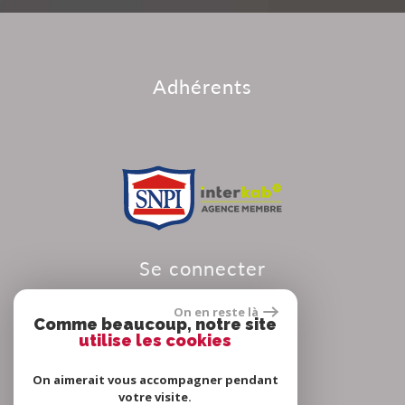
adhérents
se connecter
On en reste là
Comme beaucoup, notre site
utilise les cookies
Espace propriétaire
On aimerait vous accompagner pendant
votre visite.