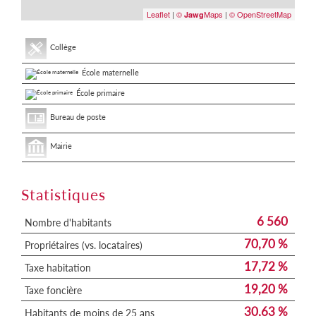
Leaflet
|
©
Maps
|
© OpenStreetMap
Jawg
Collège
École maternelle
École primaire
Bureau de poste
Mairie
Statistiques
6 560
Nombre d'habitants
70,70 %
Propriétaires (vs. locataires)
17,72 %
Taxe habitation
19,20 %
Taxe foncière
30,63 %
Habitants de moins de 25 ans