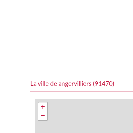
la ville de angervilliers (91470)
+
−