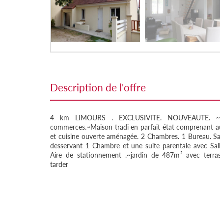
description de l'offre
4 km LIMOURS . EXCLUSIVITE. NOUVEAUTE. ~A
commerces.~Maison tradi en parfait état comprenant a
et cuisine ouverte aménagée. 2 Chambres. 1 Bureau. Sal
desservant 1 Chambre et une suite parentale avec Salle
Aire de stationnement .~jardin de 487m² avec terr
tarder