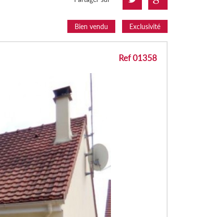
Bien vendu
Exclusivité
Ref 01358