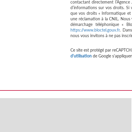
contactant directement l’Agence 
d’informations sur vos droits. Si
que vos droits « Informatique et
une réclamation à la CNIL. Nous v
démarchage téléphonique « Bloc
https://www.bloctel.gouv.fr
. Dans
nous vous invitons à ne pas inscri
Ce site est protégé par reCAPTCH
d'utilisation
de Google s'appliquen