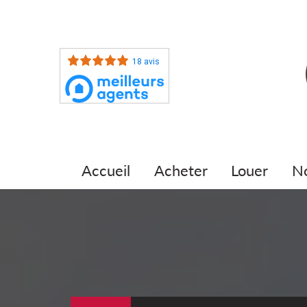
18 avis
accueil
acheter
louer