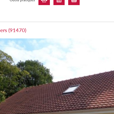
iers (91470)