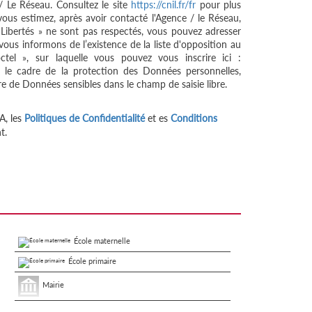
/ Le Réseau. Consultez le site
https://cnil.fr/fr
pour plus
 vous estimez, après avoir contacté l'Agence / le Réseau,
 Libertés » ne sont pas respectés, vous pouvez adresser
ous informons de l’existence de la liste d'opposition au
tel », sur laquelle vous pouvez vous inscrire ici :
 le cadre de la protection des Données personnelles,
re de Données sensibles dans le champ de saisie libre.
A, les
Politiques de Confidentialité
et es
Conditions
t.
École maternelle
École primaire
Mairie