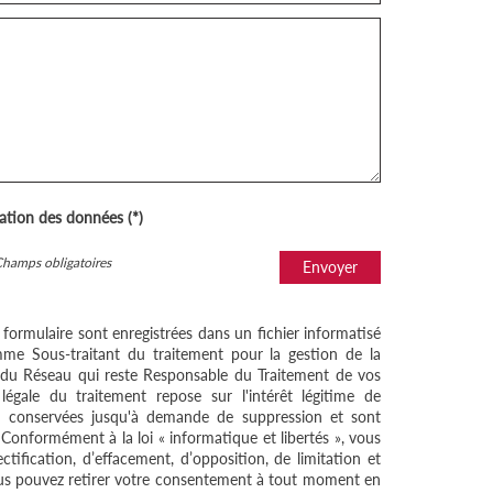
sation des données (*)
Champs obligatoires
Envoyer
e formulaire sont enregistrées dans un fichier informatisé
me Sous-traitant du traitement pour la gestion de la
/ du Réseau qui reste Responsable du Traitement de vos
égale du traitement repose sur l'intérêt légitime de
nt conservées jusqu'à demande de suppression et sont
 Conformément à la loi « informatique et libertés », vous
ctification, d’effacement, d’opposition, de limitation et
ous pouvez retirer votre consentement à tout moment en