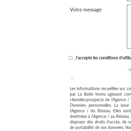
Votre message
J'accepte les conditions d'utili
* 
* :
Les informations recueillies sur c
par La Boite Immo agissant com
clientèle/prospects de l'Agence 
Données personnelles. La base l
l'Agence / du Réseau. Elles so
destinées à l'Agence / au Réseau.
disposez des droits d’accès, de re
de portabilité de vos données. V