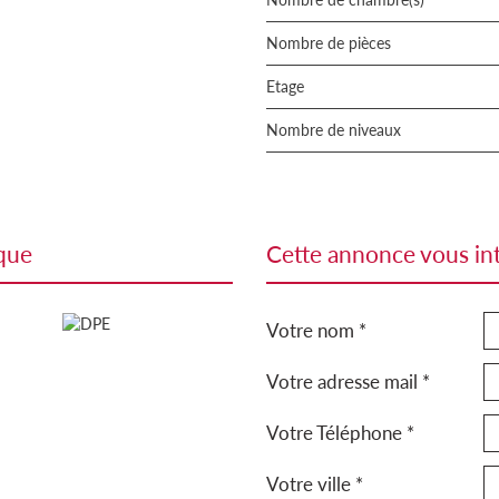
Nombre de pièces
Etage
Nombre de niveaux
ique
cette annonce vous in
Votre nom *
Votre adresse mail *
Votre Téléphone *
Votre ville *