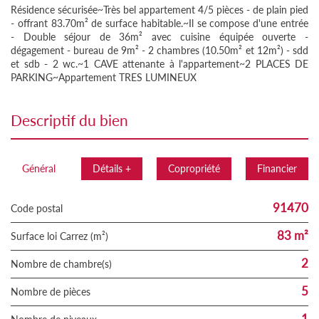
Résidence sécurisée~Très bel appartement 4/5 pièces - de plain pied
- offrant 83.70m² de surface habitable.~Il se compose d'une entrée
- Double séjour de 36m² avec cuisine équipée ouverte -
dégagement - bureau de 9m² - 2 chambres (10.50m² et 12m²) - sdd
et sdb - 2 wc.~1 CAVE attenante à l'appartement~2 PLACES DE
PARKING~Appartement TRES LUMINEUX
descriptif du bien
Général
Détails +
Copropriété
Financier
91470
Code postal
83 m²
Surface loi Carrez (m²)
2
Nombre de chambre(s)
5
Nombre de pièces
1