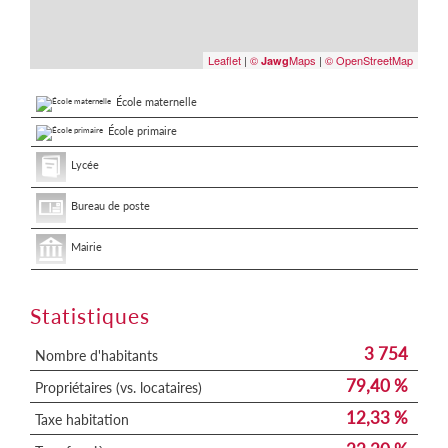
Leaflet
|
©
Maps
|
© OpenStreetMap
Jawg
École maternelle
École primaire
Lycée
Bureau de poste
Mairie
Statistiques
3 754
Nombre d'habitants
79,40 %
Propriétaires (vs. locataires)
12,33 %
Taxe habitation