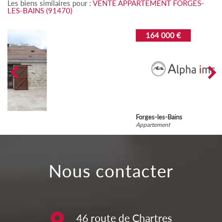
Les biens similaires pour :
VENTE APPARTEMENT FORGES-
LES-BAINS (91470)
164 000 €
Forges-les-Bains
Appartement
nous contacter
46 route de Chartres