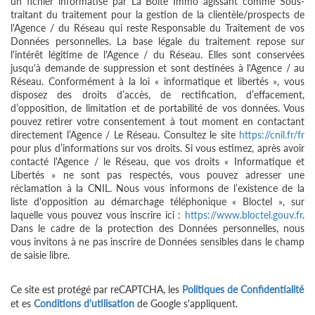
un fichier informatisé par La Boite Immo agissant comme Sous-
traitant du traitement pour la gestion de la clientèle/prospects de
l'Agence / du Réseau qui reste Responsable du Traitement de vos
Données personnelles. La base légale du traitement repose sur
l'intérêt légitime de l'Agence / du Réseau. Elles sont conservées
jusqu'à demande de suppression et sont destinées à l'Agence / au
Réseau. Conformément à la loi « informatique et libertés », vous
disposez des droits d’accès, de rectification, d’effacement,
d’opposition, de limitation et de portabilité de vos données. Vous
pouvez retirer votre consentement à tout moment en contactant
directement l’Agence / Le Réseau. Consultez le site
https://cnil.fr/fr
pour plus d’informations sur vos droits. Si vous estimez, après avoir
contacté l'Agence / le Réseau, que vos droits « Informatique et
Libertés » ne sont pas respectés, vous pouvez adresser une
réclamation à la CNIL. Nous vous informons de l’existence de la
liste d'opposition au démarchage téléphonique « Bloctel », sur
laquelle vous pouvez vous inscrire ici :
https://www.bloctel.gouv.fr
.
Dans le cadre de la protection des Données personnelles, nous
vous invitons à ne pas inscrire de Données sensibles dans le champ
de saisie libre.
Ce site est protégé par reCAPTCHA, les
Politiques de Confidentialité
et es
Conditions d'utilisation
de Google s'appliquent.