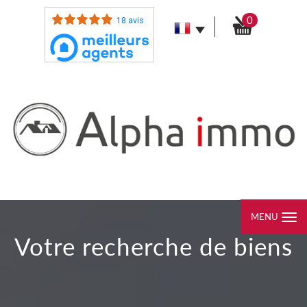
0
18 avis
MENU
votre recherche de biens