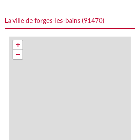
la ville de forges-les-bains (91470)
+
−