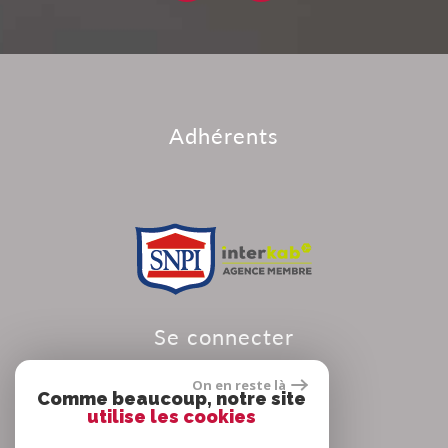
adhérents
se connecter
On en reste là
Comme beaucoup, notre site
utilise les cookies
Espace propriétaire