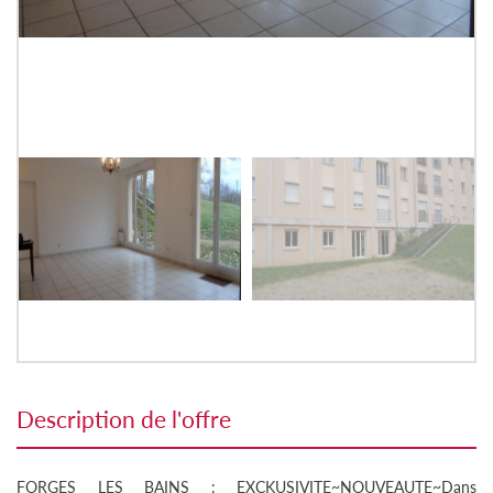
description de l'offre
FORGES LES BAINS : EXCKUSIVITE~NOUVEAUTE~Dans