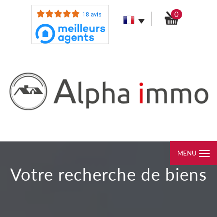
0
18 avis
MENU
votre recherche de biens