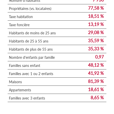
Nombre d'habitants
77,58 %
Propriétaires (vs. locataires)
18,51 %
Taxe habitation
13,19 %
Taxe foncière
29,08 %
Habitants de moins de 25 ans
35,59 %
Habitants de 25 à 55 ans
35,33 %
Habitants de plus de 55 ans
0,97
Nombre d'enfants par famille
48,12 %
Familles sans enfant
41,92 %
Familles avec 1 ou 2 enfants
81,39 %
Maisons
18,61 %
Appartements
8,65 %
Familles avec 3 enfants