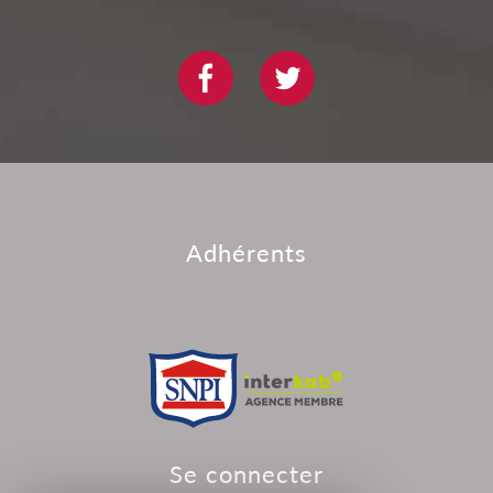
adhérents
se connecter