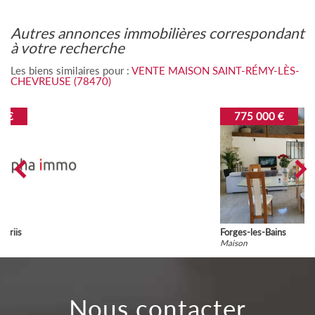
autres annonces immobilières correspondant
à votre recherche
Les biens similaires pour :
VENTE MAISON SAINT-RÉMY-LÈS-
CHEVREUSE (78470)
775 000 €
Forges-les-Bains
Maison
nous contacter