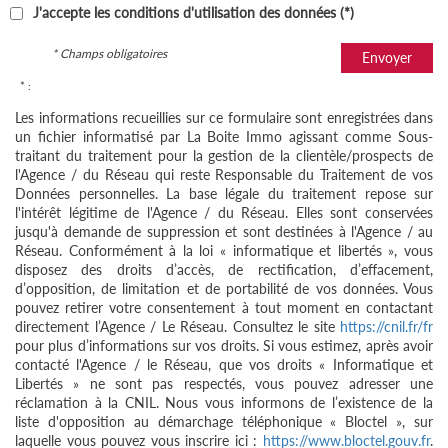
J'accepte les conditions d'utilisation des données (*)
* Champs obligatoires
Envoyer
* :
Les informations recueillies sur ce formulaire sont enregistrées dans
un fichier informatisé par La Boite Immo agissant comme Sous-
traitant du traitement pour la gestion de la clientèle/prospects de
l'Agence / du Réseau qui reste Responsable du Traitement de vos
Données personnelles. La base légale du traitement repose sur
l'intérêt légitime de l'Agence / du Réseau. Elles sont conservées
jusqu'à demande de suppression et sont destinées à l'Agence / au
Réseau. Conformément à la loi « informatique et libertés », vous
disposez des droits d’accès, de rectification, d’effacement,
d’opposition, de limitation et de portabilité de vos données. Vous
pouvez retirer votre consentement à tout moment en contactant
directement l’Agence / Le Réseau. Consultez le site
https://cnil.fr/fr
pour plus d’informations sur vos droits. Si vous estimez, après avoir
contacté l'Agence / le Réseau, que vos droits « Informatique et
Libertés » ne sont pas respectés, vous pouvez adresser une
réclamation à la CNIL. Nous vous informons de l’existence de la
liste d'opposition au démarchage téléphonique « Bloctel », sur
laquelle vous pouvez vous inscrire ici :
https://www.bloctel.gouv.fr
.