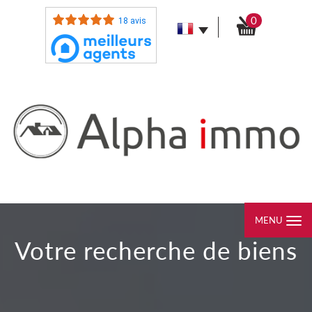
0
18 avis
MENU
votre recherche de biens