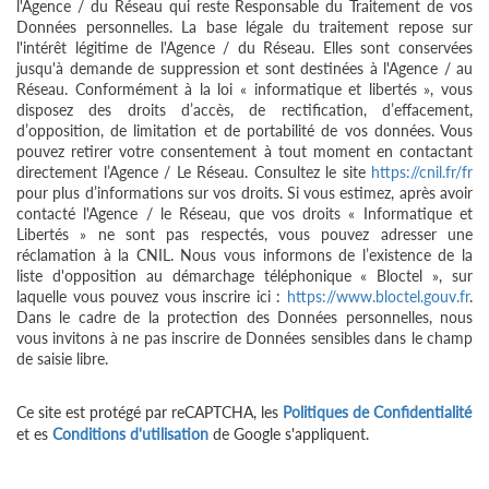
l'Agence / du Réseau qui reste Responsable du Traitement de vos
Données personnelles. La base légale du traitement repose sur
l'intérêt légitime de l'Agence / du Réseau. Elles sont conservées
jusqu'à demande de suppression et sont destinées à l'Agence / au
Réseau. Conformément à la loi « informatique et libertés », vous
disposez des droits d’accès, de rectification, d’effacement,
d’opposition, de limitation et de portabilité de vos données. Vous
pouvez retirer votre consentement à tout moment en contactant
directement l’Agence / Le Réseau. Consultez le site
https://cnil.fr/fr
pour plus d’informations sur vos droits. Si vous estimez, après avoir
contacté l'Agence / le Réseau, que vos droits « Informatique et
Libertés » ne sont pas respectés, vous pouvez adresser une
réclamation à la CNIL. Nous vous informons de l’existence de la
liste d'opposition au démarchage téléphonique « Bloctel », sur
laquelle vous pouvez vous inscrire ici :
https://www.bloctel.gouv.fr
.
Dans le cadre de la protection des Données personnelles, nous
vous invitons à ne pas inscrire de Données sensibles dans le champ
de saisie libre.
Ce site est protégé par reCAPTCHA, les
Politiques de Confidentialité
et es
Conditions d'utilisation
de Google s'appliquent.