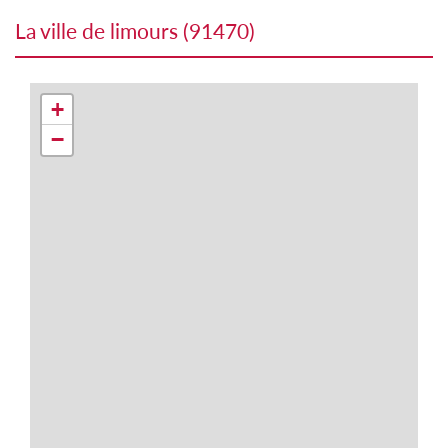
la ville de limours (91470)
+
−