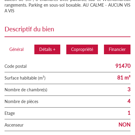
rangements. Parking en sous-sol boxable. AU CALME - AUCUN VIS
A VIS
descriptif du bien
Général
Détails +
Copropriété
Financier
91470
Code postal
81 m²
Surface habitable (m²)
3
Nombre de chambre(s)
4
Nombre de pièces
1
Etage
NON
Ascenseur