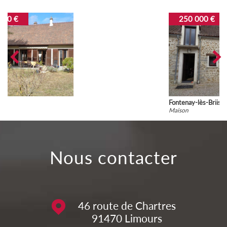
250 000 €
Fontenay-lès-Briis
Maison
nous contacter
46 route de Chartres
91470
Limours