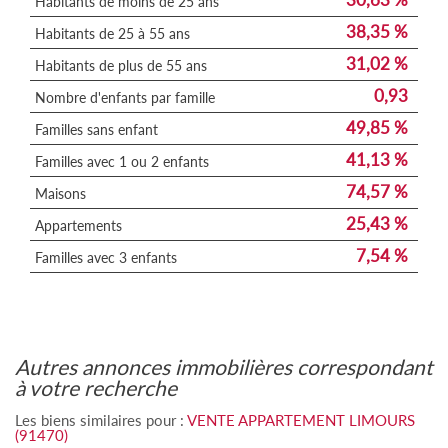
Habitants de moins de 25 ans
38,35 %
Habitants de 25 à 55 ans
31,02 %
Habitants de plus de 55 ans
0,93
Nombre d'enfants par famille
49,85 %
Familles sans enfant
41,13 %
Familles avec 1 ou 2 enfants
74,57 %
Maisons
25,43 %
Appartements
7,54 %
Familles avec 3 enfants
autres annonces immobilières correspondant
à votre recherche
Les biens similaires pour :
VENTE APPARTEMENT LIMOURS
(91470)