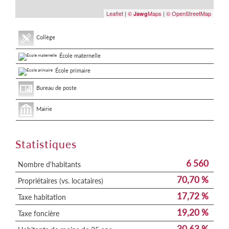
Leaflet
|
©
Maps
|
© OpenStreetMap
Jawg
Collège
École maternelle
École primaire
Bureau de poste
Mairie
Statistiques
6 560
Nombre d'habitants
70,70 %
Propriétaires (vs. locataires)
17,72 %
Taxe habitation
19,20 %
Taxe foncière
30,63 %