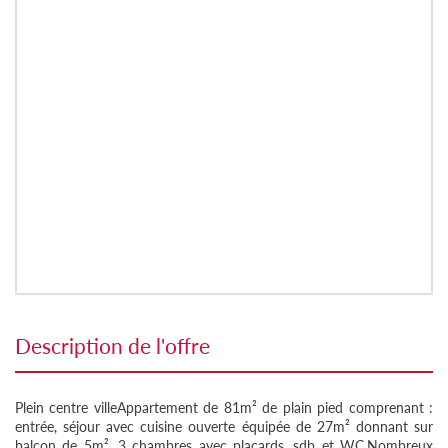
description de l'offre
Plein centre villeAppartement de 81m² de plain pied comprenant :
entrée, séjour avec cuisine ouverte équipée de 27m² donnant sur
balcon de 5m², 3 chambres avec placards, sdb et WC.Nombreux