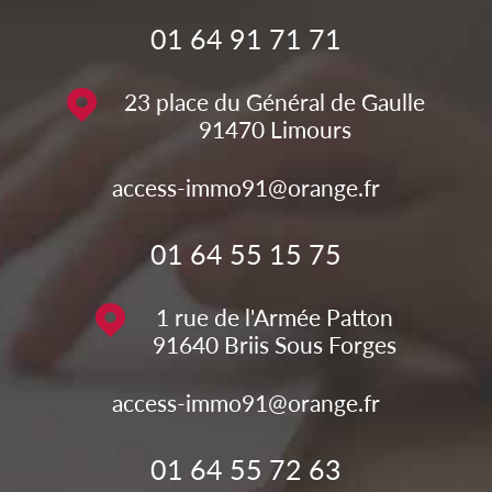
01 64 91 71 71
23 place du Général de Gaulle
91470
Limours
access-immo91@orange.fr
01 64 55 15 75
1 rue de l'Armée Patton
91640
Briis Sous Forges
access-immo91@orange.fr
01 64 55 72 63