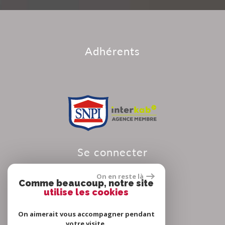
adhérents
se connecter
On en reste là
Comme beaucoup, notre site
utilise les cookies
Espace propriétaire
On aimerait vous accompagner pendant
votre visite.