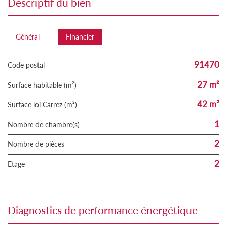
descriptif du bien
Général
Financier
91470
Code postal
27 m²
Surface habitable (m²)
42 m²
Surface loi Carrez (m²)
1
Nombre de chambre(s)
2
Nombre de pièces
2
Etage
diagnostics de performance énergétique