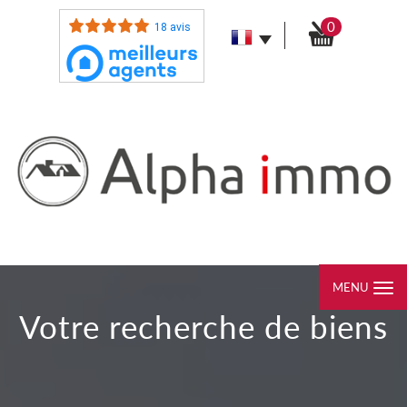
0
18 avis
MENU
votre recherche de biens