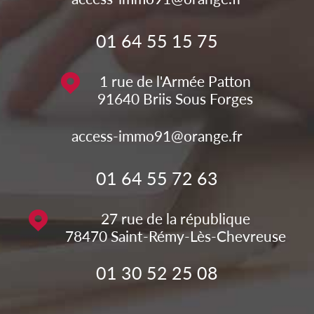
01 64 55 15 75
1 rue de l'Armée Patton
91640
Briis Sous Forges
access-immo91@orange.fr
01 64 55 72 63
27 rue de la république
78470
Saint-Rémy-Lès-Chevreuse
01 30 52 25 08