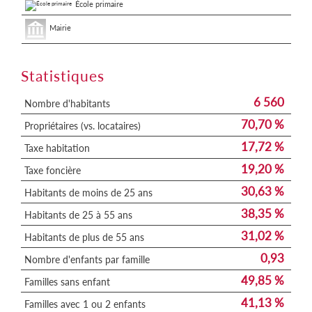
École primaire
Mairie
Statistiques
6 560
Nombre d'habitants
70,70 %
Propriétaires (vs. locataires)
17,72 %
Taxe habitation
19,20 %
Taxe foncière
30,63 %
Habitants de moins de 25 ans
38,35 %
Habitants de 25 à 55 ans
31,02 %
Habitants de plus de 55 ans
0,93
Nombre d'enfants par famille
49,85 %
Familles sans enfant
41,13 %
Familles avec 1 ou 2 enfants