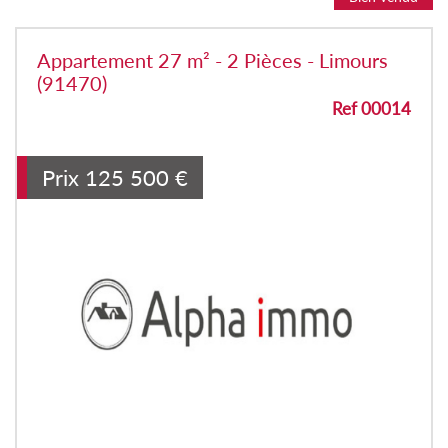
Appartement 27 m² - 2 Pièces - Limours
(91470)
Ref 00014
Prix
125 500
€