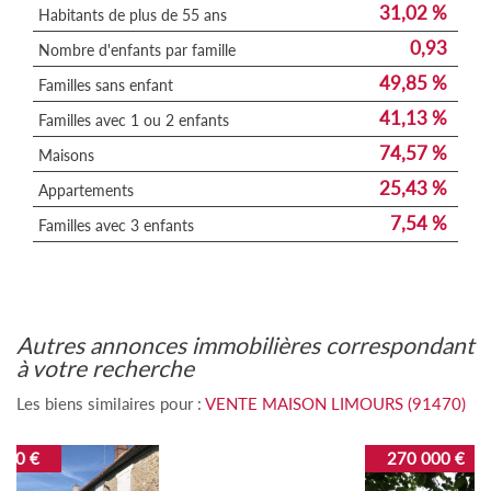
31,02 %
Habitants de plus de 55 ans
0,93
Nombre d'enfants par famille
49,85 %
Familles sans enfant
41,13 %
Familles avec 1 ou 2 enfants
74,57 %
Maisons
25,43 %
Appartements
7,54 %
Familles avec 3 enfants
autres annonces immobilières correspondant
à votre recherche
Les biens similaires pour :
VENTE MAISON LIMOURS (91470)
270 000 €