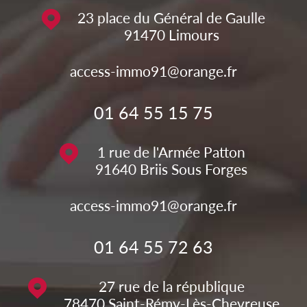
23 place du Général de Gaulle
91470
Limours
access-immo91@orange.fr
01 64 55 15 75
1 rue de l'Armée Patton
91640
Briis Sous Forges
access-immo91@orange.fr
01 64 55 72 63
27 rue de la république
78470
Saint-Rémy-Lès-Chevreuse