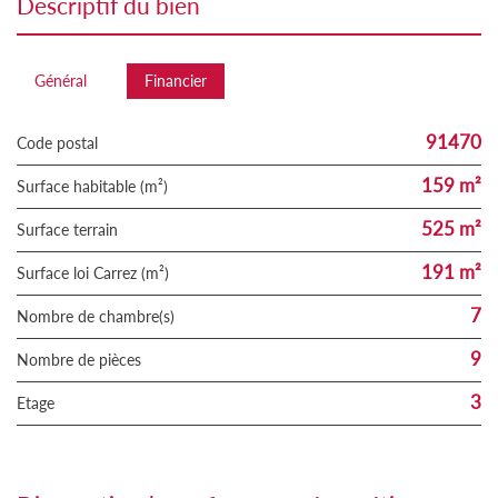
descriptif du bien
Général
Financier
91470
Code postal
159 m²
Surface habitable (m²)
525 m²
surface terrain
191 m²
Surface loi Carrez (m²)
7
Nombre de chambre(s)
9
Nombre de pièces
3
Etage