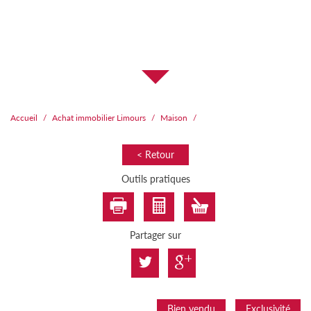
Accueil
Achat immobilier Limours
Maison
< Retour
Outils pratiques
Partager sur
Bien vendu
Exclusivité