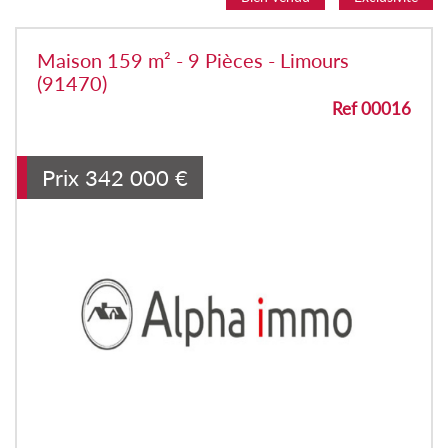
Maison 159 m² - 9 Pièces - Limours
(91470)
Ref 00016
Prix
342 000
€