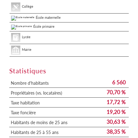
Collège
École maternelle
École primaire
Lycée
Mairie
Statistiques
6 560
Nombre d'habitants
70,70 %
Propriétaires (vs. locataires)
17,72 %
Taxe habitation
19,20 %
Taxe foncière
30,63 %
Habitants de moins de 25 ans
38,35 %
Habitants de 25 à 55 ans