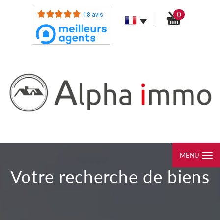
0
18 avis
MENU
votre recherche de biens