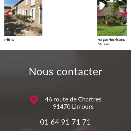
Forges-les-Bains
Maison
nous contacter
46 route de Chartres
91470
Limours
01 64 91 71 71