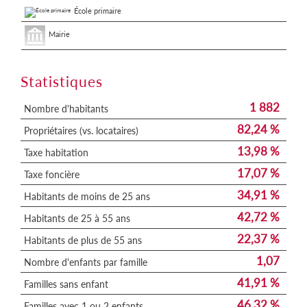
École primaire
Mairie
Statistiques
1 882
Nombre d'habitants
82,24 %
Propriétaires (vs. locataires)
13,98 %
Taxe habitation
17,07 %
Taxe foncière
34,91 %
Habitants de moins de 25 ans
42,72 %
Habitants de 25 à 55 ans
22,37 %
Habitants de plus de 55 ans
1,07
Nombre d'enfants par famille
41,91 %
Familles sans enfant
46,32 %
Familles avec 1 ou 2 enfants