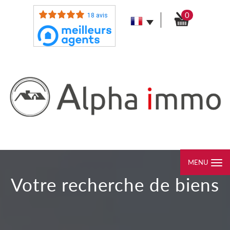
0
18 avis
MENU
votre recherche de biens