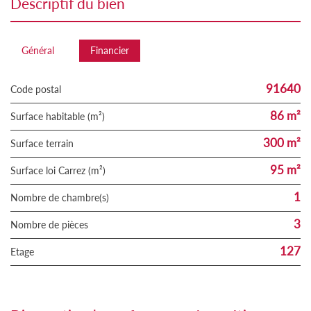
descriptif du bien
Général
Financier
91640
Code postal
86 m²
Surface habitable (m²)
300 m²
surface terrain
95 m²
Surface loi Carrez (m²)
1
Nombre de chambre(s)
3
Nombre de pièces
127
Etage