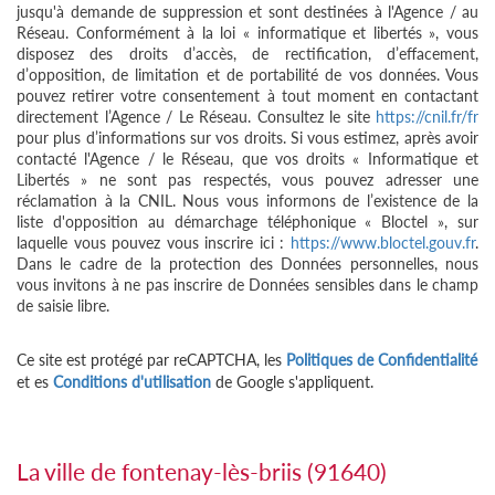
jusqu'à demande de suppression et sont destinées à l'Agence / au
Réseau. Conformément à la loi « informatique et libertés », vous
disposez des droits d’accès, de rectification, d’effacement,
d’opposition, de limitation et de portabilité de vos données. Vous
pouvez retirer votre consentement à tout moment en contactant
directement l’Agence / Le Réseau. Consultez le site
https://cnil.fr/fr
pour plus d’informations sur vos droits. Si vous estimez, après avoir
contacté l'Agence / le Réseau, que vos droits « Informatique et
Libertés » ne sont pas respectés, vous pouvez adresser une
réclamation à la CNIL. Nous vous informons de l’existence de la
liste d'opposition au démarchage téléphonique « Bloctel », sur
laquelle vous pouvez vous inscrire ici :
https://www.bloctel.gouv.fr
.
Dans le cadre de la protection des Données personnelles, nous
vous invitons à ne pas inscrire de Données sensibles dans le champ
de saisie libre.
Ce site est protégé par reCAPTCHA, les
Politiques de Confidentialité
et es
Conditions d'utilisation
de Google s'appliquent.
la ville de fontenay-lès-briis (91640)