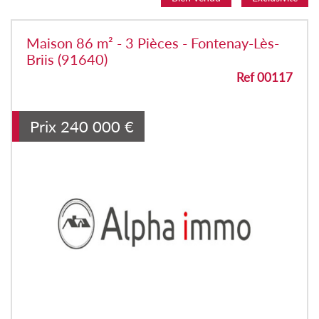
Maison 86 m² - 3 Pièces - Fontenay-Lès-
Briis (91640)
Ref 00117
Prix
240 000
€