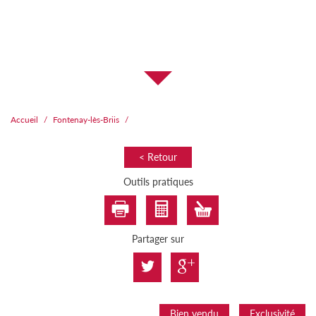
Accueil
Fontenay-lès-Briis
< Retour
Outils pratiques
Partager sur
Bien vendu
Exclusivité