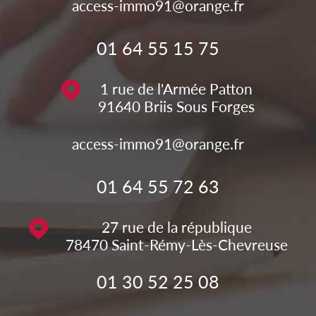
access-immo91@orange.fr
01 64 55 15 75
1 rue de l'Armée Patton
91640
Briis Sous Forges
access-immo91@orange.fr
01 64 55 72 63
27 rue de la république
78470
Saint-Rémy-Lès-Chevreuse
01 30 52 25 08