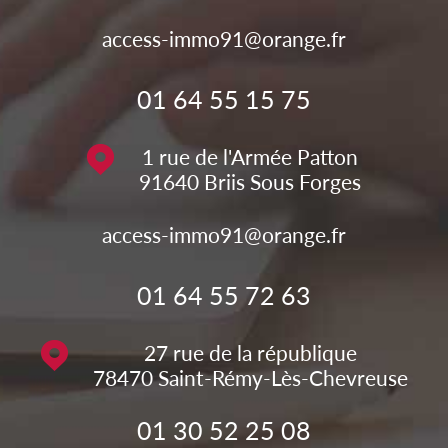
access-immo91@orange.fr
01 64 55 15 75
1 rue de l'Armée Patton
91640
Briis Sous Forges
access-immo91@orange.fr
01 64 55 72 63
27 rue de la république
78470
Saint-Rémy-Lès-Chevreuse
01 30 52 25 08