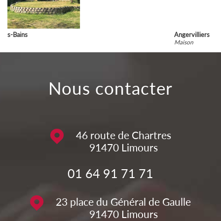
Angervilliers
Maison
nous contacter
46 route de Chartres
91470
Limours
01 64 91 71 71
23 place du Général de Gaulle
91470
Limours