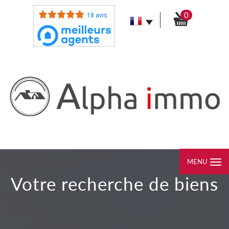
0
18 avis
MENU
votre recherche de biens