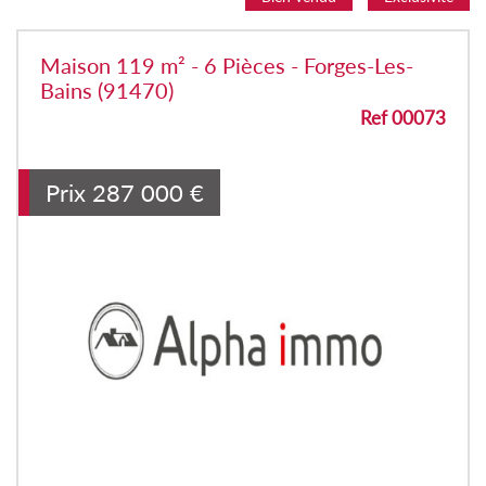
Maison 119 m² - 6 Pièces - Forges-Les-
Bains (91470)
Ref 00073
Prix
287 000
€