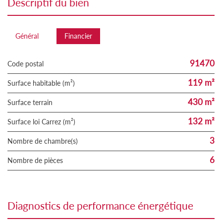
descriptif du bien
Général
Financier
91470
Code postal
119 m²
Surface habitable (m²)
430 m²
surface terrain
132 m²
Surface loi Carrez (m²)
3
Nombre de chambre(s)
6
Nombre de pièces
diagnostics de performance énergétique