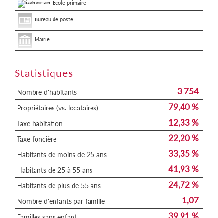
École primaire
Bureau de poste
Mairie
Statistiques
3 754
Nombre d'habitants
79,40 %
Propriétaires (vs. locataires)
12,33 %
Taxe habitation
22,20 %
Taxe foncière
33,35 %
Habitants de moins de 25 ans
41,93 %
Habitants de 25 à 55 ans
24,72 %
Habitants de plus de 55 ans
1,07
Nombre d'enfants par famille
39,91 %
Familles sans enfant